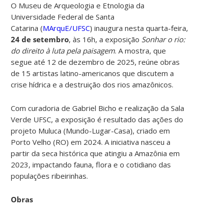
O Museu de Arqueologia e Etnologia da
Universidade Federal de Santa
Catarina
(
MArquE/UFSC
)
inaugura nesta quarta-feira,
24 de setembro
, às 16h, a exposição
Sonhar o rio:
do direito à luta pela paisagem
. A mostra, que
segue até 12 de dezembro de 2025, reúne obras
de 15 artistas latino-americanos que discutem a
crise hídrica e a destruição dos rios amazônicos.
Com curadoria de Gabriel Bicho e realização da Sala
Verde UFSC, a exposição é resultado das ações do
projeto Muluca (Mundo-Lugar-Casa), criado em
Porto Velho (RO) em 2024. A iniciativa nasceu a
partir da seca histórica que atingiu a Amazônia em
2023, impactando fauna, flora e o cotidiano das
populações ribeirinhas.
Obras