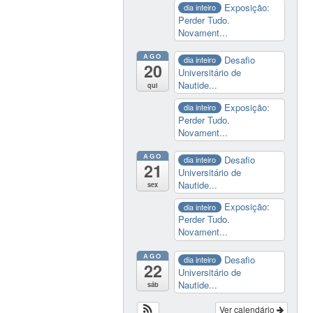
Exposição:
dia inteiro
Perder Tudo.
Novament...
AGO
Desafio
dia inteiro
20
Universitário de
Nautide...
qui
Exposição:
dia inteiro
Perder Tudo.
Novament...
AGO
Desafio
dia inteiro
21
Universitário de
Nautide...
sex
Exposição:
dia inteiro
Perder Tudo.
Novament...
AGO
Desafio
dia inteiro
22
Universitário de
Nautide...
sáb
Ver calendário