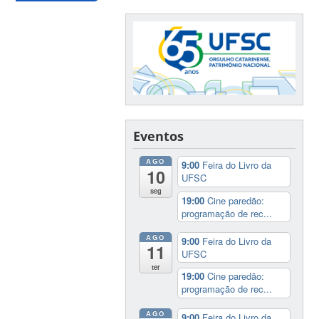
Eventos
AGO
9:00
Feira do Livro da
10
UFSC
seg
19:00
Cine paredão:
programação de rec...
AGO
9:00
Feira do Livro da
11
UFSC
ter
19:00
Cine paredão:
programação de rec...
AGO
9:00
Feira do Livro da