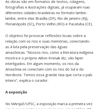
As obras são em formatos de textos, colagens,
fotografias e ilustrações digitais, já ocuparam ruas
diferentes cidades brasileiras no formato lambe-
lambe, entre elas Brasília (DF), Rio de Janeiro (RJ),
Florianópolis (SC)
,
Porto Velho (RO) e Pacatuba (CE).
O objetivo foi provocar reflexões locais sobre a
relação com os rios e suas memórias, conectando-
as à luta pela preservação das águas
amazônicas.
“Nossos rios, como a literatura indígena
mostra e o próprio Ailton Krenak diz, são hiper
interligados. Em algum momento, os rios da
Amazônia se conectam com os rios do Sul e do
Nordeste. Temos essa grande teia que corta o país
inteiro”, explica o curador.
A exposição
No MArquE/UFSC, a exposição marca a primeira vez