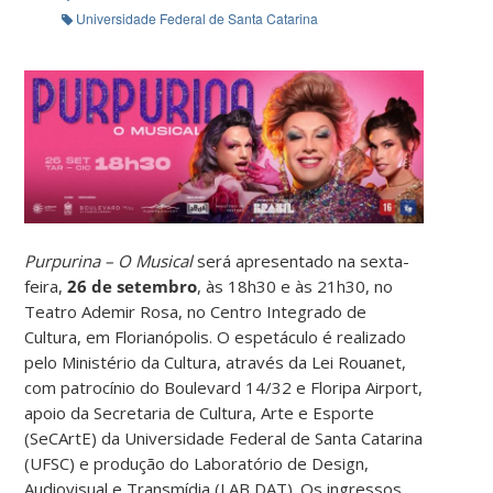
Universidade Federal de Santa Catarina
Purpurina – O Musical
será apresentado na sexta-
feira,
26 de setembro
, às 18h30 e às 21h30, no
Teatro Ademir Rosa, no Centro Integrado de
Cultura, em Florianópolis. O espetáculo é realizado
pelo Ministério da Cultura, através da Lei Rouanet,
com patrocínio do Boulevard 14/32 e Floripa Airport,
apoio da Secretaria de Cultura, Arte e Esporte
(SeCArtE) da Universidade Federal de Santa Catarina
(UFSC) e produção do Laboratório de Design,
Audiovisual e Transmídia (LAB DAT). Os ingressos