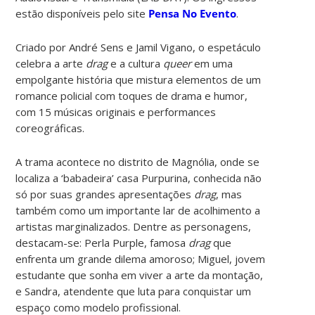
estão disponíveis pelo site
Pensa No Evento
.
Criado por André Sens e Jamil Vigano, o espetáculo
celebra a arte
drag
e a cultura
queer
em uma
empolgante história que mistura elementos de um
romance policial com toques de drama e humor,
com 15 músicas originais e performances
coreográficas.
A trama acontece no distrito de Magnólia, onde se
localiza a ‘babadeira’ casa Purpurina, conhecida não
só por suas grandes apresentações
drag
, mas
também como um importante lar de acolhimento a
artistas marginalizados. Dentre as personagens,
destacam-se: Perla Purple, famosa
drag
que
enfrenta um grande dilema amoroso; Miguel, jovem
estudante que sonha em viver a arte da montação,
e Sandra, atendente que luta para conquistar um
espaço como modelo profissional.