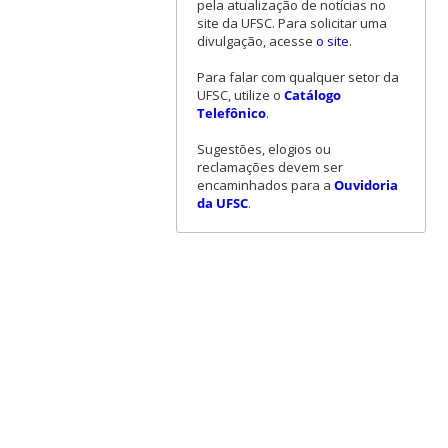
pela atualização de notícias no
site da UFSC. Para solicitar uma
divulgação, acesse
o site
.
Para falar com qualquer setor da
UFSC, utilize o
Catálogo
Telefônico
.
Sugestões, elogios ou
reclamações devem ser
encaminhados para a
Ouvidoria
da UFSC
.