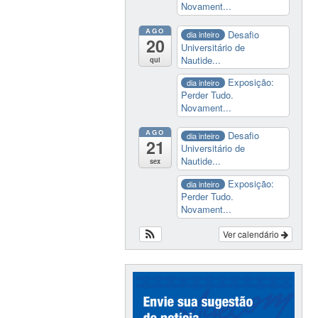
Novament...
AGO
Desafio
dia inteiro
20
Universitário de
Nautide...
qui
Exposição:
dia inteiro
Perder Tudo.
Novament...
AGO
Desafio
dia inteiro
21
Universitário de
Nautide...
sex
Exposição:
dia inteiro
Perder Tudo.
Novament...
Ver calendário