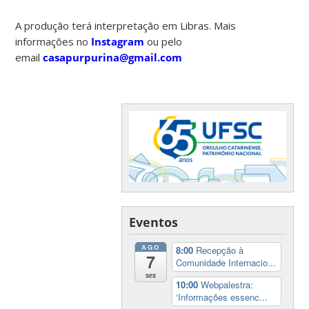
A produção terá interpretação em Libras. Mais
informações no
Instagram
ou pelo
email
casapurpurina@gmail.com
Eventos
AGO
8:00
Recepção à
7
Comunidade Internacio...
sex
10:00
Webpalestra:
‘Informações essenc...