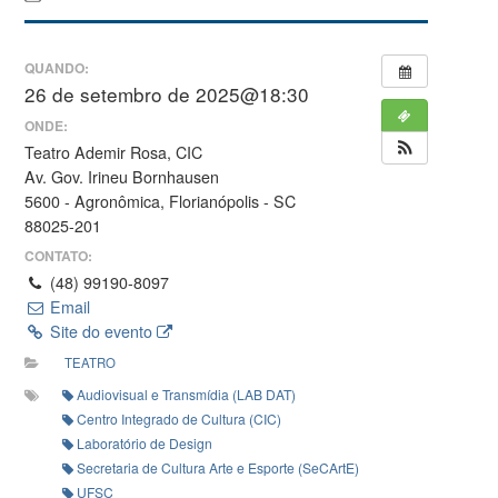
QUANDO:
26 de setembro de 2025@18:30
ONDE:
Teatro Ademir Rosa, CIC
Av. Gov. Irineu Bornhausen
5600 - Agronômica, Florianópolis - SC
88025-201
CONTATO:
(48) 99190-8097
Email
Site do evento
TEATRO
Audiovisual e Transmídia (LAB DAT)
Centro Integrado de Cultura (CIC)
Laboratório de Design
Secretaria de Cultura Arte e Esporte (SeCArtE)
UFSC