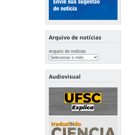
Arquivo de notícias
Arquivo de notícias
Audiovisual