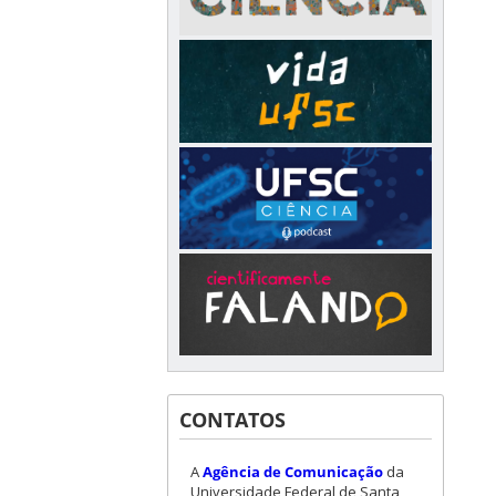
CONTATOS
A
Agência de Comunicação
da
Universidade Federal de Santa