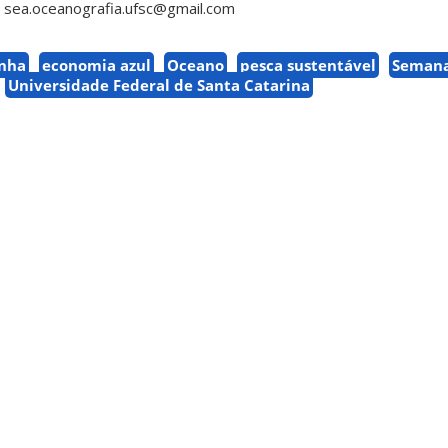
l sea.oceanografia.ufsc@gmail.com
inha
economia azul
Oceano
pesca sustentável
Semana
Universidade Federal de Santa Catarina