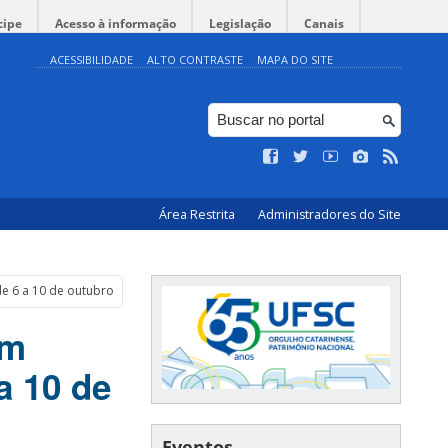
cipe
Acesso à informação
Legislação
Canais
ACESSIBILIDADE
ALTO CONTRASTE
MAPA DO SITE
Área Restrita
Administradores do Site
e 6 a 10 de outubro
em
a 10 de
Eventos