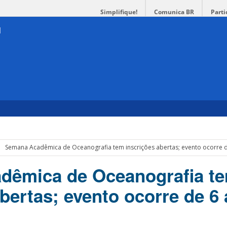
Simplifique!
Comunica BR
Parti
Semana Acadêmica de Oceanografia tem inscrições abertas; evento ocorre d
dêmica de Oceanografia t
bertas; evento ocorre de 6 