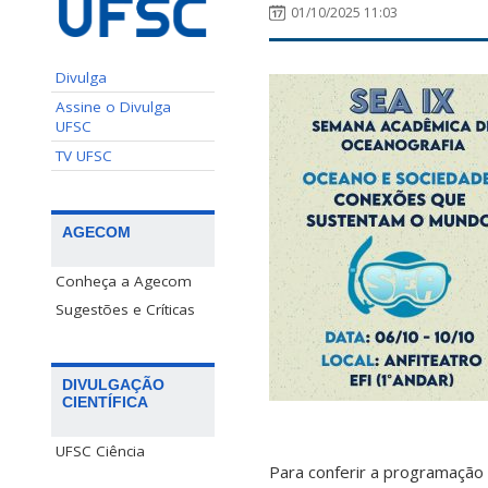
01/10/2025 11:03
Divulga
Assine o Divulga
UFSC
TV UFSC
AGECOM
Conheça a Agecom
Sugestões e Críticas
DIVULGAÇÃO
CIENTÍFICA
UFSC Ciência
Para conferir a programação