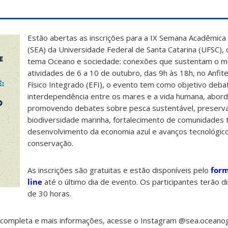
Estão abertas as inscrições para a IX Semana Acadêmica
(SEA) da Universidade Federal de Santa Catarina (UFSC)
tema Oceano e sociedade: conexões que sustentam o 
atividades de 6 a 10 de outubro, das 9h às 18h, no Anfi
Físico Integrado (EFI), o evento tem como objetivo deba
interdependência entre os mares e a vida humana, abord
promovendo debates sobre pesca sustentável, preserv
biodiversidade marinha, fortalecimento de comunidades t
desenvolvimento da economia azul e avanços tecnológico
conservação.
As inscrições são gratuitas e estão disponíveis pelo
form
line
até o último dia de evento. Os participantes terão dir
de 30 horas.
 completa e mais informações, acesse o Instagram @sea.oceanogr