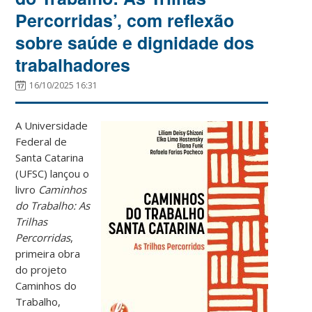
Percorridas’, com reflexão
sobre saúde e dignidade dos
trabalhadores
16/10/2025 16:31
A Universidade
Federal de
Santa Catarina
(UFSC) lançou o
livro
Caminhos
do Trabalho: As
Trilhas
Percorridas
,
primeira obra
do projeto
Caminhos do
Trabalho,