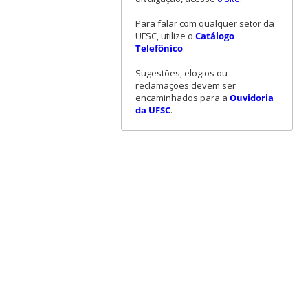
Para falar com qualquer setor da
UFSC, utilize o
Catálogo
Telefônico
.
Sugestões, elogios ou
reclamações devem ser
encaminhados para a
Ouvidoria
da UFSC
.