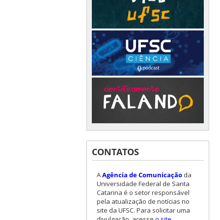
CONTATOS
A
Agência de Comunicação
da
Universidade Federal de Santa
Catarina é o setor responsável
pela atualização de notícias no
site da UFSC. Para solicitar uma
divulgação, acesse
o site
.