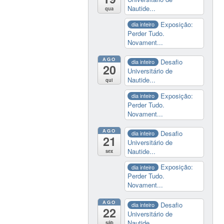
Nautide...
qua
Exposição:
dia inteiro
Perder Tudo.
Novament...
AGO
Desafio
dia inteiro
20
Universitário de
Nautide...
qui
Exposição:
dia inteiro
Perder Tudo.
Novament...
AGO
Desafio
dia inteiro
21
Universitário de
Nautide...
sex
Exposição:
dia inteiro
Perder Tudo.
Novament...
AGO
Desafio
dia inteiro
22
Universitário de
Nautide...
sáb