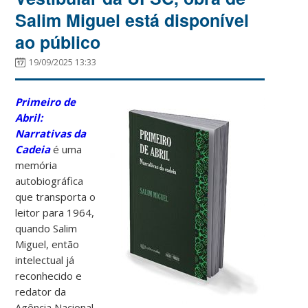
Salim Miguel está disponível
ao público
19/09/2025 13:33
Primeiro de
Abril:
Narrativas da
Cadeia
é uma
memória
autobiográfica
que transporta o
leitor para 1964,
quando Salim
Miguel, então
intelectual já
reconhecido e
redator da
Agência Nacional,