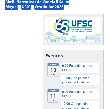
Abril: Narrativas da Cadeia
Salim
Miguel
UFSC
Vestibular 2026
Eventos
AGO
9:00
Feira do Livro da
10
UFSC
seg
19:00
Cine paredão:
programação de rec...
AGO
9:00
Feira do Livro da
11
UFSC
ter
19:00
Cine paredão:
programação de rec...