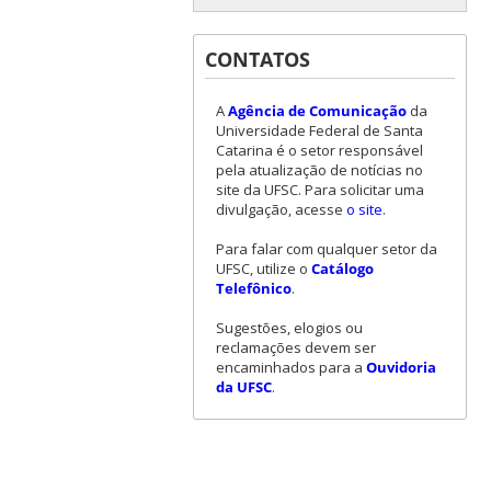
CONTATOS
A
Agência de Comunicação
da
Universidade Federal de Santa
Catarina é o setor responsável
pela atualização de notícias no
site da UFSC. Para solicitar uma
divulgação, acesse
o site
.
Para falar com qualquer setor da
UFSC, utilize o
Catálogo
Telefônico
.
Sugestões, elogios ou
reclamações devem ser
encaminhados para a
Ouvidoria
da UFSC
.