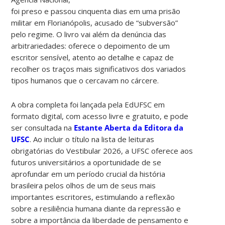
foi preso e passou cinquenta dias em uma prisão
militar em Florianópolis, acusado de “subversão”
pelo regime. O livro vai além da denúncia das
arbitrariedades: oferece o depoimento de um
escritor sensível, atento ao detalhe e capaz de
recolher os traços mais significativos dos variados
tipos humanos que o cercavam no cárcere.
A obra completa foi lançada pela EdUFSC em
formato digital, com acesso livre e gratuito, e pode
ser consultada na
Estante Aberta da Editora da
UFSC
. Ao incluir o título na lista de leituras
obrigatórias do Vestibular 2026, a UFSC oferece aos
futuros universitários a oportunidade de se
aprofundar em um período crucial da história
brasileira pelos olhos de um de seus mais
importantes escritores, estimulando a reflexão
sobre a resiliência humana diante da repressão e
sobre a importância da liberdade de pensamento e