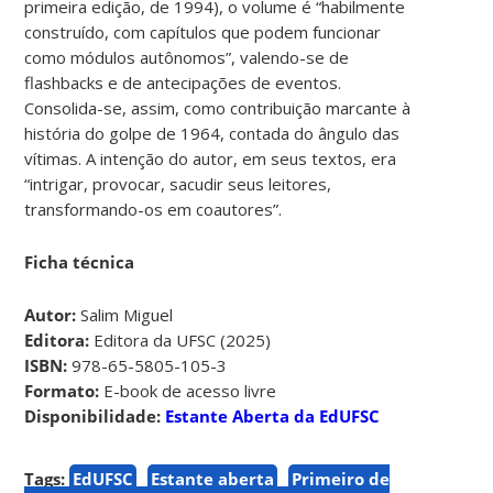
primeira edição, de 1994), o volume é “habilmente
construído, com capítulos que podem funcionar
como módulos autônomos”, valendo-se de
flashbacks e de antecipações de eventos.
Consolida-se, assim, como contribuição marcante à
história do golpe de 1964, contada do ângulo das
vítimas. A intenção do autor, em seus textos, era
“intrigar, provocar, sacudir seus leitores,
transformando-os em coautores”.
Ficha técnica
Autor:
Salim Miguel
Editora:
Editora da UFSC (2025)
ISBN:
978-65-5805-105-3
Formato:
E-book de acesso livre
Disponibilidade:
Estante Aberta da EdUFSC
Tags:
EdUFSC
Estante aberta
Primeiro de