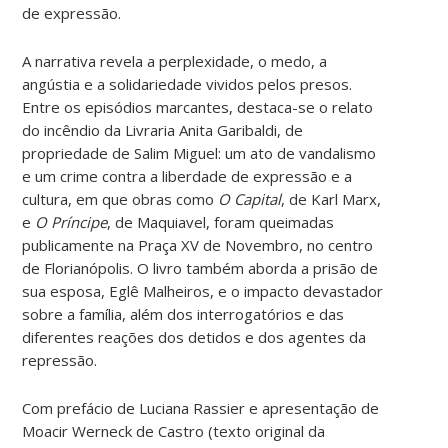
de expressão.
A narrativa revela a perplexidade, o medo, a
angústia e a solidariedade vividos pelos presos.
Entre os episódios marcantes, destaca-se o relato
do incêndio da Livraria Anita Garibaldi, de
propriedade de Salim Miguel: um ato de vandalismo
e um crime contra a liberdade de expressão e a
cultura, em que obras como
O Capital
, de Karl Marx,
e
O Príncipe
, de Maquiavel, foram queimadas
publicamente na Praça XV de Novembro, no centro
de Florianópolis. O livro também aborda a prisão de
sua esposa, Eglê Malheiros, e o impacto devastador
sobre a família, além dos interrogatórios e das
diferentes reações dos detidos e dos agentes da
repressão.
Com prefácio de Luciana Rassier e apresentação de
Moacir Werneck de Castro (texto original da