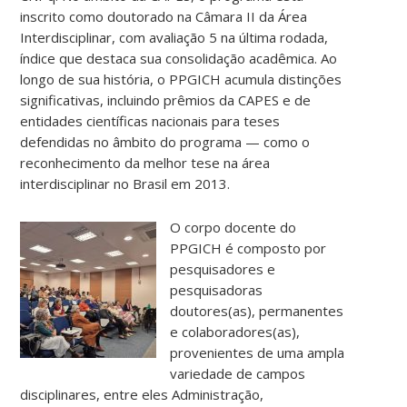
inscrito como doutorado na Câmara II da Área
Interdisciplinar, com avaliação 5 na última rodada,
índice que destaca sua consolidação acadêmica. Ao
longo de sua história, o PPGICH acumula distinções
significativas, incluindo prêmios da CAPES e de
entidades científicas nacionais para teses
defendidas no âmbito do programa — como o
reconhecimento da melhor tese na área
interdisciplinar no Brasil em 2013.
O corpo docente do
PPGICH é composto por
pesquisadores e
pesquisadoras
doutores(as), permanentes
e colaboradores(as),
provenientes de uma ampla
variedade de campos
disciplinares, entre eles Administração,