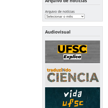
Arquivo de notícias
Arquivo de notícias
Audiovisual