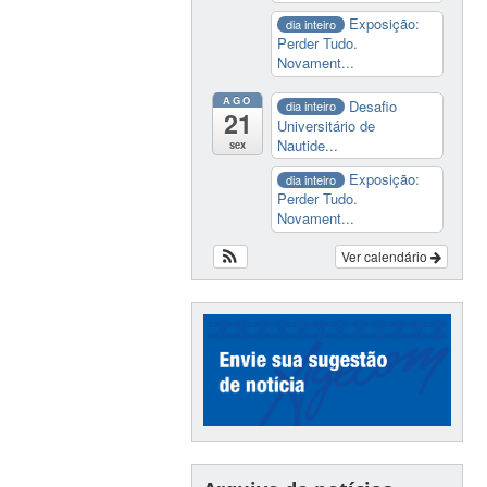
Exposição:
dia inteiro
Perder Tudo.
Novament...
AGO
Desafio
dia inteiro
21
Universitário de
Nautide...
sex
Exposição:
dia inteiro
Perder Tudo.
Novament...
Ver calendário