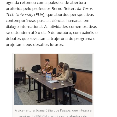
agenda retomou com a palestra de abertura
proferida pelo professor Bernd Reiter, da
Texas
Tech University
(EUA), que abordou perspectivas
contemporâneas para as ciências humanas em
diálogo internacional. As atividades comemorativas
se estendem até o dia 9 de outubro, com painéis e
debates que revisitam a trajetória do programa e
projetam seus desafios futuros.
A vice-reitora, Joana Célia dos Passos, que integra a
equipe do PPGICH, participou da abertura do