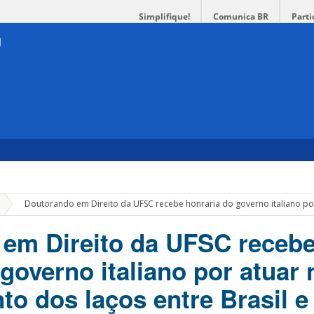
Simplifique!
Comunica BR
Parti
»
Doutorando em Direito da UFSC recebe honraria do governo italiano por a
em Direito da UFSC receb
governo italiano por atuar 
to dos laços entre Brasil e 