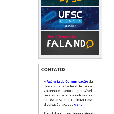
CONTATOS
A
Agência de Comunicação
da
Universidade Federal de Santa
Catarina é o setor responsável
pela atualização de notícias no
site da UFSC. Para solicitar uma
divulgação, acesse
o site
.
Para falar com qualquer setor da