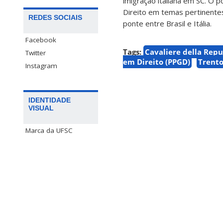
imigração italiana em SC. O
Direito em temas pertinentes 
REDES SOCIAIS
ponte entre Brasil e Itália.
Facebook
Tags:
Cavaliere della Repu
Twitter
em Direito (PPGD)
Trent
Instagram
IDENTIDADE
VISUAL
Marca da UFSC