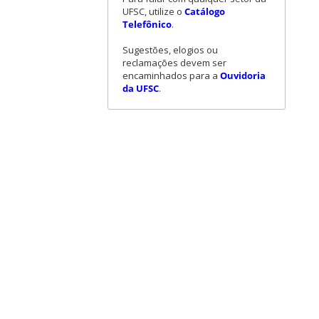
UFSC, utilize o
Catálogo
Telefônico
.
Sugestões, elogios ou
reclamações devem ser
encaminhados para a
Ouvidoria
da UFSC
.