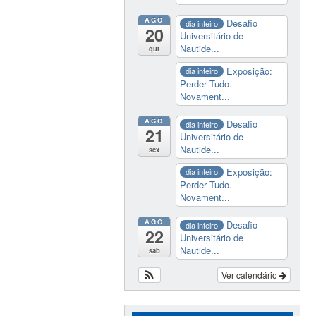
AGO
Desafio
dia inteiro
20
Universitário de
Nautide...
qui
Exposição:
dia inteiro
Perder Tudo.
Novament...
AGO
Desafio
dia inteiro
21
Universitário de
Nautide...
sex
Exposição:
dia inteiro
Perder Tudo.
Novament...
AGO
Desafio
dia inteiro
22
Universitário de
Nautide...
sáb
Ver calendário