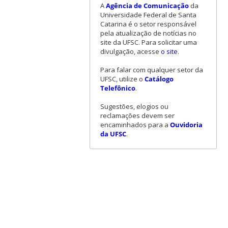
A
Agência de Comunicação
da
Universidade Federal de Santa
Catarina é o setor responsável
pela atualização de notícias no
site da UFSC. Para solicitar uma
divulgação, acesse
o site
.
Para falar com qualquer setor da
UFSC, utilize o
Catálogo
Telefônico
.
Sugestões, elogios ou
reclamações devem ser
encaminhados para a
Ouvidoria
da UFSC
.