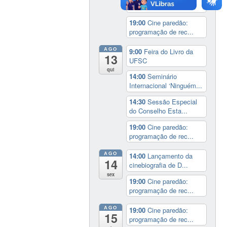
Muzart
19:00
Cine paredão:
programação de rec...
AGO
9:00
Feira do Livro da
13
UFSC
qui
14:00
Seminário
Internacional ‘Ninguém...
14:30
Sessão Especial
do Conselho Esta...
19:00
Cine paredão:
programação de rec...
AGO
14:00
Lançamento da
14
cinebiografia de D...
sex
19:00
Cine paredão:
programação de rec...
AGO
19:00
Cine paredão:
15
programação de rec...