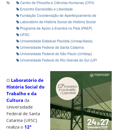
Centro de Filosofia e Ciências Humanas (CFH)
Encontro Escravidão e Liberdade
Fundação Coordenação de Aperfeiçoamento de Pessoal de Nível Sup
Laboratório de História Social de História Social do Trabalho e da Cul
Programa de Apoio a Eventos no País (PAEP)
UFSC
Universidade Estadual Paulista (Unesp/Assis)
Universidade Federal de Santa Catarina
Universidade Federal de São Paulo (Unifesp)
Universidade Federal do Rio Grande do Sul (UFRGS)
O
Laboratório de
História Social do
Trabalho e da
Cultura
da
Universidade
Federal de Santa
Catarina (UFSC)
realiza o
12°