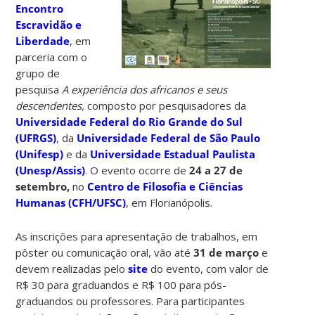
Encontro
Escravidão e
Liberdade
, em
parceria com o
grupo de
pesquisa
A experiência dos africanos e seus
descendentes,
composto por pesquisadores da
Universidade Federal do Rio Grande do Sul
(UFRGS)
, da
Universidade Federal de São Paulo
(Unifesp)
e da
Universidade Estadual Paulista
(Unesp/Assis)
. O evento ocorre de
24 a 27 de
setembro,
no
Centro de Filosofia e Ciências
Humanas (CFH/UFSC)
, em Florianópolis.
As inscrições para apresentação de trabalhos, em
pôster ou comunicação oral, vão até
31 de março
e
devem realizadas pelo
site
do evento, com valor de
R$ 30 para graduandos e R$ 100 para pós-
graduandos ou professores. Para participantes