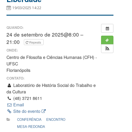
19/03/2025 14:22
QUANDO:
24 de setembro de 2025@8:00 –
21:00
Repeats
ONDE:
Centro de Filosofia e Ciências Humanas (CFH) -
UFSC
Florianópolis
CONTATO:
Laboratório de História Social do Trabalho e
da Cultura
(48) 3721 8611
Email
Site do evento
CONFERÊNCIA
ENCONTRO
MESA-REDONDA