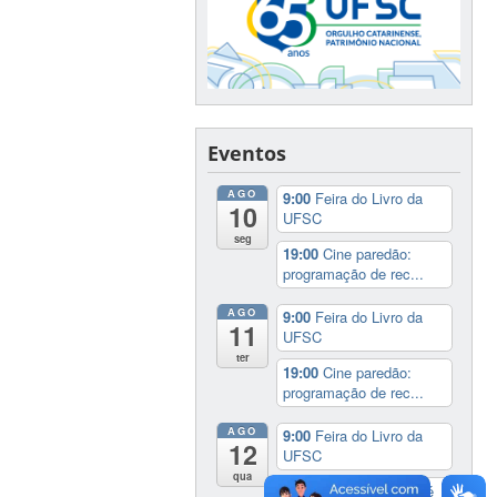
Eventos
AGO
9:00
Feira do Livro da
10
UFSC
seg
19:00
Cine paredão:
programação de rec...
AGO
9:00
Feira do Livro da
11
UFSC
ter
19:00
Cine paredão:
programação de rec...
AGO
9:00
Feira do Livro da
12
UFSC
qua
17:00
3º Prêmio Zahidé