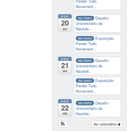
Perder Tudo.
Novament...
AGO
Desafio
dia inteiro
20
Universitário de
Nautide...
qui
Exposição:
dia inteiro
Perder Tudo.
Novament...
AGO
Desafio
dia inteiro
21
Universitário de
Nautide...
sex
Exposição:
dia inteiro
Perder Tudo.
Novament...
AGO
Desafio
dia inteiro
22
Universitário de
Nautide...
sáb
Ver calendário