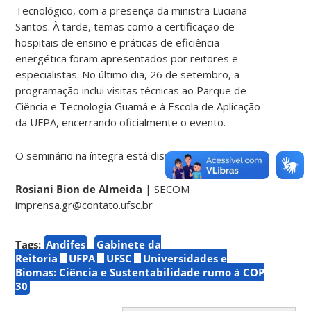
Tecnológico, com a presença da ministra Luciana
Santos. À tarde, temas como a certificação de
hospitais de ensino e práticas de eficiência
energética foram apresentados por reitores e
especialistas. No último dia, 26 de setembro, a
programação inclui visitas técnicas ao Parque de
Ciência e Tecnologia Guamá e à Escola de Aplicação
da UFPA, encerrando oficialmente o evento.
O seminário na íntegra está disponível
neste link
.
Rosiani Bion de Almeida
| SECOM
imprensa.gr@contato.ufsc.br
Tags:
Andifes
Gabinete da
Reitoria
UFPA
UFSC
Universidades e
Biomas: Ciência e Sustentabilidade rumo à COP
30