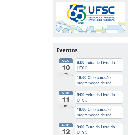
Eventos
AGO
9:00
Feira do Livro da
10
UFSC
seg
19:00
Cine paredão:
programação de rec...
AGO
9:00
Feira do Livro da
11
UFSC
ter
19:00
Cine paredão:
programação de rec...
AGO
9:00
Feira do Livro da
12
UFSC