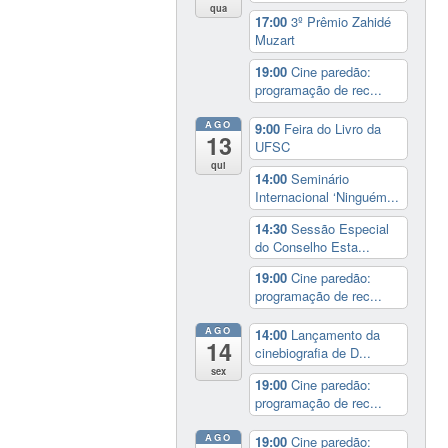
qua
17:00
3º Prêmio Zahidé
Muzart
19:00
Cine paredão:
programação de rec...
AGO
9:00
Feira do Livro da
13
UFSC
qui
14:00
Seminário
Internacional ‘Ninguém...
14:30
Sessão Especial
do Conselho Esta...
19:00
Cine paredão:
programação de rec...
AGO
14:00
Lançamento da
14
cinebiografia de D...
sex
19:00
Cine paredão:
programação de rec...
AGO
19:00
Cine paredão: