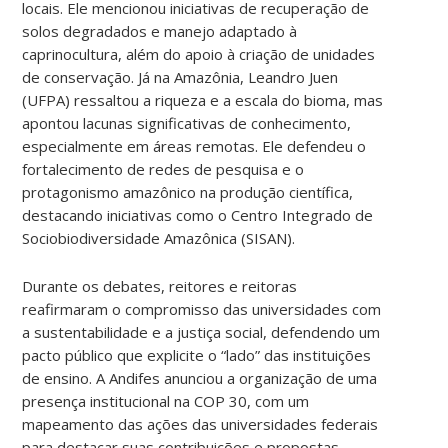
locais. Ele mencionou iniciativas de recuperação de
solos degradados e manejo adaptado à
caprinocultura, além do apoio à criação de unidades
de conservação. Já na Amazônia, Leandro Juen
(UFPA) ressaltou a riqueza e a escala do bioma, mas
apontou lacunas significativas de conhecimento,
especialmente em áreas remotas. Ele defendeu o
fortalecimento de redes de pesquisa e o
protagonismo amazônico na produção científica,
destacando iniciativas como o Centro Integrado de
Sociobiodiversidade Amazônica (SISAN).
Durante os debates, reitores e reitoras
reafirmaram o compromisso das universidades com
a sustentabilidade e a justiça social, defendendo um
pacto público que explicite o “lado” das instituições
de ensino. A Andifes anunciou a organização de uma
presença institucional na COP 30, com um
mapeamento das ações das universidades federais
para destacar suas contribuições e propostas.