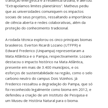
transição energética e a resiliência urbana, e alertou:
“Extrapolamos limites planetários”. Matheus pediu
que as universidades comuniquem os impactos
sociais de seus projetos, ressaltando a importância
de ciência aberta e redes colaborativas, além da
proteção do conhecimento tradicional.
A rodada técnica explorou os cinco principais biomas
brasileiros. Everton Ricardi Lozano (UTFPR) e
Edward Frederico (Unipampa) representaram a
Mata Atlântica e o Pampa, respectivamente. Lozano
destacou o impacto histórico na Mata Atlântica,
presente em mais de 3.400 municípios, e os
esforços de sustentabilidade na região, como o selo
carbono neutro do campus Dois Vizinhos. Já
Frederico ressaltou a degradação do Pampa, que só
foi reconhecido legalmente como bioma em 2012, e
defendeu a criação de um Instituto de Pesquisa e
um Museu de História Natural para o bioma.