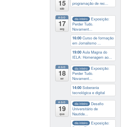
15
programação de rec...
sáb
AGO
Exposição:
dia inteiro
17
Perder Tudo.
Novament...
seg
16:00
Curso de formação
em Jornalismo ...
19:00
Aula Magna do
IELA: Homenagem ao...
AGO
Exposição:
dia inteiro
18
Perder Tudo.
Novament...
ter
14:00
Soberania
tecnológica e digital
AGO
Desafio
dia inteiro
19
Universitário de
Nautide...
qua
Exposição:
dia inteiro