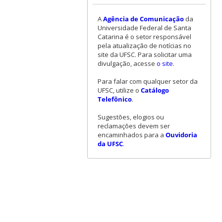
A
Agência de Comunicação
da
Universidade Federal de Santa
Catarina é o setor responsável
pela atualização de notícias no
site da UFSC. Para solicitar uma
divulgação, acesse
o site
.
Para falar com qualquer setor da
UFSC, utilize o
Catálogo
Telefônico
.
Sugestões, elogios ou
reclamações devem ser
encaminhados para a
Ouvidoria
da UFSC
.