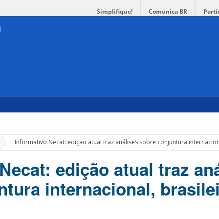
Simplifique!
Comunica BR
Parti
»
Informativo Necat: edição atual traz análises sobre conjuntura internacion
Necat: edição atual traz an
tura internacional, brasilei