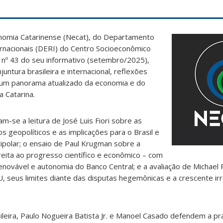
nomia Catarinense (Necat), do Departamento
rnacionais (DERI) do Centro Socioeconômico
o nº 43 do seu informativo (setembro/2025),
juntura brasileira e internacional, reflexões
 um panorama atualizado da economia e do
 Catarina.
am-se a leitura de José Luis Fiori sobre as
s geopolíticos e as implicações para o Brasil e
ipolar; o ensaio de Paul Krugman sobre a
eita ao progresso científico e econômico – com
enovável e autonomia do Banco Central; e a avaliação de Michael
 seus limites diante das disputas hegemônicas e a crescente irr
leira, Paulo Nogueira Batista Jr. e Manoel Casado defendem a pr