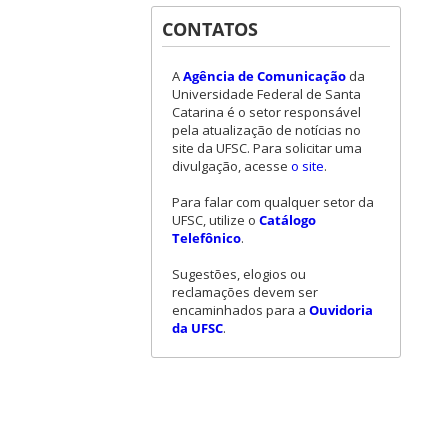
CONTATOS
A
Agência de Comunicação
da
Universidade Federal de Santa
Catarina é o setor responsável
pela atualização de notícias no
site da UFSC. Para solicitar uma
divulgação, acesse
o site
.
Para falar com qualquer setor da
UFSC, utilize o
Catálogo
Telefônico
.
Sugestões, elogios ou
reclamações devem ser
encaminhados para a
Ouvidoria
da UFSC
.