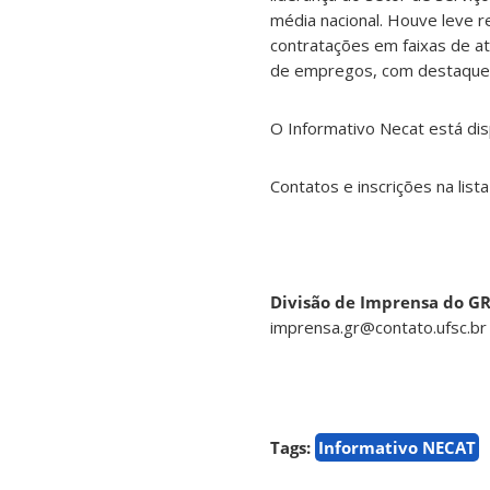
média nacional. Houve leve 
contratações em faixas de at
de empregos, com destaque se
O Informativo Necat está dis
Contatos e inscrições na lista
Divisão de Imprensa do G
imprensa.gr@contato.ufsc.br
Tags:
Informativo NECAT