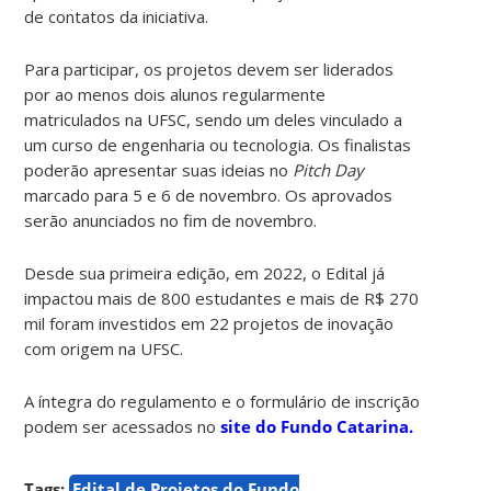
de contatos da iniciativa.
Para participar, os projetos devem ser liderados
por ao menos dois alunos regularmente
matriculados na UFSC, sendo um deles vinculado a
um curso de engenharia ou tecnologia. Os finalistas
poderão apresentar suas ideias no
Pitch Day
marcado para 5 e 6 de novembro. Os aprovados
serão anunciados no fim de novembro.
Desde sua primeira edição, em 2022, o Edital já
impactou mais de 800 estudantes e mais de R$ 270
mil foram investidos em 22 projetos de inovação
com origem na UFSC.
A íntegra do regulamento e o formulário de inscrição
podem ser acessados no
site do Fundo Catarina.
Tags:
Edital de Projetos do Fundo