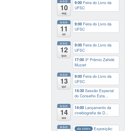
AGO
9:00
Feira do Livro da
10
UFSC
seg
AGO
9:00
Feira do Livro da
11
UFSC
ter
AGO
9:00
Feira do Livro da
12
UFSC
qua
17:00
3º Prêmio Zahidé
Muzart
AGO
9:00
Feira do Livro da
13
UFSC
qui
14:30
Sessão Especial
do Conselho Esta...
AGO
14:00
Lançamento da
14
cinebiografia de D...
sex
AGO
Exposição:
dia inteiro