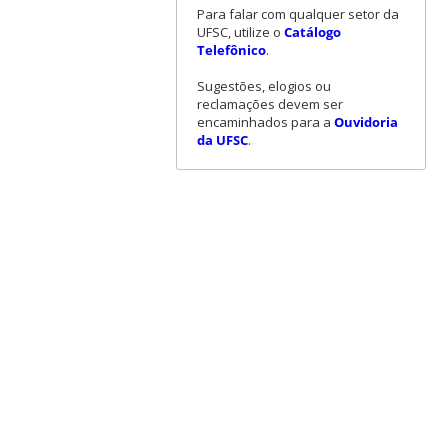
Para falar com qualquer setor da
UFSC, utilize o
Catálogo
Telefônico
.
Sugestões, elogios ou
reclamações devem ser
encaminhados para a
Ouvidoria
da UFSC
.