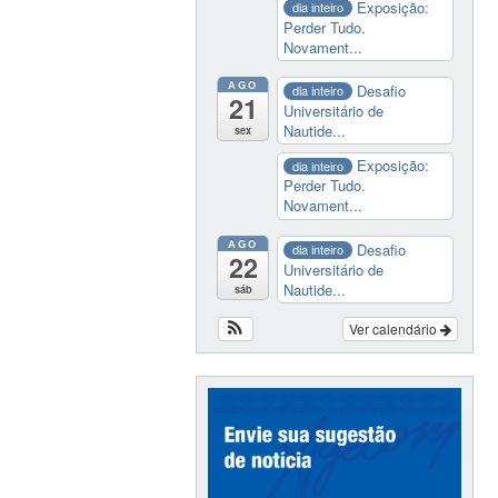
Exposição:
dia inteiro
Perder Tudo.
Novament...
AGO
Desafio
dia inteiro
21
Universitário de
Nautide...
sex
Exposição:
dia inteiro
Perder Tudo.
Novament...
AGO
Desafio
dia inteiro
22
Universitário de
Nautide...
sáb
Ver calendário