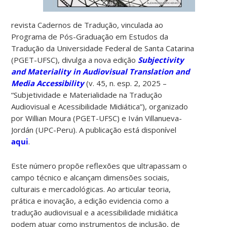
revista Cadernos de Tradução, vinculada ao
Programa de Pós-Graduação em Estudos da
Tradução da Universidade Federal de Santa Catarina
(PGET-UFSC), divulga a nova edição
Subjectivity
and Materiality in Audiovisual Translation and
Media Accessibility
(v. 45, n. esp. 2, 2025 –
“Subjetividade e Materialidade na Tradução
Audiovisual e Acessibilidade Midiática”), organizado
por Willian Moura (PGET-UFSC) e Iván Villanueva-
Jordán (UPC-Peru). A publicação está disponível
aqui
.
Este número propõe reflexões que ultrapassam o
campo técnico e alcançam dimensões sociais,
culturais e mercadológicas. Ao articular teoria,
prática e inovação, a edição evidencia como a
tradução audiovisual e a acessibilidade midiática
podem atuar como instrumentos de inclusão, de