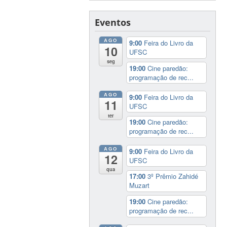
Eventos
AGO
9:00
Feira do Livro da
10
UFSC
seg
19:00
Cine paredão:
programação de rec...
AGO
9:00
Feira do Livro da
11
UFSC
ter
19:00
Cine paredão:
programação de rec...
AGO
9:00
Feira do Livro da
12
UFSC
qua
17:00
3º Prêmio Zahidé
Muzart
19:00
Cine paredão:
programação de rec...