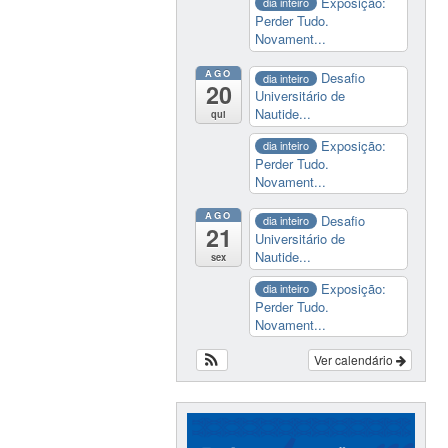
Exposição:
dia inteiro
Perder Tudo.
Novament...
AGO
Desafio
dia inteiro
20
Universitário de
Nautide...
qui
Exposição:
dia inteiro
Perder Tudo.
Novament...
AGO
Desafio
dia inteiro
21
Universitário de
Nautide...
sex
Exposição:
dia inteiro
Perder Tudo.
Novament...
Ver calendário