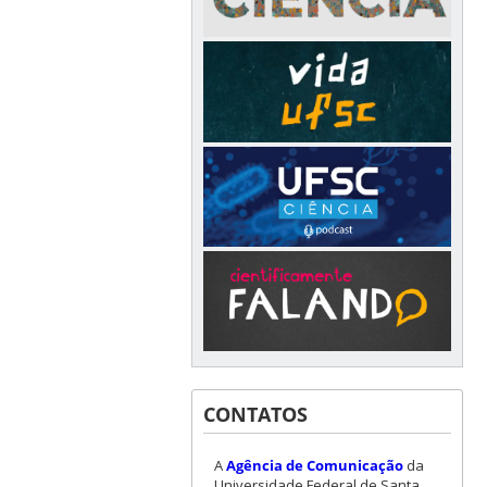
CONTATOS
A
Agência de Comunicação
da
Universidade Federal de Santa