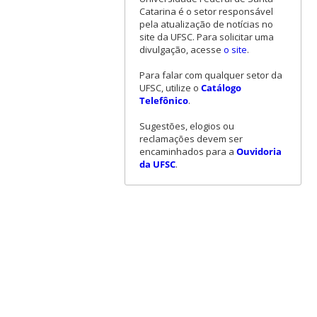
Catarina é o setor responsável
pela atualização de notícias no
site da UFSC. Para solicitar uma
divulgação, acesse
o site
.
Para falar com qualquer setor da
UFSC, utilize o
Catálogo
Telefônico
.
Sugestões, elogios ou
reclamações devem ser
encaminhados para a
Ouvidoria
da UFSC
.