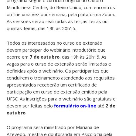
programa segue o currículo original do Oxford
Mindfulness Centre, do Reino Unido, com encontros
on-line uma vez por semana, pela plataforma Zoom.
As sessões serão realizadas às terças-feiras ou
quintas-feiras, das 19h às 20h15.
Todos os interessados no curso de extensão
devem participar do webinário introdutório que
ocorre em
7 de outubro
, das 19h às 20h15. As
vagas para o curso de extensão serão limitadas e
definidas após o webinário. Os participantes que
concluírem o treinamento atendendo aos requisitos
apresentados receberão um certificado de
participação em curso de extensão emitido pela
UFSC. As inscrições para o webinário são gratuitas e
devem ser feitas pelo
f
ormulário on-line
até
2 de
outubro
.
O programa será ministrado por Mariana de
Azevedo, mestra e doutoranda em Psicologia pela