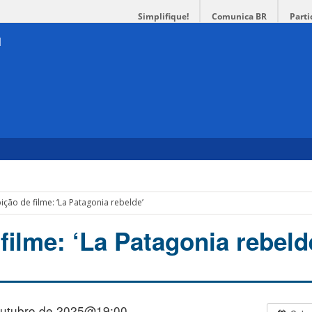
Simplifique!
Comunica BR
Parti
bição de filme: ‘La Patagonia rebelde’
filme: ‘La Patagonia rebeld
outubro de 2025@19:00