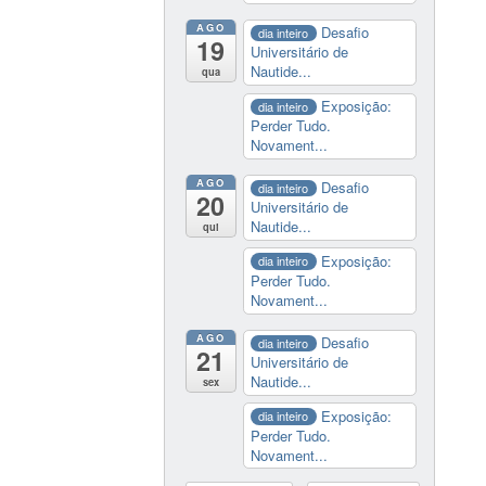
AGO
Desafio
dia inteiro
19
Universitário de
Nautide...
qua
Exposição:
dia inteiro
Perder Tudo.
Novament...
AGO
Desafio
dia inteiro
20
Universitário de
Nautide...
qui
Exposição:
dia inteiro
Perder Tudo.
Novament...
AGO
Desafio
dia inteiro
21
Universitário de
Nautide...
sex
Exposição:
dia inteiro
Perder Tudo.
Novament...