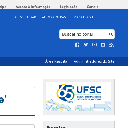
cipe
Acesso à informação
Legislação
Canais
ACESSIBILIDADE
ALTO CONTRASTE
MAPA DO SITE
Área Restrita
Administradores do Site
e’
Eventos