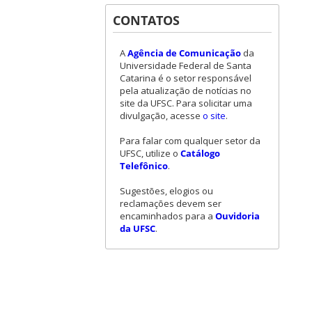
CONTATOS
A
Agência de Comunicação
da
Universidade Federal de Santa
Catarina é o setor responsável
pela atualização de notícias no
site da UFSC. Para solicitar uma
divulgação, acesse
o site
.
Para falar com qualquer setor da
UFSC, utilize o
Catálogo
Telefônico
.
Sugestões, elogios ou
reclamações devem ser
encaminhados para a
Ouvidoria
da UFSC
.