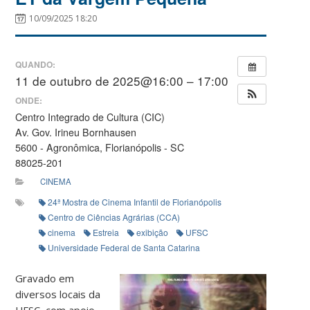
10/09/2025 18:20
QUANDO:
11 de outubro de 2025@16:00 – 17:00
ONDE:
Centro Integrado de Cultura (CIC)
Av. Gov. Irineu Bornhausen
5600 - Agronômica, Florianópolis - SC
88025-201
CINEMA
24ª Mostra de Cinema Infantil de Florianópolis
Centro de Ciências Agrárias (CCA)
cinema
Estreia
exibição
UFSC
Universidade Federal de Santa Catarina
Gravado em
diversos locais da
UFSC, com apoio