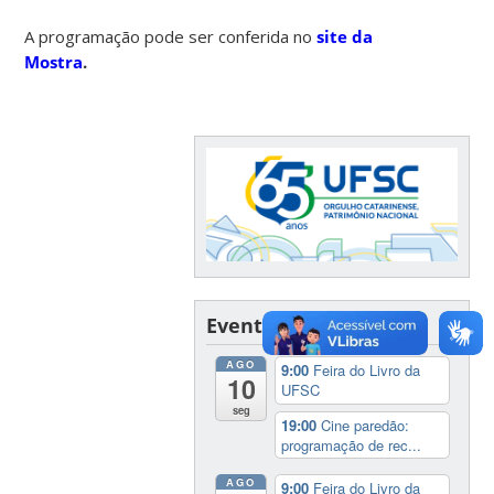
A programação pode ser conferida no
site da
Mostra
.
Eventos
AGO
9:00
Feira do Livro da
10
UFSC
seg
19:00
Cine paredão:
programação de rec...
AGO
9:00
Feira do Livro da