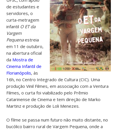
de estudantes e
servidores, o
curta-metragem
infantil
O ET da
Vargem
Pequena
estreia
em 11 de outubro,
na abertura oficial
da
Mostra de
Cinema Infantil de
Florianópolis
, às
16h, no Centro Integrado de Cultura (CIC). Uma
produção Vinil Filmes, em associação com a Ventura
Filmes, o curta foi viabilizado pelo Prêmio
Catarinense de Cinema e tem direção de Marko
Martinz e produção de Loli Menezes.
O filme se passa num futuro não muito distante, no
bucólico bairro rural de Vargem Pequena, onde a