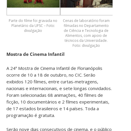
Parte do filme foi gravada no
Cenas de laboratório foram
Planetário da UFSC – Foto:
filmadas no Departamento
divulgação
de Ciência e Tecnologia de
Alimentos, com apoio de
técnicos da Universidade.
Foto: divulgação
Mostra de Cinema Infantil
A 24ª Mostra de Cinema Infantil de Florianópolis
ocorre de 10 a 18 de outubro, no CIC. Serão
exibidos 120 filmes, entre curtas-metragens,
nacionais e internacionais, e sete longas convidados.
Foram selecionadas 68 animações, 40 filmes de
ficção, 10 documentários e 2 filmes experimentais,
de 17 estados brasileiros e 14 países. Toda a
programação é gratuita.
Serão nove dias consecutivos de cinema, e o público