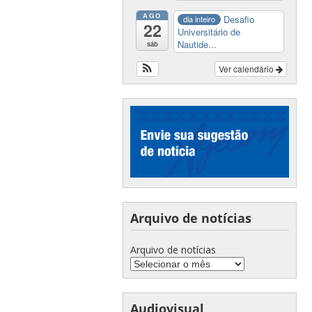
AGO
Desafio
dia inteiro
22
Universitário de
Nautide...
sáb
Ver calendário
Arquivo de notícias
Arquivo de notícias
Audiovisual