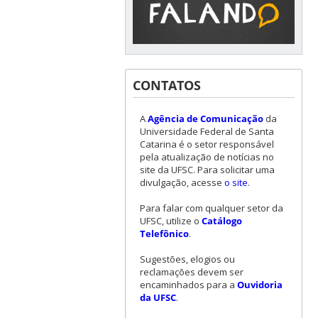
CONTATOS
A
Agência de Comunicação
da
Universidade Federal de Santa
Catarina é o setor responsável
pela atualização de notícias no
site da UFSC. Para solicitar uma
divulgação, acesse
o site
.
Para falar com qualquer setor da
UFSC, utilize o
Catálogo
Telefônico
.
Sugestões, elogios ou
reclamações devem ser
encaminhados para a
Ouvidoria
da UFSC
.