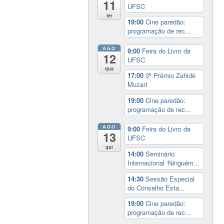
11
UFSC
ter
19:00
Cine paredão:
programação de rec...
AGO
9:00
Feira do Livro da
12
UFSC
qua
17:00
3º Prêmio Zahidé
Muzart
19:00
Cine paredão:
programação de rec...
AGO
9:00
Feira do Livro da
13
UFSC
qui
14:00
Seminário
Internacional ‘Ninguém...
14:30
Sessão Especial
do Conselho Esta...
19:00
Cine paredão:
programação de rec...