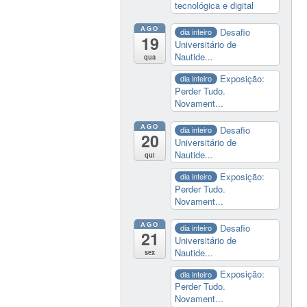
tecnológica e digital
AGO
Desafio
dia inteiro
19
Universitário de
Nautide...
qua
Exposição:
dia inteiro
Perder Tudo.
Novament...
AGO
Desafio
dia inteiro
20
Universitário de
Nautide...
qui
Exposição:
dia inteiro
Perder Tudo.
Novament...
AGO
Desafio
dia inteiro
21
Universitário de
Nautide...
sex
Exposição:
dia inteiro
Perder Tudo.
Novament...