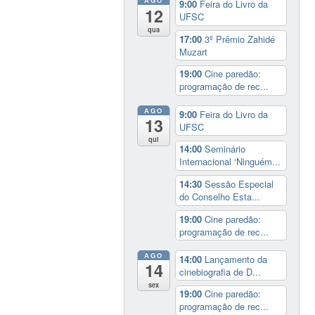
AGO
9:00
Feira do Livro da
12
UFSC
qua
17:00
3º Prêmio Zahidé
Muzart
19:00
Cine paredão:
programação de rec...
AGO
9:00
Feira do Livro da
13
UFSC
qui
14:00
Seminário
Internacional ‘Ninguém...
14:30
Sessão Especial
do Conselho Esta...
19:00
Cine paredão:
programação de rec...
AGO
14:00
Lançamento da
14
cinebiografia de D...
sex
19:00
Cine paredão:
programação de rec...