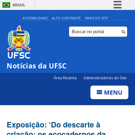
BRASIL
Simplifique!
ACESSIBILIDADE
ALTO CONTRASTE
MAPA DO SITE
Comunica BR
Participe
Acesso à informação
Legislação
Notícias da UFSC
Canais
Área Restrita
Administradores do Site
MENU
Exposição: ‘Do descarte à
criação: os ecocadernos da