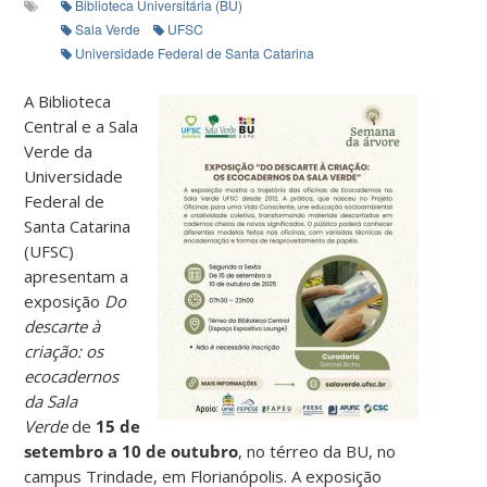
Biblioteca Universitária (BU)
Sala Verde
UFSC
Universidade Federal de Santa Catarina
A Biblioteca
Central e a Sala
Verde da
Universidade
Federal de
Santa Catarina
(UFSC)
apresentam a
exposição
Do
descarte à
criação: os
ecocadernos
da Sala
Verde
de
15 de
setembro a 10 de outubro
, no térreo da BU, no
campus Trindade, em Florianópolis. A exposição