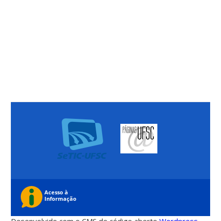
Desenvolvido com o CMS de código aberto
Wordpress