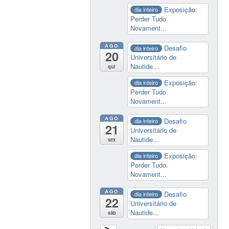
Exposição:
dia inteiro
Perder Tudo.
Novament...
AGO
Desafio
dia inteiro
20
Universitário de
Nautide...
qui
Exposição:
dia inteiro
Perder Tudo.
Novament...
AGO
Desafio
dia inteiro
21
Universitário de
Nautide...
sex
Exposição:
dia inteiro
Perder Tudo.
Novament...
AGO
Desafio
dia inteiro
22
Universitário de
Nautide...
sáb