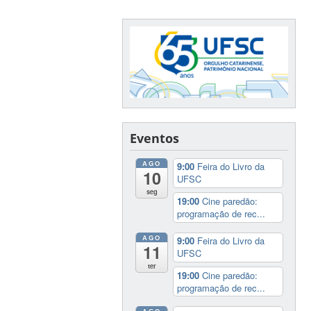
Eventos
AGO
9:00
Feira do Livro da
10
UFSC
seg
19:00
Cine paredão:
programação de rec...
AGO
9:00
Feira do Livro da
11
UFSC
ter
19:00
Cine paredão:
programação de rec...