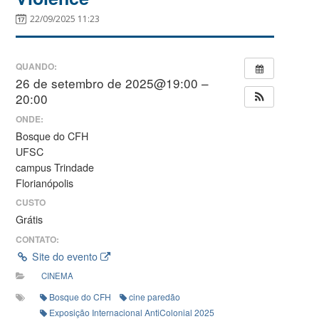
22/09/2025 11:23
QUANDO:
26 de setembro de 2025@19:00 –
20:00
ONDE:
Bosque do CFH
UFSC
campus Trindade
Florianópolis
CUSTO
Grátis
CONTATO:
Site do evento
CINEMA
Bosque do CFH
cine paredão
Exposição Internacional AntiColonial 2025