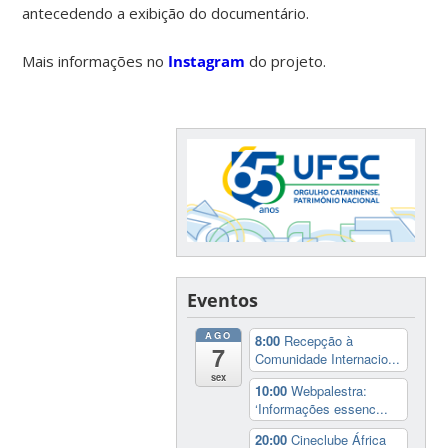
antecedendo a exibição do documentário.
Mais informações no
Instagram
do projeto.
Eventos
AGO
8:00
Recepção à
7
Comunidade Internacio...
sex
10:00
Webpalestra:
‘Informações essenc...
20:00
Cineclube África