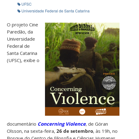
UFSC
Universidade Federal de Santa Catarina
O projeto Cine
Paredão, da
Universidade
Federal de
Santa Catarina
(UFSC), exibe o
documentário
Concerning Violence
, de Göran
Olsson, na sexta-feira,
26 de setembro
, às 19h, no
Bosque do Centro de Filosofia e Ciências Humanas