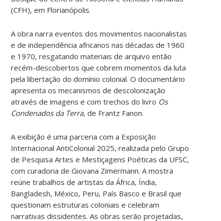
(CFH), em Florianópolis.
A obra narra eventos dos movimentos nacionalistas
e de independência africanos nas décadas de 1960
e 1970, resgatando materiais de arquivo então
recém-descobertos que cobrem momentos da luta
pela libertação do domínio colonial. O documentário
apresenta os mecanismos de descolonização
através de imagens e com trechos do livro
Os
Condenados da Terra
, de Frantz Fanon.
A exibição é uma parceria com a Exposição
Internacional AntiColonial 2025, realizada pelo Grupo
de Pesquisa Artes e Mestiçagens Poéticas da UFSC,
com curadoria de Giovana Zimermann. A mostra
reúne trabalhos de artistas da África, Índia,
Bangladesh, México, Peru, País Basco e Brasil que
questionam estruturas coloniais e celebram
narrativas dissidentes. As obras serão projetadas,