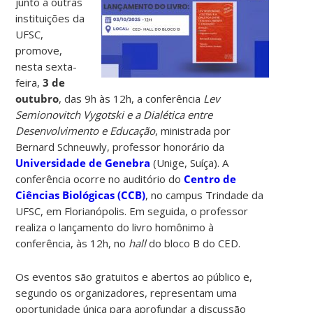
junto a outras
instituições da
UFSC,
promove,
nesta sexta-
feira,
3 de
outubro
, das 9h às 12h, a conferência
Lev
Semionovitch Vygotski e a Dialética entre
Desenvolvimento e Educação
, ministrada por
Bernard Schneuwly, professor honorário da
Universidade de Genebra
(Unige, Suíça). A
conferência ocorre no auditório do
Centro de
Ciências Biológicas (CCB)
, no campus Trindade da
UFSC, em Florianópolis. Em seguida, o professor
realiza o lançamento do livro homônimo à
conferência, às 12h, no
hall
do bloco B do CED.
Os eventos são gratuitos e abertos ao público e,
segundo os organizadores, representam uma
oportunidade única para aprofundar a discussão