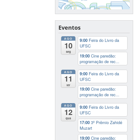
Eventos
AGO
9:00
Feira do Livro da
10
UFSC
seg
19:00
Cine paredão:
programação de rec...
AGO
9:00
Feira do Livro da
11
UFSC
ter
19:00
Cine paredão:
programação de rec...
AGO
9:00
Feira do Livro da
12
UFSC
qua
17:00
3º Prêmio Zahidé
Muzart
19:00
Cine paredão: