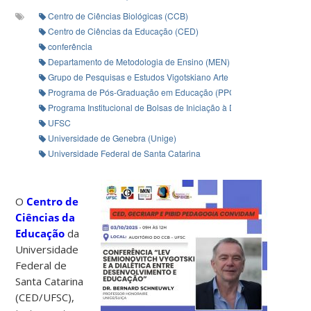
Centro de Ciências Biológicas (CCB)
Centro de Ciências da Educação (CED)
conferência
Departamento de Metodologia de Ensino (MEN)
Grupo de Pesquisas e Estudos Vigotskiano Arte Infância e Formação 
Programa de Pós-Graduação em Educação (PPGE)
Programa Institucional de Bolsas de Iniciação à Docência (PIBID)
UFSC
Universidade de Genebra (Unige)
Universidade Federal de Santa Catarina
O
Centro de
Ciências da
Educação
da
Universidade
Federal de
Santa Catarina
(CED/UFSC),