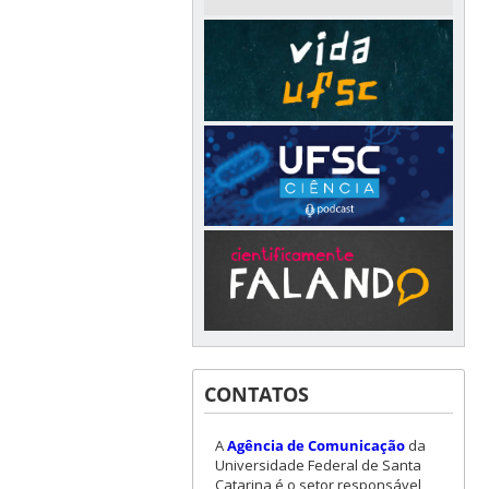
CONTATOS
A
Agência de Comunicação
da
Universidade Federal de Santa
Catarina é o setor responsável