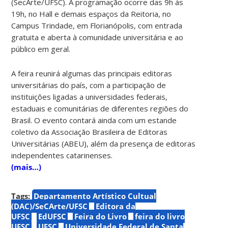
(SecArte/UFSC). A programação ocorre das 9h às
19h, no Hall e demais espaços da Reitoria, no
Campus Trindade, em Florianópolis, com entrada
gratuita e aberta à comunidade universitária e ao
público em geral.
A feira reunirá algumas das principais editoras
universitárias do país, com a participação de
instituições ligadas a universidades federais,
estaduais e comunitárias de diferentes regiões do
Brasil. O evento contará ainda com um estande
coletivo da Associação Brasileira de Editoras
Universitárias (ABEU), além da presença de editoras
independentes catarinenses.
(mais…)
Tags:
Departamento Artístico Cultual
(DAC)/SeCArte/UFSC
Editora da
UFSC
EdUFSC
Feira do Livro
feira do livro
UFSC
UFSC
Universidade Federal de Santa