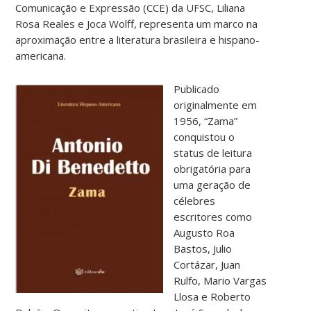
Comunicação e Expressão (CCE) da UFSC, Liliana
Rosa Reales e Joca Wolff, representa um marco na
aproximação entre a literatura brasileira e hispano-
americana.
Publicado
originalmente em
1956, “Zama”
conquistou o
status de leitura
obrigatória para
uma geração de
célebres
escritores como
Augusto Roa
Bastos, Julio
Cortázar, Juan
Rulfo, Mario Vargas
Llosa e Roberto