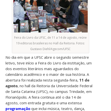
Feira do Livro da UFSC, de 11 a 14 de agosto, reúne
19 editoras brasileiras no Hall da Reitoria. Fotos:
Gustavo Diehl/Agecom/UFSC
No dia em que a UFSC abre o segundo semestre
letivo, teve início a Feira do Livro da instituição, um
dos eventos literários mais aguardados do
calendário acadêmico e o maior de sua história. A
abertura foi realizada nesta segunda-feira,
11 de
agosto
, no hall da Reitoria da Universidade Federal
de Santa Catarina (UFSC), no campus Trindade, em
Florianópolis. A feira continua até o dia 14 de
agosto, com entrada gratuita e uma extensa
programação
que inclui música, teatro, dança,