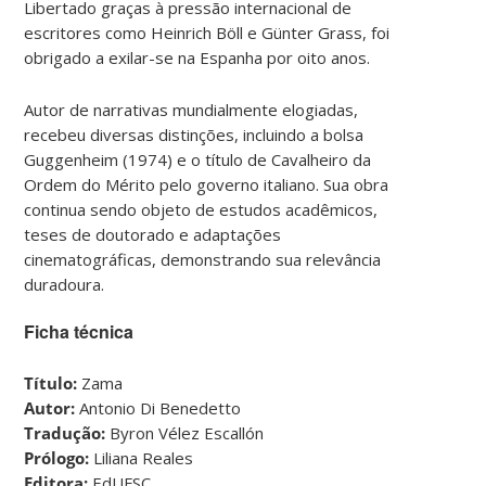
Libertado graças à pressão internacional de
escritores como Heinrich Böll e Günter Grass, foi
obrigado a exilar-se na Espanha por oito anos.
Autor de narrativas mundialmente elogiadas,
recebeu diversas distinções, incluindo a bolsa
Guggenheim (1974) e o título de Cavalheiro da
Ordem do Mérito pelo governo italiano. Sua obra
continua sendo objeto de estudos acadêmicos,
teses de doutorado e adaptações
cinematográficas, demonstrando sua relevância
duradoura.
Ficha técnica
Título:
Zama
Autor:
Antonio Di Benedetto
Tradução:
Byron Vélez Escallón
Prólogo:
Liliana Reales
Editora:
EdUFSC