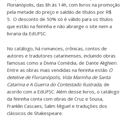
Florianópolis, das 8h às 14h, com livros na promoção
pela metade do preço e saldão de títulos por R$
5. O desconto de 50% só é válido para os títulos
que estão na feirinha e não abrange o site nem a
livraria da EdUFSC.
No catálogo, há romances, crônicas, contos de
autores e tradutores catarinenses, incluindo obras
famosas como a Divina Comédia, de Dante Alighieri.
Entre as obras mais vendidas na feirinha estão
O
detetive de Florianópolis, Vida Marinha de Santa
Catarina e A Guerra do Contestado Ilustrada
,
de
acordo com a EdUFSC
.
A
lém desse livros, o catálogo
da feirinha conta com obras de Cruz e Sousa,
Franklin Cascaes, Salim Miguel e traduções dos
clássicos de Shakespeare.