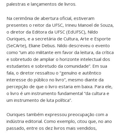
palestras e lançamentos de livros.
Na cerimônia de abertura oficial, estiveram
presentes o reitor da UFSC, Irineu Manoel de Souza,
o diretor da Editora da UFSC (EdUFSC), Nildo
Ouriques, e a secretária de Cultura, Arte e Esporte
(SeCArte), Eliane Debus. Nildo descreveu o evento
como “um ato militante em favor da leitura, da crítica
e sobretudo de ampliar o horizonte intelectual dos
estudantes e sobretudo da comunidade”. Em sua
fala, o diretor ressaltou o “genuíno e autêntico
interesse do público no livro”, mesmo diante da
percepção de que o livro estaria em baixa. Para ele,
o livro é um instrumento fundamental “da cultura e
um instrumento de luta política”.
Ouriques também expressou preocupação com a
indústria editorial. Como exemplo, citou que, no ano
passado, entre os dez livros mais vendidos,