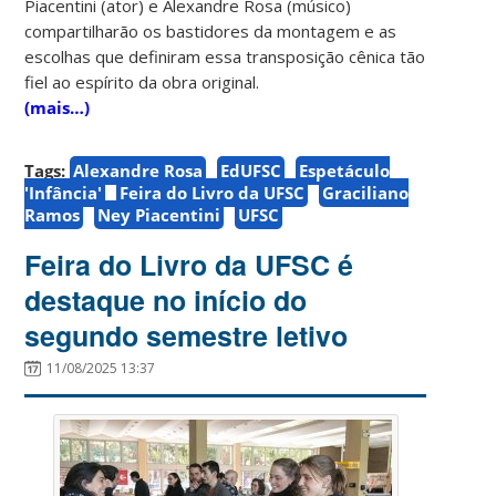
Piacentini (ator) e Alexandre Rosa (músico)
compartilharão os bastidores da montagem e as
escolhas que definiram essa transposição cênica tão
fiel ao espírito da obra original.
(mais…)
Tags:
Alexandre Rosa
EdUFSC
Espetáculo
'Infância'
Feira do Livro da UFSC
Graciliano
Ramos
Ney Piacentini
UFSC
Feira do Livro da UFSC é
destaque no início do
segundo semestre letivo
11/08/2025 13:37