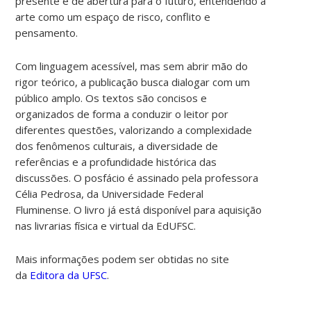
presente e de abertura para o futuro, entendendo a
arte como um espaço de risco, conflito e
pensamento.
Com linguagem acessível, mas sem abrir mão do
rigor teórico, a publicação busca dialogar com um
público amplo. Os textos são concisos e
organizados de forma a conduzir o leitor por
diferentes questões, valorizando a complexidade
dos fenômenos culturais, a diversidade de
referências e a profundidade histórica das
discussões. O posfácio é assinado pela professora
Célia Pedrosa, da Universidade Federal
Fluminense.
O livro já está disponível para aquisição
nas livrarias física e virtual da EdUFSC.
Mais informações podem ser obtidas no site
da
Editora da UFSC
.