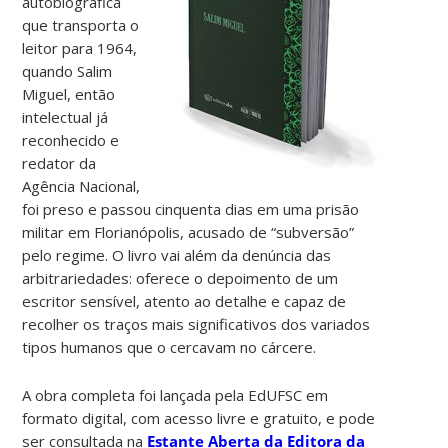
autobiográfica
que transporta o
leitor para 1964,
quando Salim
Miguel, então
intelectual já
reconhecido e
redator da
Agência Nacional,
foi preso e passou cinquenta dias em uma prisão
militar em Florianópolis, acusado de “subversão”
pelo regime. O livro vai além da denúncia das
arbitrariedades: oferece o depoimento de um
escritor sensível, atento ao detalhe e capaz de
recolher os traços mais significativos dos variados
tipos humanos que o cercavam no cárcere.
A obra completa foi lançada pela EdUFSC em
formato digital, com acesso livre e gratuito, e pode
ser consultada na
Estante Aberta da Editora da