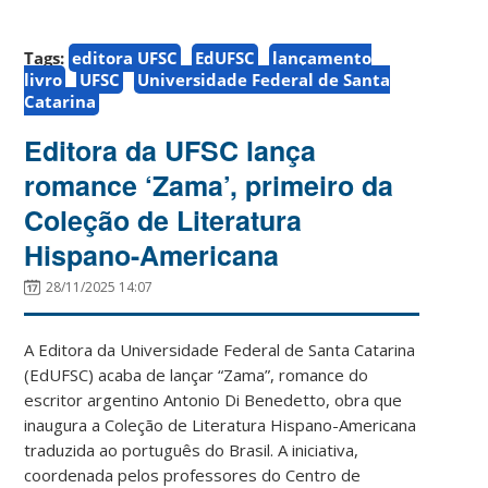
Tags:
editora UFSC
EdUFSC
lançamento
livro
UFSC
Universidade Federal de Santa
Catarina
Editora da UFSC lança
romance ‘Zama’, primeiro da
Coleção de Literatura
Hispano-Americana
28/11/2025 14:07
A Editora da Universidade Federal de Santa Catarina
(EdUFSC) acaba de lançar “Zama”, romance do
escritor argentino Antonio Di Benedetto, obra que
inaugura a Coleção de Literatura Hispano-Americana
traduzida ao português do Brasil. A iniciativa,
coordenada pelos professores do Centro de