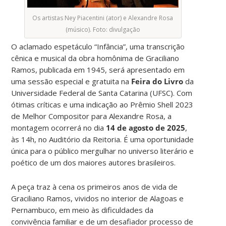
Os artistas Ney Piacentini (ator) e Alexandre Rosa
(músico). Foto: divulgação
O aclamado espetáculo “Infância”, uma transcrição
cênica e musical da obra homônima de Graciliano
Ramos, publicada em 1945, será apresentado em
uma sessão especial e gratuita na
Feira do Livro
da
Universidade Federal de Santa Catarina (UFSC). Com
ótimas críticas e uma indicação ao Prêmio Shell 2023
de Melhor Compositor para Alexandre Rosa, a
montagem ocorrerá no dia
14 de agosto de 2025
,
às 14h, no Auditório da Reitoria. É uma oportunidade
única para o público mergulhar no universo literário e
poético de um dos maiores autores brasileiros.
A peça traz à cena os primeiros anos de vida de
Graciliano Ramos, vividos no interior de Alagoas e
Pernambuco, em meio às dificuldades da
convivência familiar e de um desafiador processo de