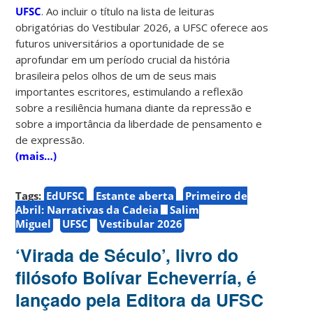
UFSC
. Ao incluir o título na lista de leituras
obrigatórias do Vestibular 2026, a UFSC oferece aos
futuros universitários a oportunidade de se
aprofundar em um período crucial da história
brasileira pelos olhos de um de seus mais
importantes escritores, estimulando a reflexão
sobre a resiliência humana diante da repressão e
sobre a importância da liberdade de pensamento e
de expressão.
(mais…)
Tags:
EdUFSC
Estante aberta
Primeiro de
Abril: Narrativas da Cadeia
Salim
Miguel
UFSC
Vestibular 2026
‘Virada de Século’, livro do
filósofo Bolívar Echeverría, é
lançado pela Editora da UFSC