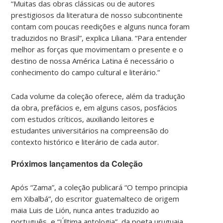
“Muitas das obras clássicas ou de autores
prestigiosos da literatura de nosso subcontinente
contam com poucas reedições e alguns nunca foram
traduzidos no Brasil”, explica Liliana. “Para entender
melhor as forças que movimentam o presente e o
destino de nossa América Latina é necessário o
conhecimento do campo cultural e literário.”
Cada volume da coleção oferece, além da tradução
da obra, prefácios e, em alguns casos, posfácios
com estudos críticos, auxiliando leitores e
estudantes universitários na compreensão do
contexto histórico e literário de cada autor.
Próximos lançamentos da Coleção
Após “Zama”, a coleção publicará “O tempo principia
em Xibalbá”, do escritor guatemalteco de origem
maia Luis de Lión, nunca antes traduzido ao
português, e “Última antologia”, da poeta uruguaia