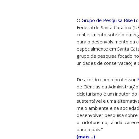
O
Grupo de Pesquisa BikeTou
Federal de Santa Catarina (U
conhecimento sobre o emerge
para o desenvolvimento da ci
especialmente em Santa Catar
grupo de pesquisa focado no 
unidades de conservação) e o
De acordo com o professor
de Ciências da Administração
cicloturismo é um indutor do 
sustentável e uma alternati
meio ambiente e na sociedade
desenvolver pesquisa sobre 
o cicloturismo, ainda carec
para o país.”
(mais…)