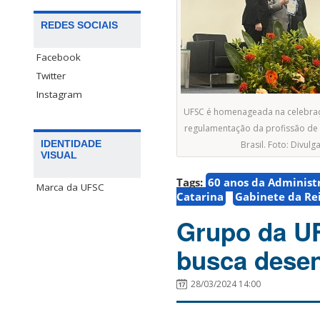
REDES SOCIAIS
Facebook
Twitter
Instagram
UFSC é homenageada na celebraç
regulamentação da profissão de
IDENTIDADE
Brasil. Foto: Divulg
VISUAL
Tags:
60 anos da Administ
Marca da UFSC
Catarina
Gabinete da Rei
Grupo da UF
busca desen
28/03/2024 14:00