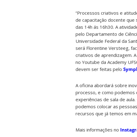
“Processos criativos e atitu
de capacitação docente que s
das 14h ás 16h30. A ativida
pelo Departamento de Ciênci
Universidade Federal da Sant
será Florentine Versteeg, fa
criativos de aprendizagem. A 
no Youtube da Academy UFSC.
devem ser feitas pelo
Symp
A oficina abordará sobre ino
processo, e como podemos co
experiências de sala de aula
podemos colocar as pessoas 
recursos que já temos em m
Mais informações no
Instag