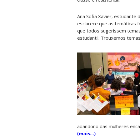
Ana Sofia Xavier, estudante 
esclarece que as temáticas f
que todos sugerissem temas
estudantil. Trouxemos temas 
abandono das mulheres encar
(mais…)