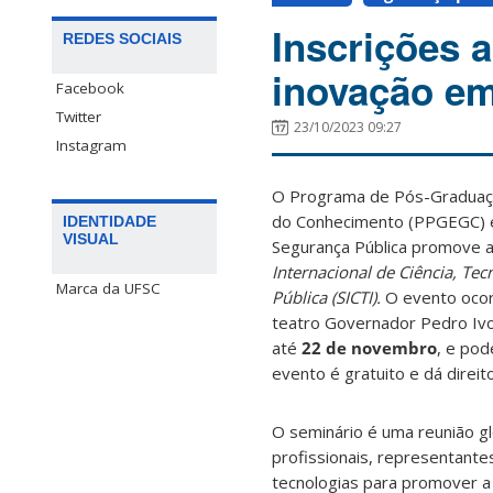
Inscrições 
REDES SOCIAIS
inovação em
Facebook
Twitter
23/10/2023 09:27
Instagram
O
Programa de Pós-Graduaçã
do Conhecimento (PPGEGC) e
IDENTIDADE
VISUAL
Segurança Pública promove a
Internacional de Ciência, Te
Marca da UFSC
Pública (SICTI).
O evento oco
teatro Governador Pedro Ivo,
até
22 de novembro
, e pod
evento é gratuito e dá direit
O seminário é uma reunião g
profissionais, representante
tecnologias para promover a 