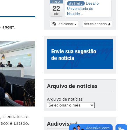
AGO
Desafio
dia inteiro
22
Universitário de
Nautide...
sáb
Adicionar
Ver calendário
e 1990
”.
Arquivo de notícias
Arquivo de notícias
 licenciatura e
ico; e Estado,
Audiovisual