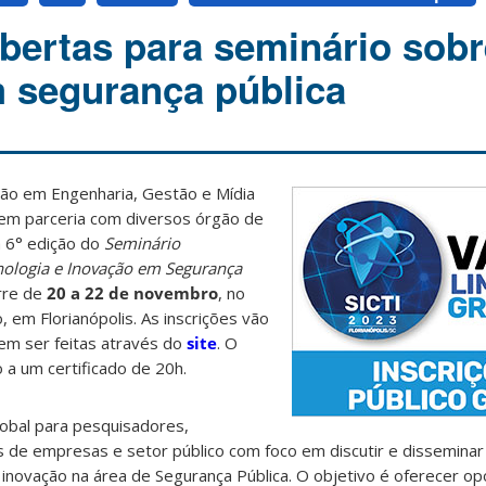
abertas para seminário sobr
 segurança pública
o em Engenharia, Gestão e Mídia
m parceria com diversos órgão de
 6° edição do
Seminário
cnologia e Inovação em Segurança
rre de
20 a 22 de novembro
, no
 em Florianópolis. As inscrições vão
em ser feitas através do
site
. O
o a um certificado de 20h.
lobal para pesquisadores,
s de empresas e setor público com foco em discutir e disseminar 
inovação na área de Segurança Pública. O objetivo é oferecer o