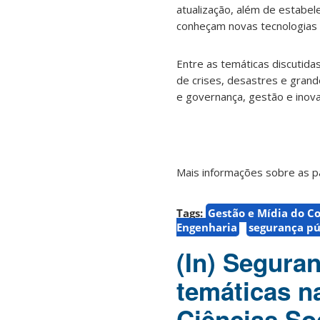
atualização, além de estabele
conheçam novas tecnologias 
Entre as temáticas discutida
de crises, desastres e grand
e governança, gestão e inov
Mais informações sobre as p
Tags:
Gestão e Mídia do C
Engenharia
segurança pú
(In) Seguran
temáticas n
Ciências So