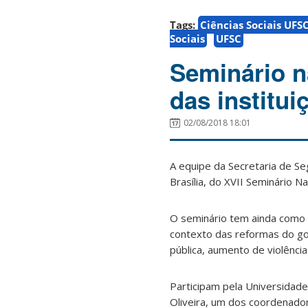
Tags:
Ciências Sociais UFS
Sociais
UFSC
Seminário n
das institu
02/08/2018 18:01
A equipe da Secretaria de Se
Brasília, do XVII Seminário N
O seminário tem ainda como ob
contexto das reformas do gove
pública, aumento de violência
Participam pela Universidade
Oliveira, um dos coordenador