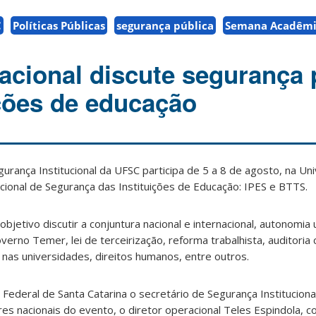
C
Políticas Públicas
segurança pública
Semana Acadêmic
acional discute segurança 
ições de educação
gurança Institucional da UFSC participa de 5 a 8 de agosto, na Un
acional de Segurança das Instituições de Educação: IPES e BTTS.
jetivo discutir a conjuntura nacional e internacional, autonomia u
rno Temer, lei de terceirização, reforma trabalhista, auditoria 
 nas universidades, direitos humanos, entre outros.
 Federal de Santa Catarina o secretário de Segurança Instituciona
es nacionais do evento, o diretor operacional Teles Espindola, 