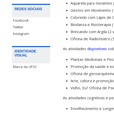
Aquarela para Iniciantes 
REDES SOCIAIS
Gestos em Movimento (
Colorindo com Lápis de C
Facebook
Biodanza e Risoterapia 
Twitter
Brincando com Argila (2 
Instagram
Oficina de Radioteatro (
As atividades
disponíveis
sob
IDENTIDADE
VISUAL
Plantas Medicinais e Pess
Promoção da saúde e es
Marca da UFSC
Oficina de geroarquitetu
Arte, cultura e promoçã
Velho, Eu? Oficina de Psi
As atividades cognitivas e 
Envelhecimento e Longev