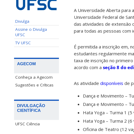
A Universidade Aberta para 
Universidade Federal de Sant
Divulga
das atividades de extensão 
Assine o Divulga
para todas as pessoas com id
UFSC
TV UFSC
É permitida a inscrição em, 
estudantes regularmente mat
taxa de inscrição no primeir
AGECOM
acordo com a
seção 8 do ed
Conheça a Agecom
As atividade
disponíveis
de p
Sugestões e Críticas
Dança e Movimento – Tu
Dança e Movimento – Tu
DIVULGAÇÃO
CIENTÍFICA
Hata Yoga – Turma 1 (5 
Hata Yoga – Turma 2 (6 
UFSC Ciência
Oficina de Teatro (12 va