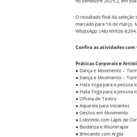
no semestre 2025.2, em sua p
O resultado final da seleção 
marcado para 16 de março. M
WhatsApp: (48) 99926-8294.
Confira as atividades com 
Práticas Corporais e Artíst
● Dança e Movimento – Turm
● Dança e Movimento – Turm
● Hata Yoga para a pessoa i
● Hata Yoga para a pessoa i
● Oficina de Teatro
● Aquarela para Iniciantes
● Gestos em Movimento
● Colorindo com Lápis de Cor
● Biodanza e Risoterapia
● Brincando com Argila