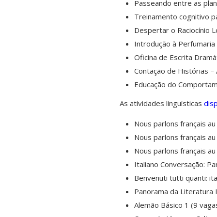
Passeando entre as plan
Treinamento cognitivo p
Despertar o Raciocínio L
Introdução à Perfumaria 
Oficina de Escrita Dramá
Contação de Histórias –
Educação do Comportame
As atividades linguísticas
dis
Nous parlons français a
Nous parlons français a
Nous parlons français a
Italiano Conversação: Par
Benvenuti tutti quanti: it
Panorama da Literatura I
Alemão Básico 1 (9 vaga