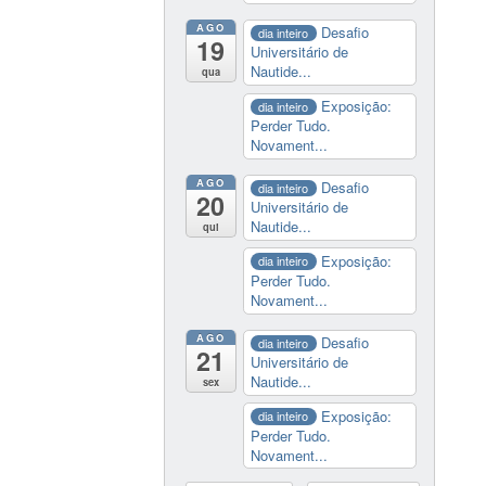
AGO
Desafio
dia inteiro
19
Universitário de
Nautide...
qua
Exposição:
dia inteiro
Perder Tudo.
Novament...
AGO
Desafio
dia inteiro
20
Universitário de
Nautide...
qui
Exposição:
dia inteiro
Perder Tudo.
Novament...
AGO
Desafio
dia inteiro
21
Universitário de
Nautide...
sex
Exposição:
dia inteiro
Perder Tudo.
Novament...