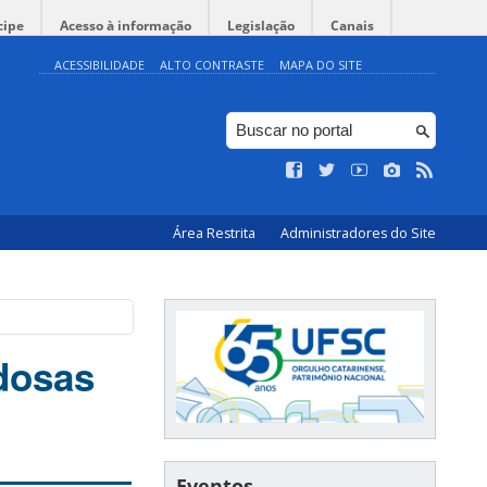
cipe
Acesso à informação
Legislação
Canais
ACESSIBILIDADE
ALTO CONTRASTE
MAPA DO SITE
Área Restrita
Administradores do Site
dosas
Eventos