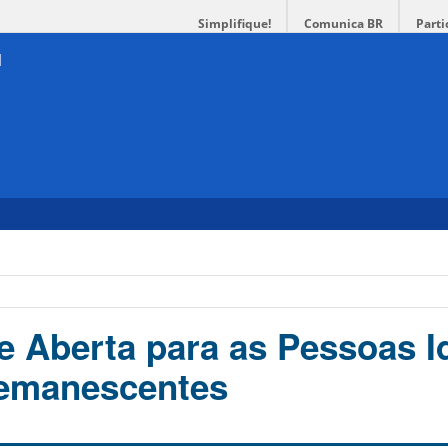
Simplifique!
Comunica BR
Parti
e Aberta para as Pessoas I
remanescentes