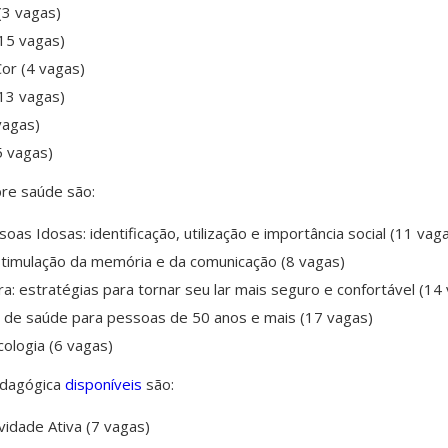
(3 vagas)
15 vagas)
or (4 vagas)
(13 vagas)
vagas)
5 vagas)
re saúde são:
oas Idosas: identificação, utilização e importância social (11 vag
timulação da memória e da comunicação (8 vagas)
ra: estratégias para tornar seu lar mais seguro e confortável (14
o de saúde para pessoas de 50 anos e mais (17 vagas)
cologia (6 vagas)
pedagógica
disponíveis
são:
idade Ativa (7 vagas)