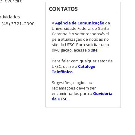
e fevereiro.
CONTATOS
atividades
A
Agência de Comunicação
da
s (48) 3721-2990
Universidade Federal de Santa
Catarina é o setor responsável
pela atualização de notícias no
site da UFSC. Para solicitar uma
divulgação, acesse
o site
.
Para falar com qualquer setor da
UFSC, utilize o
Catálogo
Telefônico
.
Sugestões, elogios ou
reclamações devem ser
encaminhados para a
Ouvidoria
da UFSC
.