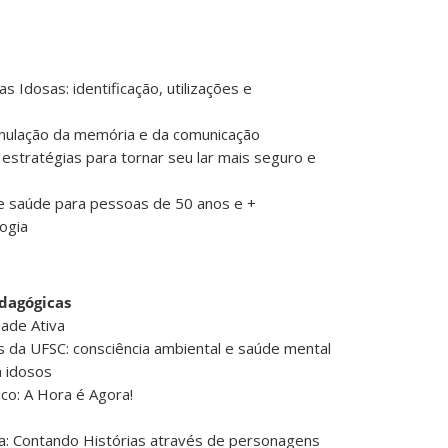
s Idosas: identificação, utilizações e
mulação da memória e da comunicação
 estratégias para tornar seu lar mais seguro e
de saúde para pessoas de 50 anos e +
logia
edagógicas
ade Ativa
s da UFSC: consciência ambiental e saúde mental
a idosos
ico: A Hora é Agora!
ca: Contando Histórias através de personagens