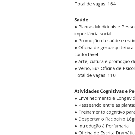
Total de vagas: 164
Saúde
● Plantas Medicinais e Pessoa
importância social
● Promoção da saúde e esti
● Oficina de geroarquitetura:
confortável
● Arte, cultura e promoção 
● Velho, Eu? Oficina de Psico
Total de vagas: 110
Atividades Cognitivas e P
● Envelhecimento e Longevid
● Passeando entre as planta
● Treinamento cognitivo par
● Despertar o Raciocínio Lóg
● Introdução à Perfumaria
● Oficina de Escrita Dramáti