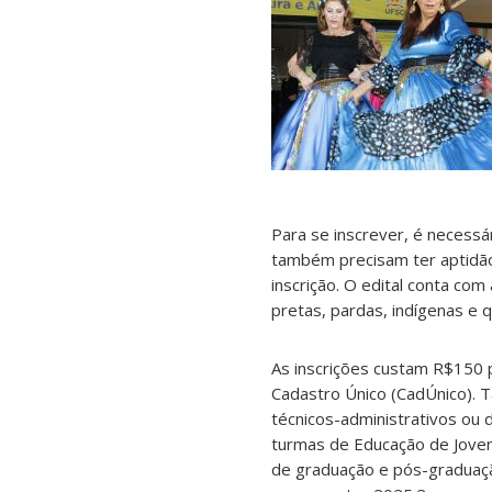
Para se inscrever, é necessá
também precisam ter aptidã
inscrição. O edital conta co
pretas, pardas, indígenas e 
As inscrições custam R$150 p
Cadastro Único (CadÚnico). 
técnicos-administrativos ou 
turmas de Educação de Joven
de graduação e pós-graduaç