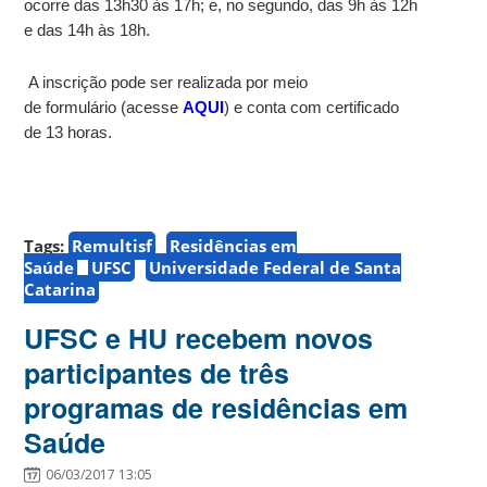
ocorre das 13h30 às 17h; e, no segundo, das 9h às 12h
e das 14h às 18h.
A inscrição pode ser realizada por meio
de formulário (acesse
AQUI
) e conta com certificado
de 13 horas.
Tags:
Remultisf
Residências em
Saúde
UFSC
Universidade Federal de Santa
Catarina
UFSC e HU recebem novos
participantes de três
programas de residências em
Saúde
06/03/2017 13:05