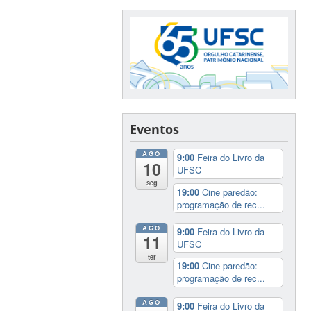
Eventos
AGO
9:00
Feira do Livro da
10
UFSC
seg
19:00
Cine paredão:
programação de rec...
AGO
9:00
Feira do Livro da
11
UFSC
ter
19:00
Cine paredão:
programação de rec...
AGO
9:00
Feira do Livro da