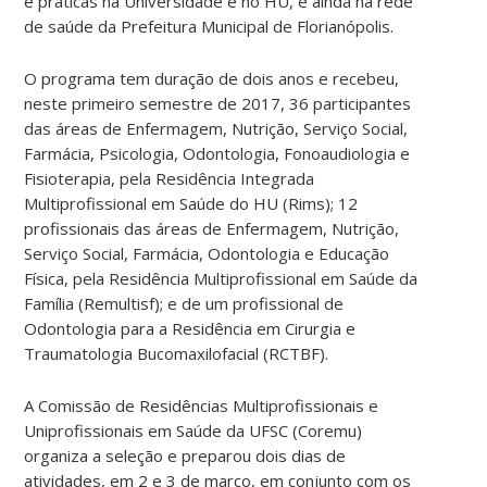
e práticas na Universidade e no HU, e ainda na rede
de saúde da Prefeitura Municipal de Florianópolis.
O programa tem duração de dois anos e recebeu,
neste primeiro semestre de 2017, 36 participantes
das áreas de Enfermagem, Nutrição, Serviço Social,
Farmácia, Psicologia, Odontologia, Fonoaudiologia e
Fisioterapia, pela Residência Integrada
Multiprofissional em Saúde do HU (Rims); 12
profissionais das áreas de Enfermagem, Nutrição,
Serviço Social, Farmácia, Odontologia e Educação
Física, pela Residência Multiprofissional em Saúde da
Família (Remultisf); e de um profissional de
Odontologia para a Residência em Cirurgia e
Traumatologia Bucomaxilofacial (RCTBF).
A Comissão de Residências Multiprofissionais e
Uniprofissionais em Saúde da UFSC (Coremu)
organiza a seleção e preparou dois dias de
atividades, em 2 e 3 de março, em conjunto com os