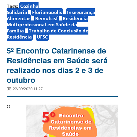
Tags:
Cozinha
Solidária
Florianópolis
Insegurança
Alimentar
Remultisf
Residência
Multiprofissional em Saúde da
Família
Trabalho de Conclusão de
Residência
UFSC
5º Encontro Catarinense de
Residências em Saúde será
realizado nos dias 2 e 3 de
outubro
22/09/2020 11:27
O