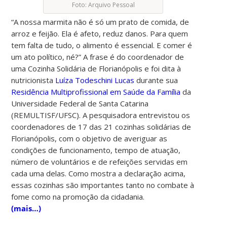
Foto: Arquivo Pessoal
“A nossa marmita não é só um prato de comida, de
arroz e feijão. Ela é afeto, reduz danos. Para quem
tem falta de tudo, o alimento é essencial. E comer é
um ato político, né?” A frase é do coordenador de
uma Cozinha Solidária de Florianópolis e foi dita à
nutricionista
Luíza Todeschini Lucas
durante sua
Residência Multiprofissional em Saúde da Família
da
Universidade Federal de Santa Catarina
(REMULTISF/UFSC). A pesquisadora entrevistou os
coordenadores de 17 das 21 cozinhas solidárias de
Florianópolis, com o objetivo de averiguar as
condições de funcionamento, tempo de atuação,
número de voluntários e de refeições servidas em
cada uma delas. Como mostra a declaração acima,
essas cozinhas são importantes tanto no combate à
fome como na promoção da cidadania.
(mais…)