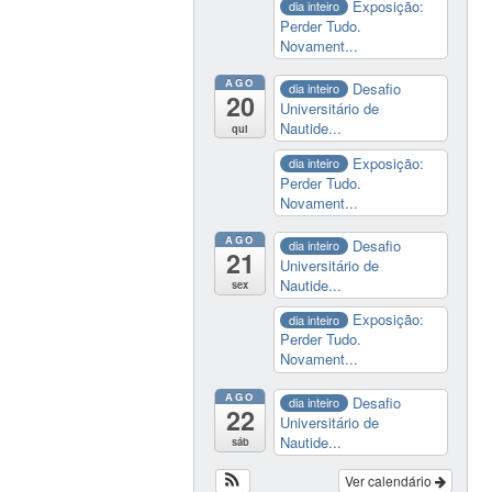
Exposição:
dia inteiro
Perder Tudo.
Novament...
AGO
Desafio
dia inteiro
20
Universitário de
Nautide...
qui
Exposição:
dia inteiro
Perder Tudo.
Novament...
AGO
Desafio
dia inteiro
21
Universitário de
Nautide...
sex
Exposição:
dia inteiro
Perder Tudo.
Novament...
AGO
Desafio
dia inteiro
22
Universitário de
Nautide...
sáb
Ver calendário