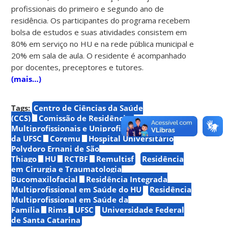
profissionais do primeiro e segundo ano de
residência. Os participantes do programa recebem
bolsa de estudos e suas atividades consistem em
80% em serviço no HU e na rede pública municipal e
20% em sala de aula. O residente é acompanhado
por docentes, preceptores e tutores.
(mais…)
Tags:
Centro de Ciências da Saúde
(CCS)
Comissão de Residências
Multiprofissionais e Uniprofissionais em Saúde
da UFSC
Coremu
Hospital Universitário
Polydoro Ernani de São
Thiago
HU
RCTBF
Remultisf
Residência
em Cirurgia e Traumatologia
Bucomaxilofacial
Residência Integrada
Multiprofissional em Saúde do HU
Residência
Multiprofissional em Saúde da
Família
Rims
UFSC
Universidade Federal
de Santa Catarina