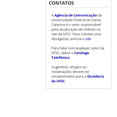
CONTATOS
A
Agência de Comunicação
da
Universidade Federal de Santa
Catarina é o setor responsável
pela atualização de notícias no
site da UFSC. Para solicitar uma
divulgação, acesse
o site
.
Para falar com qualquer setor da
UFSC, utilize o
Catálogo
Telefônico
.
Sugestões, elogios ou
reclamações devem ser
encaminhados para a
Ouvidoria
da UFSC
.