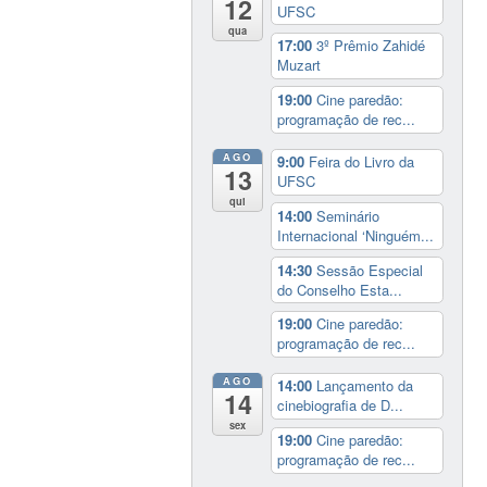
12
UFSC
qua
17:00
3º Prêmio Zahidé
Muzart
19:00
Cine paredão:
programação de rec...
AGO
9:00
Feira do Livro da
13
UFSC
qui
14:00
Seminário
Internacional ‘Ninguém...
14:30
Sessão Especial
do Conselho Esta...
19:00
Cine paredão:
programação de rec...
AGO
14:00
Lançamento da
14
cinebiografia de D...
sex
19:00
Cine paredão:
programação de rec...