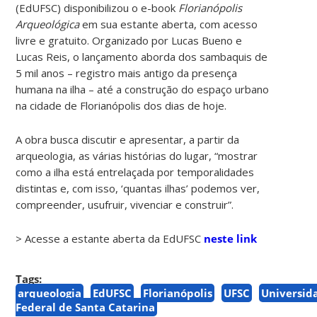
(EdUFSC) disponibilizou o e-book
Florianópolis
Arqueológica
em sua estante aberta, com acesso
livre e gratuito. Organizado por Lucas Bueno e
Lucas Reis, o lançamento aborda dos sambaquis de
5 mil anos – registro mais antigo da presença
humana na ilha – até a construção do espaço urbano
na cidade de Florianópolis dos dias de hoje.
A obra busca discutir e apresentar, a partir da
arqueologia, as várias histórias do lugar, “mostrar
como a ilha está entrelaçada por temporalidades
distintas e, com isso, ‘quantas ilhas’ podemos ver,
compreender, usufruir, vivenciar e construir”.
> Acesse a estante aberta da EdUFSC
neste link
Tags:
arqueologia
EdUFSC
Florianópolis
UFSC
Universid
Federal de Santa Catarina