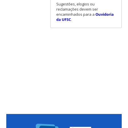
Sugestões, elogios ou
reclamações devem ser
encaminhados para a
Ouvidoria
da UFSC
.