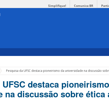
Simplifique!
Comunica BR
Parti
»
Pesquisa da UFSC destaca pioneirismo da universidade na discussão sobre
 UFSC destaca pioneirismo
e na discussão sobre ética