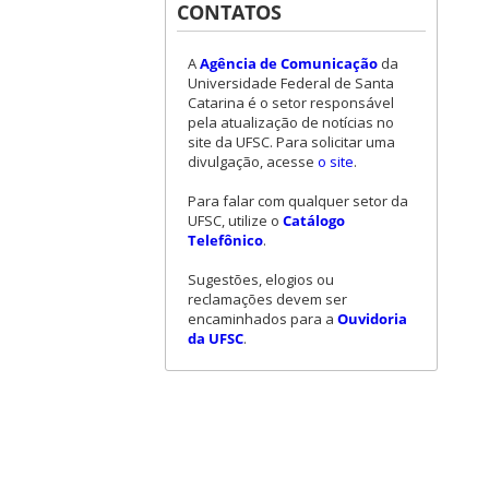
CONTATOS
A
Agência de Comunicação
da
Universidade Federal de Santa
Catarina é o setor responsável
pela atualização de notícias no
site da UFSC. Para solicitar uma
divulgação, acesse
o site
.
Para falar com qualquer setor da
UFSC, utilize o
Catálogo
Telefônico
.
Sugestões, elogios ou
reclamações devem ser
encaminhados para a
Ouvidoria
da UFSC
.