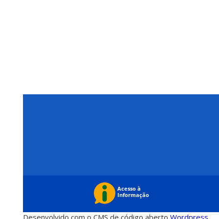
Desenvolvido com o CMS de código aberto
Wordpress