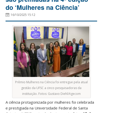
do ‘Mulheres na Ciência’
16/10/2025 15:12
Prêmio Mulheres na Ciência foi entregue pela atual
gestão da UFSC a cinco pesquisadoras da
instituição. Fotos: Gustavo Diehl/Agecom
A ciência protagonizada por mulheres foi celebrada
e prestigiada na Universidade Federal de Santa