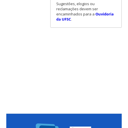
Sugestões, elogios ou
reclamações devem ser
encaminhados para a
Ouvidoria
da UFSC
.