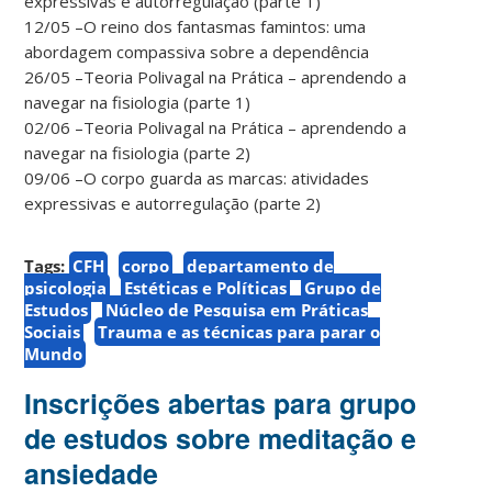
expressivas e autorregulação (parte 1)
12/05 –O reino dos fantasmas famintos: uma
abordagem compassiva sobre a dependência
26/05 –Teoria Polivagal na Prática – aprendendo a
navegar na fisiologia (parte 1)
02/06 –Teoria Polivagal na Prática – aprendendo a
navegar na fisiologia (parte 2)
09/06 –O corpo guarda as marcas: atividades
expressivas e autorregulação (parte 2)
Tags:
CFH
corpo
departamento de
psicologia
Estéticas e Políticas
Grupo de
Estudos
Núcleo de Pesquisa em Práticas
Sociais
Trauma e as técnicas para parar o
Mundo
Inscrições abertas para grupo
de estudos sobre meditação e
ansiedade