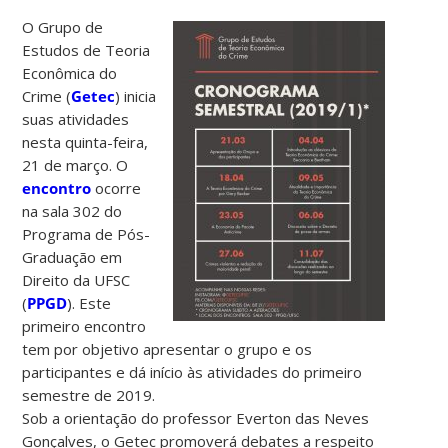
O Grupo de
Estudos de Teoria
Econômica do
Crime (
Getec
) inicia
suas atividades
nesta quinta-feira,
21 de março. O
encontro
ocorre
na sala 302 do
Programa de Pós-
Graduação em
Direito da UFSC
(
PPGD
). Este
primeiro encontro
tem por objetivo apresentar o grupo e os
participantes e dá início às atividades do primeiro
semestre de 2019.
Sob a orientação do professor Everton das Neves
Gonçalves, o Getec promoverá debates a respeito