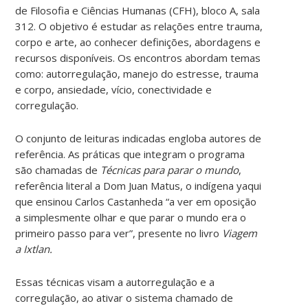
de Filosofia e Ciências Humanas (CFH), bloco A, sala
312. O objetivo é estudar as relações entre trauma,
corpo e arte, ao conhecer definições, abordagens e
recursos disponíveis. Os encontros abordam temas
como: autorregulação, manejo do estresse, trauma
e corpo, ansiedade, vício, conectividade e
corregulação.
O conjunto de leituras indicadas engloba autores de
referência. As práticas que integram o programa
são chamadas de
Técnicas para parar o mundo
,
referência literal a Dom Juan Matus, o indígena yaqui
que ensinou Carlos Castanheda “a ver em oposição
a simplesmente olhar e que parar o mundo era o
primeiro passo para ver”, presente no livro
Viagem
a Ixtlan.
Essas técnicas visam a autorregulação e a
corregulação, ao ativar o sistema chamado de