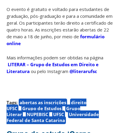
O evento é gratuito e voltado para estudantes de
graduação, pós-graduação e para a comunidade em
geral. Os participantes terão direito a certificado de
quatro horas. As inscrições estarão abertas de 22
de maio a 18 de junho, por meio de
formulário
online
Mais informações podem ser obtidas na página
LITERAR – Grupo de Estudos em Direito e
Literatura
ou pelo Instagram
@literarufsc
Tags:
abertas as inscrições
direito
UFSC
Grupo de Estudos
Grupo
Literar
NUPEBISC
UFSC
Universidade
Federal de Santa Catarina