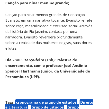
Canção para ninar menino grande;
Canção para ninar menino grande, de Conceição
Evaristo: em uma narrativa tocante, Evaristo reflete
sobre raça, masculinidade e exclusão social. Através
da história de Fio Jasmim, contada por uma
narradora, Evaristo reverbera profundamente
sobre a realidade das mulheres negras, suas dores
e lutas.
Dia 28/05, terça-feira (18h): Palestra de
encerramento, com o professor José Antônio
Spencer Hartmann Júnior, da Universidade de
Pernambuco (UPE).
Tags:
cronograma de grupo de estudos
Direito
e Literatura
Grupo de Estudos
Grupo