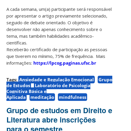
A cada semana, um(a) participante será responsável
por apresentar o artigo previamente selecionado,
seguido de debate orientado. O objetivo é
desenvolver não apenas conhecimento sobre o
tema, mas também habilidades acadêmico-
científicas.
Receberão certificado de participação as pessoas
que tiverem no mínimo, 75% de frequência. Mais
informações:
https://lpcog.paginas.ufsc.br
Tags:
Ansiedade e Regulação Emocional
Grupo
de Estudos
Laboratório de Psicologia
Cognitiva Básica e
Aplicada
meditação
mindfulness
Grupo de estudos em Direito e
Literatura abre inscrições
para o semestre