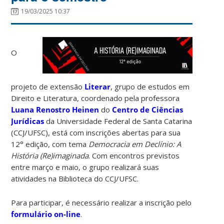
19/03/2025 10:37
O
projeto de extensão
Literar
, grupo de estudos em
Direito e Literatura, coordenado pela professora
Luana Renostro Heinen
do
Centro de Ciências
Jurídicas
da Universidade Federal de Santa Catarina
(CCJ/UFSC), está com inscrições abertas para sua
12° edição, com tema
Democracia em Declínio: A
História (Re)imaginada
. Com encontros previstos
entre março e maio, o grupo realizará suas
atividades na Biblioteca do CCJ/UFSC.
Para participar, é necessário realizar a inscrição pelo
formulário on-line
.