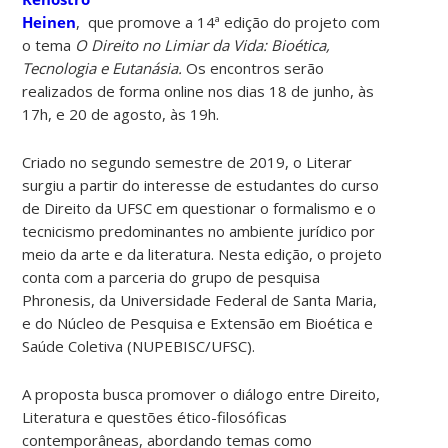
Heinen
, que promove a 14ª edição do projeto com
o tema
O Direito no Limiar da Vida: Bioética,
Tecnologia e Eutanásia.
Os encontros serão
realizados de forma online nos dias 18 de junho, às
17h, e 20 de agosto, às 19h.
Criado no segundo semestre de 2019, o Literar
surgiu a partir do interesse de estudantes do curso
de Direito da UFSC em questionar o formalismo e o
tecnicismo predominantes no ambiente jurídico por
meio da arte e da literatura. Nesta edição, o projeto
conta com a parceria do grupo de pesquisa
Phronesis, da Universidade Federal de Santa Maria,
e do Núcleo de Pesquisa e Extensão em Bioética e
Saúde Coletiva (NUPEBISC/UFSC).
A proposta busca promover o diálogo entre Direito,
Literatura e questões ético-filosóficas
contemporâneas, abordando temas como