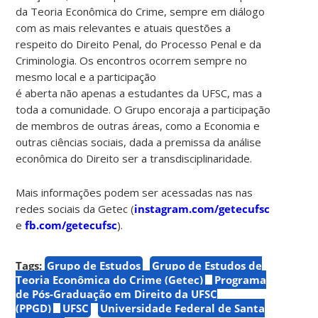
da Teoria Econômica do Crime, sempre em diálogo
com as mais relevantes e atuais questões a
respeito do Direito Penal, do Processo Penal e da
Criminologia. Os encontros ocorrem sempre no
mesmo local e a participação
é aberta não apenas a estudantes da UFSC, mas a
toda a comunidade. O Grupo encoraja a participação
de membros de outras áreas, como a Economia e
outras ciências sociais, dada a premissa da análise
econômica do Direito ser a transdisciplinaridade.
Mais informações podem ser acessadas nas nas
redes sociais da Getec (
instagram.com/getecufsc
e
fb.com/getecufsc
).
Tags:
Grupo de Estudos
Grupo de Estudos de
Teoria Econômica do Crime (Getec)
Programa
de Pós-Graduação em Direito da UFSC
(PPGD)
UFSC
Universidade Federal de Santa