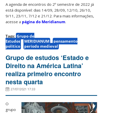
A agenda de encontros do 2º semestre de 2022 já
está disponível: dias 14/09, 28/09, 12/10, 26/10,
9/11, 23/11, 7/12 e 21/12. Para mais informações,
acesse a
página do Meridianum
.
Tags:
Grupo de
Estudos
MERIDIANUM
pensamento
político
período medieval
Grupo de estudos ‘Estado e
Direito na América Latina’
realiza primeiro encontro
nesta quarta
27/07/2021 17:33
O
grupo