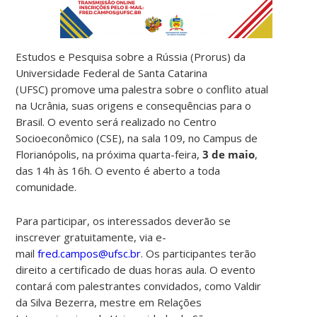
Estudos e Pesquisa sobre a Rússia (Prorus) da
Universidade Federal de Santa Catarina
(UFSC)
promove uma palestra sobre o conflito atual
na Ucrânia, suas origens e consequências para o
Brasil. O evento será realizado no Centro
Socioeconômico (CSE), na sala 109, no Campus de
Florianópolis, na próxima quarta-feira,
3 de maio
,
das 14h às 16h.
O evento é aberto a toda
comunidade.
Para participar, os interessados deverão se
inscrever gratuitamente, via e-
mail
fred.campos@ufsc.br
. Os participantes terão
direito a certificado de duas horas aula. O evento
contará com palestrantes convidados, como Valdir
da Silva Bezerra, mestre em Relações