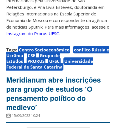
Internacionais pela Universidade de São
Petersburgo, e Ana Lívia Esteves, doutoranda em
Relações Internacionais na Escola Superior de
Economia de Moscou e correspondente da agência
de notícias Sputnik. Para mais informações, acesse o
Instagram do Prorus UFSC.
Tags:
Centro Socioeconômico
conflito Rússia e
Ucrânia
CSE
Grupo de
Estudos
PRORUS
UFSC
Universidade
Federal de Santa Catarina
Meridianum abre inscrições
para grupo de estudos ‘O
pensamento político do
medievo’
15/09/2022 10:24