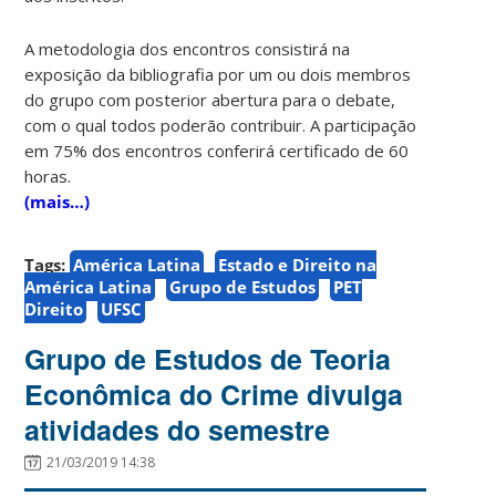
A metodologia dos encontros consistirá na
exposição da bibliografia por um ou dois membros
do grupo com posterior abertura para o debate,
com o qual todos poderão contribuir. A participação
em 75% dos encontros conferirá certificado de 60
horas.
(mais…)
Tags:
América Latina
Estado e Direito na
América Latina
Grupo de Estudos
PET
Direito
UFSC
Grupo de Estudos de Teoria
Econômica do Crime divulga
atividades do semestre
21/03/2019 14:38