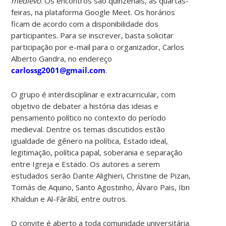
medievo
. Os encontros são quinzenais, às quartas-
feiras, na plataforma Google Meet. Os horários
ficam de acordo com a disponibilidade dos
participantes. Para se inscrever, basta solicitar
participação por e-mail para o organizador, Carlos
Alberto Gandra, no endereço
carlossg2001@gmail.com
.
O grupo é interdisciplinar e extracurricular, com
objetivo de debater a história das ideias e
pensamento político no contexto do período
medieval. Dentre os temas discutidos estão
igualdade de gênero na política, Estado ideal,
legitimação, política papal, soberania e separação
entre Igreja e Estado. Os autores a serem
estudados serão Dante Alighieri, Christine de Pizan,
Tomás de Aquino, Santo Agostinho, Álvaro Pais, Ibn
Khaldun e Al-Fârâbî, entre outros.
O convite é aberto a toda comunidade universitária.