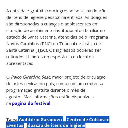
A entrada é gratuita com ingresso social na doação
de itens de higiene pessoal na entrada. As doações
são direcionadas a crianças e adolescentes em
situação de acolhimento institucional ou familiar no
estado de Santa Catarina, atendidas pelo Programa
Novos Caminhos (PNC) do Tribunal de Justiça de
Santa Catarina (TJSC). Os ingressos poderão ser
retirados 1h antes do espetáculo no local da
apresentação.
O
Palco Giratório Sesc
, maior projeto de circulação
de artes cênicas do país, conta com uma extensa
programação gratuita durante o mês de
agosto. Mais informações estão disponíveis
na
página do festival
.
Tags:
Auditório Garapuvu
Centro de Cultura e
Eventos
doação de itens de higiene