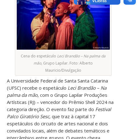
Cena do espetáculo
Leci Brandão – Na palma da
mão
, Grupo Lapilar. Foto: Alberto
Mauricio/Divulgação
A Universidade Federal de Santa Santa Catarina
(UFSC) recebe o espetáculo
Leci Brandão – Na
palma da mão
, com o Grupo Lapilar Produções
Artísticas (RJ) – vencedor do Prêmio Shell 2024 na
categoria direção. O evento faz parte do
Festival
Palco Giratório Sesc,
que traz à capital 17
espetáculos do circuito de artes nacional e dois
convidados locais, além de debates temáticos e
intercâmbios entre grupos. O evento chega