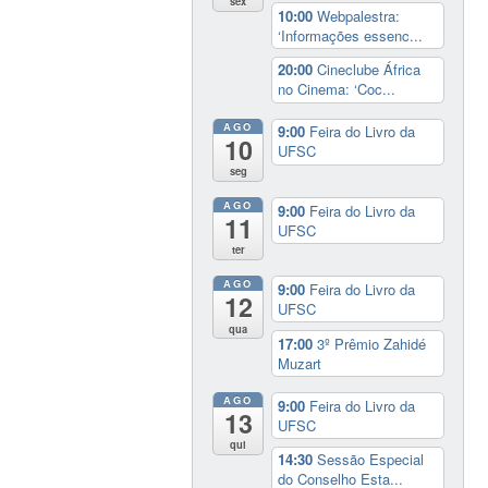
sex
10:00
Webpalestra:
‘Informações essenc...
20:00
Cineclube África
no Cinema: ‘Coc...
AGO
9:00
Feira do Livro da
10
UFSC
seg
AGO
9:00
Feira do Livro da
11
UFSC
ter
AGO
9:00
Feira do Livro da
12
UFSC
qua
17:00
3º Prêmio Zahidé
Muzart
AGO
9:00
Feira do Livro da
13
UFSC
qui
14:30
Sessão Especial
do Conselho Esta...