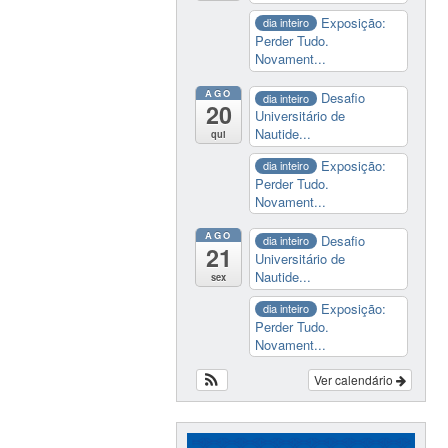
Exposição:
dia inteiro
Perder Tudo.
Novament...
AGO
Desafio
dia inteiro
20
Universitário de
Nautide...
qui
Exposição:
dia inteiro
Perder Tudo.
Novament...
AGO
Desafio
dia inteiro
21
Universitário de
Nautide...
sex
Exposição:
dia inteiro
Perder Tudo.
Novament...
Ver calendário