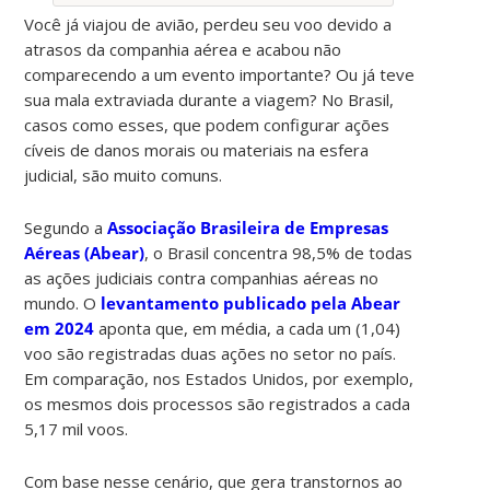
Você já viajou de avião, perdeu seu voo devido a
atrasos da companhia aérea e acabou não
comparecendo a um evento importante? Ou já teve
sua mala extraviada durante a viagem? No Brasil,
casos como esses, que podem configurar ações
cíveis de danos morais ou materiais na esfera
judicial, são muito comuns.
Segundo a
Associação Brasileira de Empresas
Aéreas (Abear)
, o Brasil concentra 98,5% de todas
as ações judiciais contra companhias aéreas no
mundo. O
levantamento publicado pela Abear
em 2024
aponta que, em média, a cada um (1,04)
voo são registradas duas ações no setor no país.
Em comparação, nos Estados Unidos, por exemplo,
os mesmos dois processos são registrados a cada
5,17 mil voos.
Com base nesse cenário, que gera transtornos ao