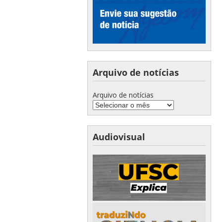
Arquivo de notícias
Arquivo de notícias
Audiovisual