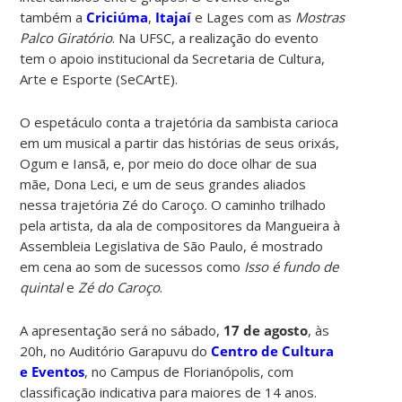
também a
Criciúma
,
Itajaí
e Lages com as
Mostras
Palco Giratório
. Na UFSC, a realização do evento
tem o apoio institucional da Secretaria de Cultura,
Arte e Esporte (SeCArtE).
O espetáculo conta a trajetória da sambista carioca
em um musical a partir das histórias de seus orixás,
Ogum e Iansã, e, por meio do doce olhar de sua
mãe, Dona Leci, e um de seus grandes aliados
nessa trajetória Zé do Caroço. O caminho trilhado
pela artista, da ala de compositores da Mangueira à
Assembleia Legislativa de São Paulo, é mostrado
em cena ao som de sucessos como
Isso é fundo de
quintal
e
Zé do Caroço
.
A apresentação será no sábado,
17 de agosto
, às
20h, no Auditório Garapuvu do
Centro de Cultura
e Eventos
, no Campus de Florianópolis, com
classificação indicativa para maiores de 14 anos.