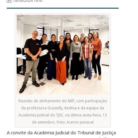
18/09/2024 16:47
Reunião de alinhamento do NEP, com participação
da professora Grazielly, Kedma e da equipe da
Academia Judicial do TJSC, na última sexta-feira, 13
de setembro. Foto: Acervo pessoal
A convite da Academia Judicial do Tribunal de Justiça