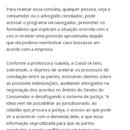
Para realizar essa consulta, qualquer pessoa, seja o
consumidor ou o advogado conciliador, pode
acessar o programa via navegador, preencher os
formulários que explicam a situação ocorrida com o
voo e receber uma previsão aproximada daquilo
que ela poderia reembolsar caso buscasse um
acordo com a empresa.
Conforme a professora Isabela, a Concil-IA tem,
sobretudo, o objetivo de acelerar os processos de
conciliação entre as partes, instruindo clientes sobre
as possíveis indenizações, auxiliando advogados na
negociação dos acordos no âmbito do Direito do
Consumidor e desafogando o sistema de Justiça.
“A
ideia vem de possibilitar ao jurisdicionado, ao
cidadão que procura a Justiça, o acesso ao que pode
vir a acontecer com a demanda dele, e que essa
informação seja utilizada para que as partes
envolvidas naquele conflito possam tomar uma