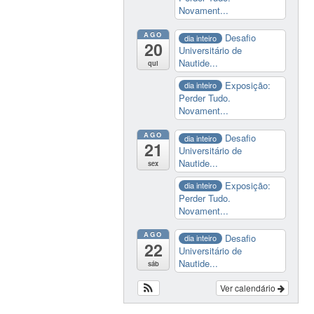
Novament...
AGO
Desafio
dia inteiro
20
Universitário de
Nautide...
qui
Exposição:
dia inteiro
Perder Tudo.
Novament...
AGO
Desafio
dia inteiro
21
Universitário de
Nautide...
sex
Exposição:
dia inteiro
Perder Tudo.
Novament...
AGO
Desafio
dia inteiro
22
Universitário de
Nautide...
sáb
Ver calendário