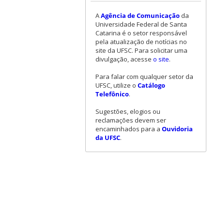
A
Agência de Comunicação
da
Universidade Federal de Santa
Catarina é o setor responsável
pela atualização de notícias no
site da UFSC. Para solicitar uma
divulgação, acesse
o site
.
Para falar com qualquer setor da
UFSC, utilize o
Catálogo
Telefônico
.
Sugestões, elogios ou
reclamações devem ser
encaminhados para a
Ouvidoria
da UFSC
.