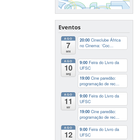
Eventos
AGO
20:00
Cineclube África
7
no Cinema: ‘Coc...
sex
AGO
9:00
Feira do Livro da
10
UFSC
seg
19:00
Cine paredão:
programação de rec...
AGO
9:00
Feira do Livro da
11
UFSC
ter
19:00
Cine paredão:
programação de rec...
AGO
9:00
Feira do Livro da
12
UFSC