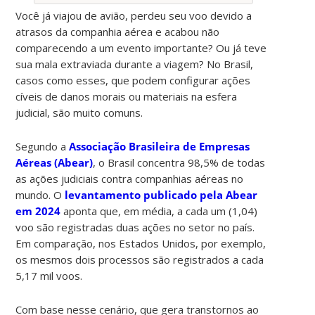
Você já viajou de avião, perdeu seu voo devido a
atrasos da companhia aérea e acabou não
comparecendo a um evento importante? Ou já teve
sua mala extraviada durante a viagem? No Brasil,
casos como esses, que podem configurar ações
cíveis de danos morais ou materiais na esfera
judicial, são muito comuns.
Segundo a
Associação Brasileira de Empresas
Aéreas (Abear)
, o Brasil concentra 98,5% de todas
as ações judiciais contra companhias aéreas no
mundo. O
levantamento publicado pela Abear
em 2024
aponta que, em média, a cada um (1,04)
voo são registradas duas ações no setor no país.
Em comparação, nos Estados Unidos, por exemplo,
os mesmos dois processos são registrados a cada
5,17 mil voos.
Com base nesse cenário, que gera transtornos ao