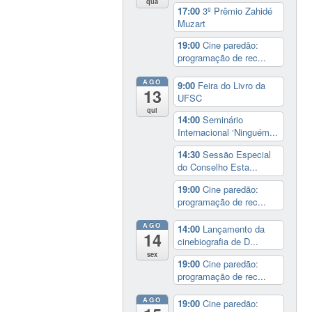
qua
17:00
3º Prêmio Zahidé
Muzart
19:00
Cine paredão:
programação de rec...
AGO
9:00
Feira do Livro da
13
UFSC
qui
14:00
Seminário
Internacional ‘Ninguém...
14:30
Sessão Especial
do Conselho Esta...
19:00
Cine paredão:
programação de rec...
AGO
14:00
Lançamento da
14
cinebiografia de D...
sex
19:00
Cine paredão:
programação de rec...
AGO
19:00
Cine paredão: