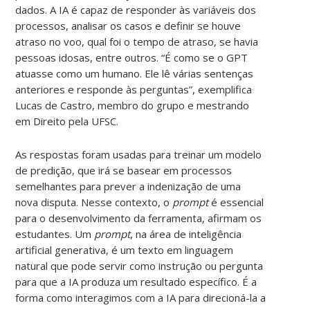
dados. A IA é capaz de responder às variáveis dos
processos, analisar os casos e definir se houve
atraso no voo, qual foi o tempo de atraso, se havia
pessoas idosas, entre outros. “É como se o GPT
atuasse como um humano. Ele lê várias sentenças
anteriores e responde às perguntas”, exemplifica
Lucas de Castro, membro do grupo e mestrando
em Direito pela UFSC.
As respostas foram usadas para treinar um modelo
de predição, que irá se basear em processos
semelhantes para prever a indenização de uma
nova disputa. Nesse contexto, o
prompt
é essencial
para o desenvolvimento da ferramenta, afirmam os
estudantes. Um
prompt
, na área de inteligência
artificial generativa, é um texto em linguagem
natural que pode servir como instrução ou pergunta
para que a IA produza um resultado específico. É a
forma como interagimos com a IA para direcioná-la a