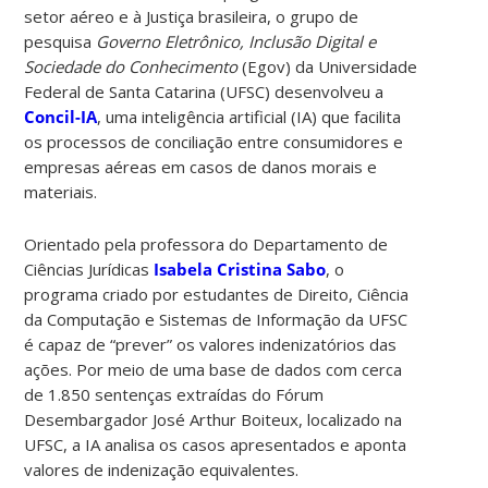
setor aéreo e à Justiça brasileira, o grupo de
pesquisa
Governo Eletrônico, Inclusão Digital e
Sociedade do Conhecimento
(Egov) da Universidade
Federal de Santa Catarina (UFSC) desenvolveu a
Concil-IA
, uma inteligência artificial (IA) que facilita
os processos de conciliação entre consumidores e
empresas aéreas em casos de danos morais e
materiais.
Orientado pela professora do Departamento de
Ciências Jurídicas
Isabela Cristina Sabo
, o
programa criado por estudantes de Direito, Ciência
da Computação e Sistemas de Informação da UFSC
é capaz de “prever” os valores indenizatórios das
ações. Por meio de uma base de dados com cerca
de 1.850 sentenças extraídas do Fórum
Desembargador José Arthur Boiteux, localizado na
UFSC, a IA analisa os casos apresentados e aponta
valores de indenização equivalentes.