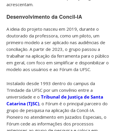
acrescentam.
Desenvolvimento da Concil-IA
A ideia do projeto nasceu em 2019, durante o
doutorado da professora, como um piloto, um
primeiro modelo a ser aplicado nas audiências de
conciliação. A partir de 2023, o grupo passou a
trabalhar na aplicação da ferramenta para o público
em geral, com foco em simplificar e disponibilizar o
modelo aos usuários e ao Fórum da UFSC.
Instalado desde 1993 dentro do campus da
Trindade da UFSC por um convênio entre a
universidade e o
Tribunal de Justiça de Santa
Catarina (TJSC)
, o Fórum é o principal parceiro do
grupo de pesquisa na aplicação da Concil-IA.
Pioneiro no atendimento em Juizados Especiais, o
Fórum cede as informações dos processos
anteriores ao grupo de pesquisa e coloca em