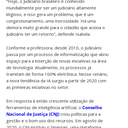
“Hoje, o Judiciário brasileiro é conhecido
mundialmente por ser um judiciário altamente
litigioso, e isso gera um problema, que é um
congestionamento, uma morosidade. Há uma
demora muito grande para o cidadão que aciona o
Judiciário ter um retorno”, defende Isabela.
Conforme a professora, desde 2010, o Judiciário
passa por um processo de informatização que abriu
espaço para a inserção de novas iniciativas na área
de tecnologia. Atualmente, os processos já
tramitam de forma 100% eletrônica. Nesse cenário,
a nova tendência da IA surgiu a partir de 2020 com
as primeiras iniciativas no setor.
Em resposta à então crescente utilização de
ferramentas de inteligência artificial, o
Conselho
Nacional de Justiça (CNJ)
criou políticas para a
gestão e o bom uso dos recursos. Em agosto de
2020, o CNJ instituiu o Sinapses, uma plataforma