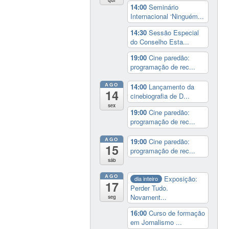
14:00
Seminário
Internacional ‘Ninguém...
14:30
Sessão Especial
do Conselho Esta...
19:00
Cine paredão:
programação de rec...
AGO
14:00
Lançamento da
14
cinebiografia de D...
sex
19:00
Cine paredão:
programação de rec...
AGO
19:00
Cine paredão:
15
programação de rec...
sáb
AGO
Exposição:
dia inteiro
17
Perder Tudo.
Novament...
seg
16:00
Curso de formação
em Jornalismo ...