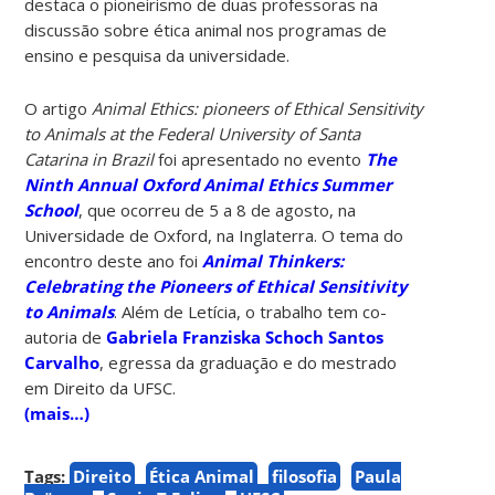
destaca o pioneirismo de duas professoras na
discussão sobre ética animal nos programas de
ensino e pesquisa da universidade.
O artigo
Animal Ethics: pioneers of Ethical Sensitivity
to Animals at the Federal University of Santa
Catarina in Brazil
foi apresentado no evento
The
Ninth Annual Oxford Animal Ethics Summer
School
, que ocorreu de 5 a 8 de agosto, na
Universidade de Oxford, na Inglaterra. O tema do
encontro deste ano foi
Animal Thinkers:
Celebrating the Pioneers of Ethical Sensitivity
to Animals
. Além de Letícia, o trabalho tem co-
autoria de
Gabriela Franziska Schoch Santos
Carvalho
, egressa da graduação e do mestrado
em Direito da UFSC.
(mais…)
Tags:
Direito
Ética Animal
filosofia
Paula