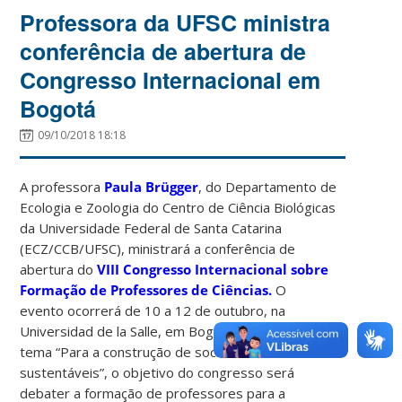
Professora da UFSC ministra
conferência de abertura de
Congresso Internacional em
Bogotá
09/10/2018 18:18
A professora
Paula Brügger
, do Departamento de
Ecologia e Zoologia do Centro de Ciência Biológicas
da Universidade Federal de Santa Catarina
(ECZ/CCB/UFSC), ministrará a conferência de
abertura do
VIII Congresso Internacional sobre
Formação de Professores de Ciências.
O
evento ocorrerá de 10 a 12 de outubro, na
Universidad de la Salle, em Bogotá, Colômbia. Com o
tema “Para a construção de sociedades
sustentáveis”, o objetivo do congresso será
debater a formação de professores para a