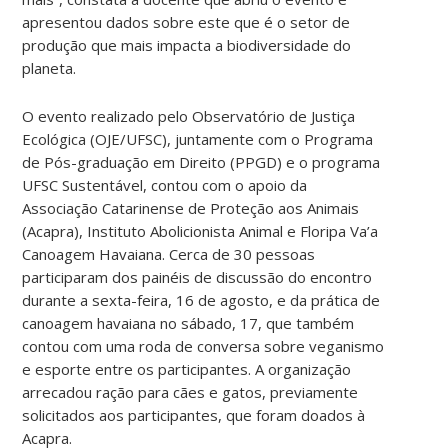
apresentou dados sobre este que é o setor de
produção que mais impacta a biodiversidade do
planeta.
O evento realizado pelo Observatório de Justiça
Ecológica (OJE/UFSC), juntamente com o Programa
de Pós-graduação em Direito
(PPGD)
e o programa
UFSC Sustentável, contou com o apoio da
Associação Catarinense de Proteção aos Animais
(Acapra), Instituto Abolicionista Animal e Floripa Va’a
Canoagem Havaiana. Cerca de
30
pessoas
participaram dos painéis de discussão do encontro
durante a sexta-feira, 16 de agosto, e da prática de
canoagem havaiana no sábado, 17, que também
contou com uma roda de conversa sobre veganismo
e esporte entre os participantes. A organização
arrecadou ração para cães e gatos, previamente
solicitados aos participantes, que foram doados à
Acapra.