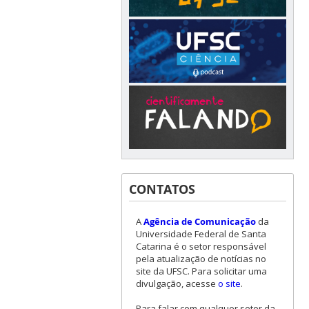
CONTATOS
A
Agência de Comunicação
da
Universidade Federal de Santa
Catarina é o setor responsável
pela atualização de notícias no
site da UFSC. Para solicitar uma
divulgação, acesse
o site
.
Para falar com qualquer setor da