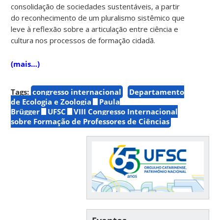
consolidação de sociedades sustentáveis, a partir
do reconhecimento de um pluralismo sistêmico que
leve à reflexão sobre a articulação entre ciência e
cultura nos processos de formação cidadã.
(mais…)
Tags:
congresso internacional
Departamento
de Ecologia e Zoologia
Paula
Brügger
UFSC
VIII Congresso Internacional
sobre Formação de Professores de Ciências