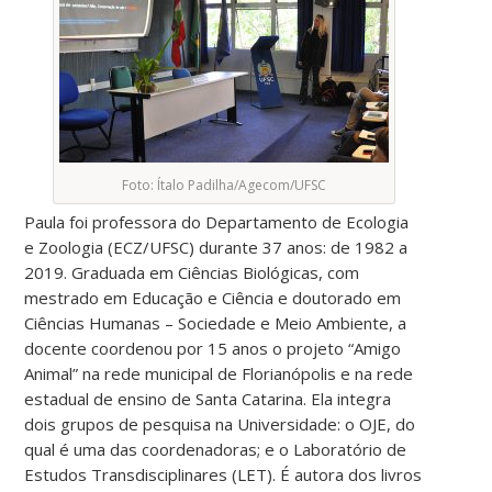
Foto: Ítalo Padilha/Agecom/UFSC
Paula
foi professora do Departamento de Ecologia
e Zoologia (ECZ/UFSC) durante 37 anos: de 1982 a
2019. Graduada em Ciências Biológicas, com
mestrado em Educação e Ciência e doutorado em
Ciências Humanas – Sociedade e Meio Ambiente, a
docente coordenou por 15 anos o projeto “Amigo
Animal” na rede municipal de Florianópolis e na rede
estadual de ensino de Santa Catarina. Ela integra
dois grupos de pesquisa na Universidade: o OJE, do
qual é uma das coordenadoras; e o Laboratório de
Estudos Transdisciplinares (LET). É autora dos livros