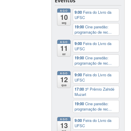
Eventos
AGO
9:00
Feira do Livro da
10
UFSC
seg
19:00
Cine paredão:
programação de rec...
AGO
9:00
Feira do Livro da
11
UFSC
ter
19:00
Cine paredão:
programação de rec...
AGO
9:00
Feira do Livro da
12
UFSC
qua
17:00
3º Prêmio Zahidé
Muzart
19:00
Cine paredão:
programação de rec...
AGO
9:00
Feira do Livro da
13
UFSC
qui