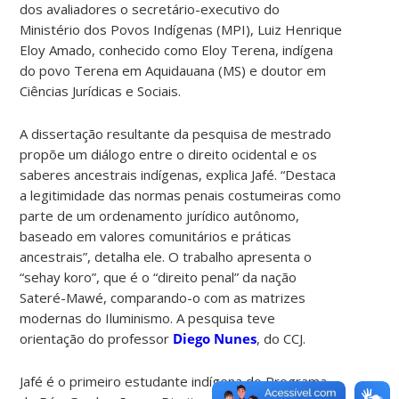
dos avaliadores o secretário-executivo do
Ministério dos Povos Indígenas (MPI), Luiz Henrique
Eloy Amado, conhecido como Eloy Terena, indígena
do povo Terena em Aquidauana (MS) e doutor em
Ciências Jurídicas e Sociais.
A dissertação resultante da pesquisa de mestrado
propõe um diálogo entre o direito ocidental e os
saberes ancestrais indígenas, explica Jafé. “Destaca
a legitimidade das normas penais costumeiras como
parte de um ordenamento jurídico autônomo,
baseado em valores comunitários e práticas
ancestrais”, detalha ele. O trabalho apresenta o
“sehay koro”, que é o “direito penal” da nação
Sateré-Mawé, comparando-o com as matrizes
modernas do Iluminismo. A pesquisa teve
orientação do professor
Diego Nunes
, do CCJ.
Jafé é o primeiro estudante indígena do Programa