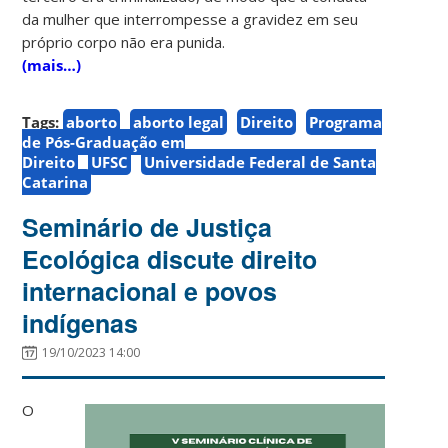
da mulher que interrompesse a gravidez em seu
próprio corpo não era punida.
(mais…)
Tags:
aborto
aborto legal
Direito
Programa
de Pós-Graduação em
Direito
UFSC
Universidade Federal de Santa
Catarina
Seminário de Justiça
Ecológica discute direito
internacional e povos
indígenas
19/10/2023 14:00
O