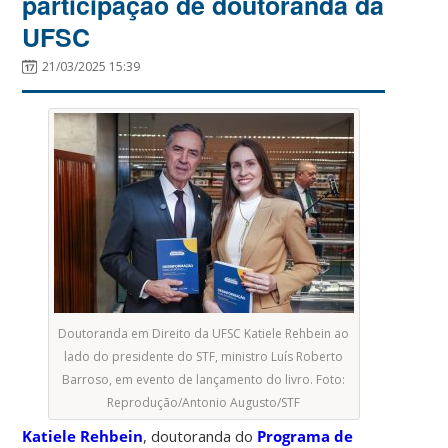
participação de doutoranda da
UFSC
21/03/2025 15:39
Doutoranda em Direito da UFSC Katiele Rehbein ao
lado do presidente do STF, ministro Luís Roberto
Barroso, em evento de lançamento do livro. Foto:
Reprodução/Antonio Augusto/STF
Katiele Rehbein
, doutoranda do
Programa de