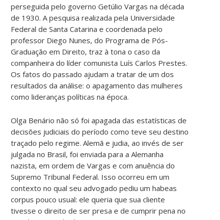
perseguida pelo governo Getúlio Vargas na década
de 1930. A pesquisa realizada pela Universidade
Federal de Santa Catarina e coordenada pelo
professor Diego Nunes, do Programa de Pós-
Graduação em Direito, traz à tona o caso da
companheira do líder comunista Luís Carlos Prestes.
Os fatos do passado ajudam a tratar de um dos
resultados da análise: o apagamento das mulheres
como lideranças políticas na época.
Olga Benário não só foi apagada das estatísticas de
decisões judiciais do período como teve seu destino
traçado pelo regime. Alemã e judia, ao invés de ser
julgada no Brasil, foi enviada para a Alemanha
nazista, em ordem de Vargas e com anuência do
Supremo Tribunal Federal. Isso ocorreu em um
contexto no qual seu advogado pediu um habeas
corpus pouco usual: ele queria que sua cliente
tivesse o direito de ser presa e de cumprir pena no