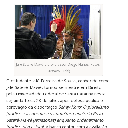
Jafé Sateré-Mawé e o professor Diego Nunes (Fotos:
Gustavo Diehl)
O estudante Jafé Ferreira de Souza, conhecido como
Jafé Sateré-Mawé, tornou-se mestre em Direito
pela Universidade Federal de Santa Catarina nesta
segunda-feira, 28 de julho, após defesa pública e
aprovação da dissertação
Sehay Koro: O pluralismo
jurídico e as normas costumeiras penais do Povo
Sateré-Mawé (Amazonas) enquanto ordenamento
jurídico não estatal
. A banca contou com a avaliação