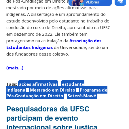
de Pós-Graduação em Direito a ingressar no
mestrado por meio de ações afirmativas para
indígenas. A dissertação é um aprofundamento do
estudo desenvolvido pelo estudante no trabalho de
conclusão do curso de Direito, apresentado na UFSC
em dezembro de 2022. Ele também tem
protagonismo na articulação da
Associação dos
Estudantes Indígenas
da Universidade, sendo um
dos fundadores desse coletivo.
(mais…)
Tags:
ações afirmativas
estudante
indígena
Mestrado em Direito
Programa de
Pós-Graduação em Direito
Sateré-Mawé
Pesquisadoras da UFSC
participam de evento
internacional sobre justiça