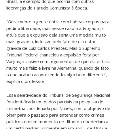
Brasil, a exemplo do que ocorria com outras
lideranças do Partido Comunista à época.
“Geralmente a gente entra com habeas corpus para
pedir a liberdade, mas nesse caso o advogado já
intuía que a expulsão dela seria uma medida muito
mais gravosa, inclusive pelo fato de ela estar
grávida de Luiz Carlos Prestes. Mas o Supremo
Tribunal Federal chancelou a expulsão feita por
Vargas, inclusive com argumentos de que ela estaria
muito mais feliz e livre na Alemanha, quando de fato
o que acabou acontecendo foi algo bem diferente”,
explica o professor.
Essa seletividade do Tribunal de Segurança Nacional
foi identificada em dados parciais na pesquisa de
jurimetria coordenada por Nunes, com o objetivo de
olhar para o passado para entender como crimes
políticos em um momento de ditadura obedeciam a
um certo padrão. Somente em um ano – de 1937 a