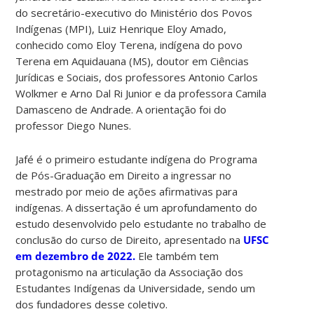
do secretário-executivo do Ministério dos Povos
Indígenas (MPI), Luiz Henrique Eloy Amado,
conhecido como Eloy Terena, indígena do povo
Terena em Aquidauana (MS), doutor em Ciências
Jurídicas e Sociais, dos professores Antonio Carlos
Wolkmer e Arno Dal Ri Junior e da professora Camila
Damasceno de Andrade. A orientação foi do
professor Diego Nunes.
Jafé é o primeiro estudante indígena do Programa
de Pós-Graduação em Direito a ingressar no
mestrado por meio de ações afirmativas para
indígenas. A dissertação é um aprofundamento do
estudo desenvolvido pelo estudante no trabalho de
conclusão do curso de Direito, apresentado na
UFSC
em dezembro de 2022.
Ele também tem
protagonismo na articulação da Associação dos
Estudantes Indígenas da Universidade, sendo um
dos fundadores desse coletivo.