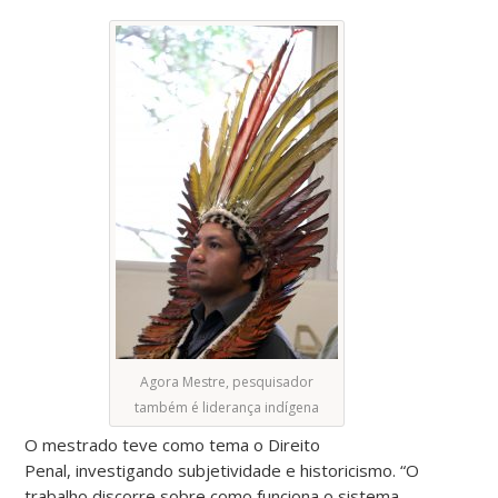
Agora Mestre, pesquisador
também é liderança indígena
O mestrado teve como tema o Direito
Penal, investigando subjetividade e historicismo. “O
trabalho discorre sobre como funciona o sistema