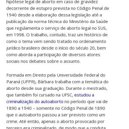
hipótese legal de aborto em caso de gravidez
decorrente de estupro prevista no Código Penal de
1940 desde a elaboração dessa legislação até a
publicação da norma técnica do Ministério da Saúde
que regulamenta o serviço de aborto legal no SUS,
em 1998. O trabalho, contudo, traz um histórico de
como o tema vem sendo tratado no ordenamento
jurídico brasileiro desde o início do século 20, bem
como aborda a participação de diversos atores
sociais nos debates sobre o assunto.
Formada em Direito pela Universidade Federal do
Paraná (UFPR), Bárbara trabalha com a temática do
aborto desde sua graduação. Durante o mestrado,
que também foi cursado na UFSC,
estudou a
criminalização do autoaborto
no período que vai de
1890 a 1940 – somente no Código Penal de 1890
que o autoaborto passou a ser previsto como um
crime. Até então, apenas o aborto provocado por
terceiro era criminalizado, de modo que a conduta