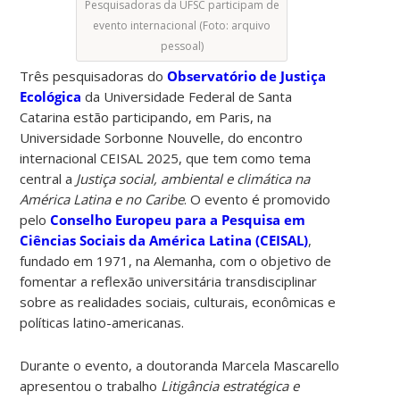
Pesquisadoras da UFSC participam de
evento internacional (Foto: arquivo
pessoal)
Três pesquisadoras do
Observatório de Justiça
Ecológica
da Universidade Federal de Santa
Catarina estão participando, em Paris, na
Universidade Sorbonne Nouvelle, do encontro
internacional CEISAL 2025, que tem como tema
central a
Justiça social, ambiental e climática na
América Latina e no Caribe
. O evento é promovido
pelo
Conselho Europeu para a Pesquisa em
Ciências Sociais da América Latina (CEISAL)
,
fundado em 1971, na Alemanha, com o objetivo de
fomentar a reflexão universitária transdisciplinar
sobre as realidades sociais, culturais, econômicas e
políticas latino-americanas.
Durante o evento, a doutoranda Marcela Mascarello
apresentou o trabalho
Litigância estratégica e