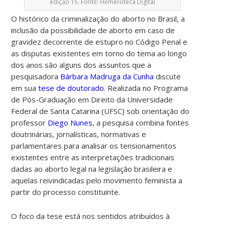
edição 15. Fonte: Hemeroteca Digital
O histórico da criminalização do aborto no Brasil, a
inclusão da possibilidade de aborto em caso de
gravidez decorrente de estupro no Código Penal e
as disputas existentes em torno do tema ao longo
dos anos são alguns dos assuntos que a
pesquisadora
Bárbara Madruga da Cunha
discute
em sua
tese de doutorado
. Realizada no Programa
de Pós-Graduação em Direito da Universidade
Federal de Santa Catarina (UFSC) sob orientação do
professor
Diego Nunes
, a pesquisa combina fontes
doutrinárias, jornalísticas, normativas e
parlamentares para analisar os tensionamentos
existentes entre as interpretações tradicionais
dadas ao aborto legal na legislação brasileira e
aquelas reivindicadas pelo movimento feminista a
partir do processo constituinte.
O foco da tese está nos sentidos atribuídos à