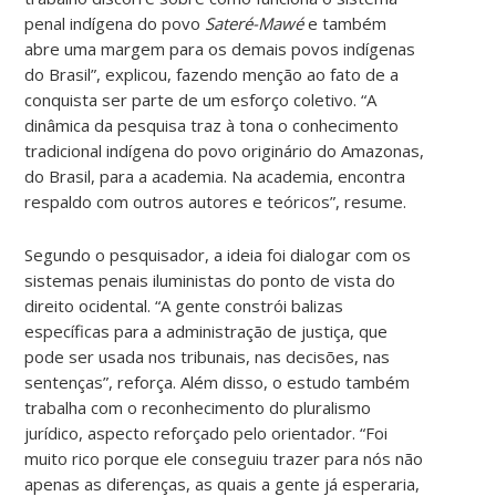
penal indígena do povo
Sateré-Mawé
e também
abre uma margem para os demais povos indígenas
do Brasil”, explicou, fazendo menção ao fato de a
conquista ser parte de um esforço coletivo. “A
dinâmica da pesquisa traz à tona o conhecimento
tradicional indígena do povo originário do Amazonas,
do Brasil, para a academia. Na academia, encontra
respaldo com outros autores e teóricos”, resume.
Segundo o pesquisador, a ideia foi dialogar com os
sistemas penais iluministas do ponto de vista do
direito ocidental. “A gente constrói balizas
específicas para a administração de justiça, que
pode ser usada nos tribunais, nas decisões, nas
sentenças”, reforça. Além disso, o estudo também
trabalha com o reconhecimento do pluralismo
jurídico, aspecto reforçado pelo orientador. “Foi
muito rico porque ele conseguiu trazer para nós não
apenas as diferenças, as quais a gente já esperaria,