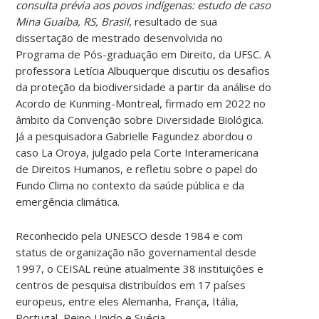
consulta prévia aos povos indígenas: estudo de caso
Mina Guaíba, RS, Brasil
, resultado de sua
dissertação de mestrado desenvolvida no
Programa de Pós-graduação em Direito, da UFSC. A
professora Letícia Albuquerque discutiu os desafios
da proteção da biodiversidade a partir da análise do
Acordo de Kunming-Montreal, firmado em 2022 no
âmbito da Convenção sobre Diversidade Biológica.
Já a pesquisadora Gabrielle Fagundez abordou o
caso La Oroya, julgado pela Corte Interamericana
de Direitos Humanos, e refletiu sobre o papel do
Fundo Clima no contexto da saúde pública e da
emergência climática.
Reconhecido pela UNESCO desde 1984 e com
status de organização não governamental desde
1997, o CEISAL reúne atualmente 38 instituições e
centros de pesquisa distribuídos em 17 países
europeus, entre eles Alemanha, França, Itália,
Portugal, Reino Unido e Suécia.