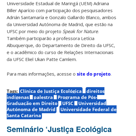
Universidade Estadual de Maringá (UEM) Adriana
Biller Aparício com participação dos pesquisadores
Adrián Santamaría e Gonzalo Gallardo Blanco, ambos
da Universidad Autónoma de Madrid, que estão na
UFSC por meio do projeto
Speak for Nature
.
Também participarão a professora Letícia
Albuquerque, do Departamento de Direito da UFSC,
e o acadêmico do curso de Relações Internacionais
da UFSC Eliel Ukan Patte Camlem.
Para mais informações, acesse o
site do projeto
.
Tags:
Clínica de Justiça Ecológica
direitos
indígenas
palestra
Programa de Pós-
Graduação em Direito
UFSC
Universidad
Autónoma de Madrid
Universidade Federal de
Santa Catarina
Seminário ‘Justiça Ecológica