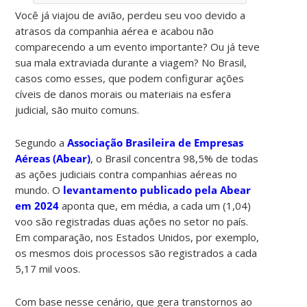
Você já viajou de avião, perdeu seu voo devido a
atrasos da companhia aérea e acabou não
comparecendo a um evento importante? Ou já teve
sua mala extraviada durante a viagem? No Brasil,
casos como esses, que podem configurar ações
cíveis de danos morais ou materiais na esfera
judicial, são muito comuns.
Segundo a
Associação Brasileira de Empresas
Aéreas (Abear)
, o Brasil concentra 98,5% de todas
as ações judiciais contra companhias aéreas no
mundo. O
levantamento publicado pela Abear
em 2024
aponta que, em média, a cada um (1,04)
voo são registradas duas ações no setor no país.
Em comparação, nos Estados Unidos, por exemplo,
os mesmos dois processos são registrados a cada
5,17 mil voos.
Com base nesse cenário, que gera transtornos ao