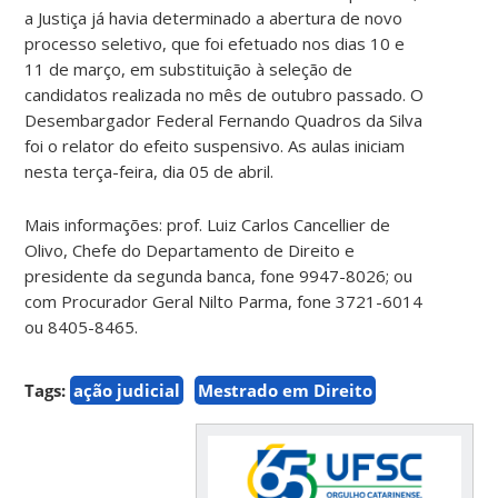
a Justiça já havia determinado a abertura de novo
processo seletivo, que foi efetuado nos dias 10 e
11 de março, em substituição à seleção de
candidatos realizada no mês de outubro passado. O
Desembargador Federal Fernando Quadros da Silva
foi o relator do efeito suspensivo. As aulas iniciam
nesta terça-feira, dia 05 de abril.
Mais informações: prof. Luiz Carlos Cancellier de
Olivo, Chefe do Departamento de Direito e
presidente da segunda banca, fone 9947-8026; ou
com Procurador Geral Nilto Parma, fone 3721-6014
ou 8405-8465.
Tags:
ação judicial
Mestrado em Direito