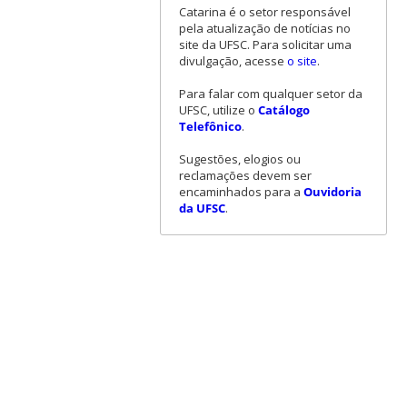
Catarina é o setor responsável
pela atualização de notícias no
site da UFSC. Para solicitar uma
divulgação, acesse
o site
.
Para falar com qualquer setor da
UFSC, utilize o
Catálogo
Telefônico
.
Sugestões, elogios ou
reclamações devem ser
encaminhados para a
Ouvidoria
da UFSC
.