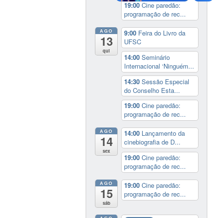
19:00
Cine paredão:
programação de rec...
AGO
9:00
Feira do Livro da
13
UFSC
qui
14:00
Seminário
Internacional ‘Ninguém...
14:30
Sessão Especial
do Conselho Esta...
19:00
Cine paredão:
programação de rec...
AGO
14:00
Lançamento da
14
cinebiografia de D...
sex
19:00
Cine paredão:
programação de rec...
AGO
19:00
Cine paredão:
15
programação de rec...
sáb
AGO