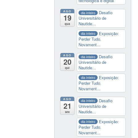
tecnológica e digital
AGO
Desafio
dia inteiro
19
Universitário de
Nautide...
qua
Exposição:
dia inteiro
Perder Tudo.
Novament...
AGO
Desafio
dia inteiro
20
Universitário de
Nautide...
qui
Exposição:
dia inteiro
Perder Tudo.
Novament...
AGO
Desafio
dia inteiro
21
Universitário de
Nautide...
sex
Exposição:
dia inteiro
Perder Tudo.
Novament...