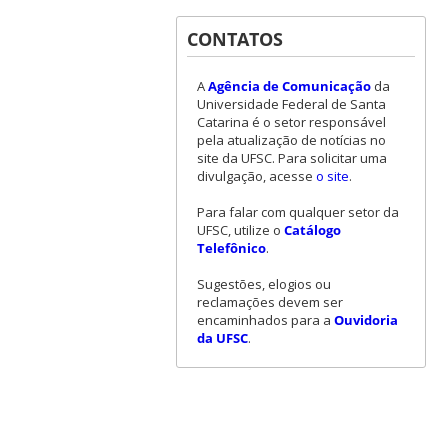
CONTATOS
A
Agência de Comunicação
da
Universidade Federal de Santa
Catarina é o setor responsável
pela atualização de notícias no
site da UFSC. Para solicitar uma
divulgação, acesse
o site
.
Para falar com qualquer setor da
UFSC, utilize o
Catálogo
Telefônico
.
Sugestões, elogios ou
reclamações devem ser
encaminhados para a
Ouvidoria
da UFSC
.