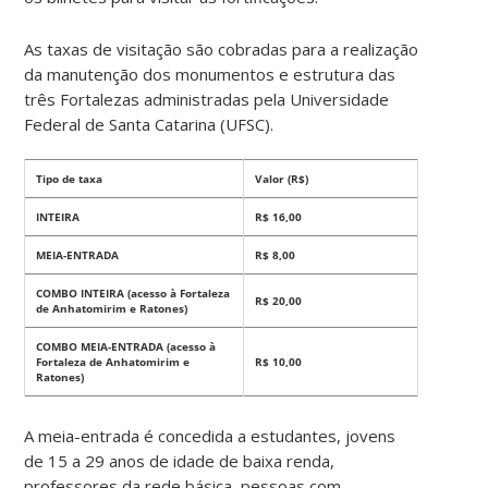
As taxas de visitação são cobradas para a realização
da manutenção dos monumentos e estrutura das
três Fortalezas administradas pela Universidade
Federal de Santa Catarina (UFSC).
Tipo de taxa
Valor (R$)
INTEIRA
R$ 16,00
MEIA-ENTRADA
R$ 8,00
COMBO INTEIRA (acesso à Fortaleza
R$ 20,00
de Anhatomirim e Ratones)
COMBO MEIA-ENTRADA (acesso à
Fortaleza de Anhatomirim e
R$ 10,00
Ratones)
A meia-entrada é concedida a estudantes, jovens
de 15 a 29 anos de idade de baixa renda,
professores da rede básica, pessoas com