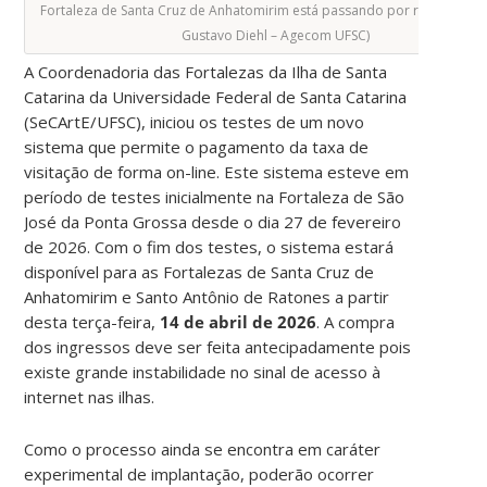
Fortaleza de Santa Cruz de Anhatomirim está passando por reformas (F
Gustavo Diehl – Agecom UFSC)
A Coordenadoria das Fortalezas da Ilha de Santa
Catarina da Universidade Federal de Santa Catarina
(SeCArtE/UFSC), iniciou os testes de um novo
sistema que permite o pagamento da taxa de
visitação de forma on-line. Este sistema esteve em
período de testes inicialmente na Fortaleza de São
José da Ponta Grossa desde o dia 27 de fevereiro
de 2026. Com o fim dos testes, o sistema estará
disponível para as Fortalezas de Santa Cruz de
Anhatomirim e Santo Antônio de Ratones a partir
desta terça-feira,
14 de abril de 2026
. A compra
dos ingressos deve ser feita antecipadamente pois
existe grande instabilidade no sinal de acesso à
internet nas ilhas.
Como o processo ainda se encontra em caráter
experimental de implantação, poderão ocorrer