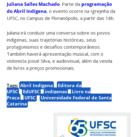
Juliana Salles Machado
. Parte da
programação
do Abril Indígena
, o evento ocorre na Igrejinha da
UFSC, no Campus de Florianópolis, a partir das 18h.
Juliana irá conduzir uma conversa sobre
os povos
indígenas, suas trajetórias históricas, seus
protagonismos e desafios contemporâneos.
Também haverá apresentação musical, com o
violonista Josué Silva, e audiovisual, além da venda
de livros a preços promocionais.
Tags:
Abril Indígena
Editora da
UFSC
EdUFSC
indígenas
Livro na
Praça
UFSC
Universidade Federal de Santa
Catarina