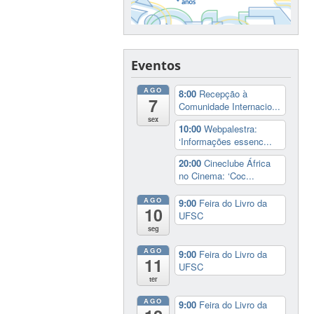
Eventos
AGO
8:00
Recepção à
7
Comunidade Internacio...
sex
10:00
Webpalestra:
‘Informações essenc...
20:00
Cineclube África
no Cinema: ‘Coc...
AGO
9:00
Feira do Livro da
10
UFSC
seg
AGO
9:00
Feira do Livro da
11
UFSC
ter
AGO
9:00
Feira do Livro da