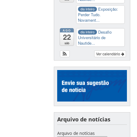
Exposição:
dia inteiro
Perder Tudo.
Novament...
AGO
Desafio
dia inteiro
22
Universitário de
Nautide...
sáb
Ver calendário
Arquivo de notícias
Arquivo de notícias