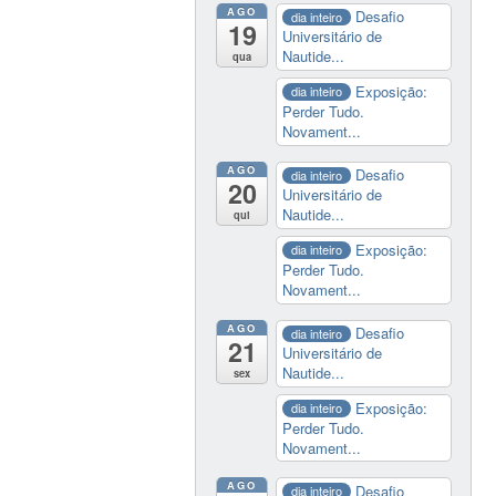
AGO
Desafio
dia inteiro
19
Universitário de
Nautide...
qua
Exposição:
dia inteiro
Perder Tudo.
Novament...
AGO
Desafio
dia inteiro
20
Universitário de
Nautide...
qui
Exposição:
dia inteiro
Perder Tudo.
Novament...
AGO
Desafio
dia inteiro
21
Universitário de
Nautide...
sex
Exposição:
dia inteiro
Perder Tudo.
Novament...
AGO
Desafio
dia inteiro