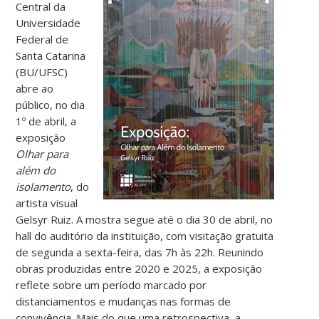
Central da
Universidade
Federal de
Santa Catarina
(BU/UFSC)
abre ao
público, no dia
1º de abril, a
exposição
Olhar para
além do
isolamento
, do
artista visual
Gelsyr Ruiz. A mostra segue até o dia 30 de abril, no
hall do auditório da instituição, com visitação gratuita
de segunda a sexta-feira, das 7h às 22h.
Reunindo
obras produzidas entre 2020 e 2025, a exposição
reflete sobre um período marcado por
distanciamentos e mudanças nas formas de
convivência. Mais do que uma retrospectiva, a