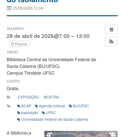
25/03/2026 12:34
QUANDO:
28 de abril de 2026@7:00 – 13:00
Repeats
ONDE:
Biblioteca Central da Universidade Federal de
Santa Catarina (BU/UFSC)
Campus Trindade UFSC
CUSTO
Grátis
EXPOSIÇÃO
MOSTRA
ACAP
Agenda cultural
BU/UFSC
exposição
UFSC
Universidade Federal de Santa Catarina
A Biblioteca