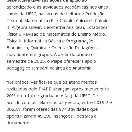
aprendizado e às atividades acadêmicas nos cinco
campi da UFSC, nas áreas de Leitura e Produção
Textual, Matemática (Pré-Cálculo, Cálculo I, Cálculo
II, Álgebra Linear, Geometria Analítica), Estatística,
Física I, Revisão de Matemática do Ensino Médio,
Física II, Informática Básica e Programação,
Bioquímica, Química e Orientação Pedagógica
individual e em grupos. A partir do primeiro
semestre de 2025, o Piape oferecerá apoio
pedagógico também na área de Anatomia.
“Na prática, verifica-se que os atendimentos
realizados pelo PIAPE alcançam aproximadamente
20% do total de graduandos(as) da UFSC. De
acordo com os relatórios da gestão, entre 2019.2 e
2023.1, foram oferecidas 974 atividades que
oportunizaram 49.299 inscrições”, destaca o
documento.