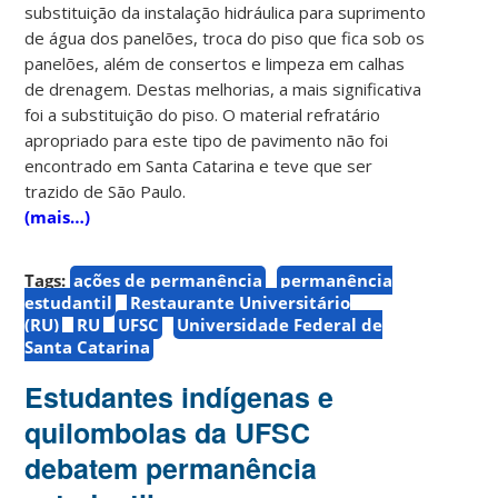
substituição da instalação hidráulica para suprimento
de água dos panelões, troca do piso que fica sob os
panelões, além de consertos e limpeza em calhas
de drenagem. Destas melhorias, a mais significativa
foi a substituição do piso. O material refratário
apropriado para este tipo de pavimento não foi
encontrado em Santa Catarina e teve que ser
trazido de São Paulo.
(mais…)
Tags:
ações de permanência
permanência
estudantil
Restaurante Universitário
(RU)
RU
UFSC
Universidade Federal de
Santa Catarina
Estudantes indígenas e
quilombolas da UFSC
debatem permanência