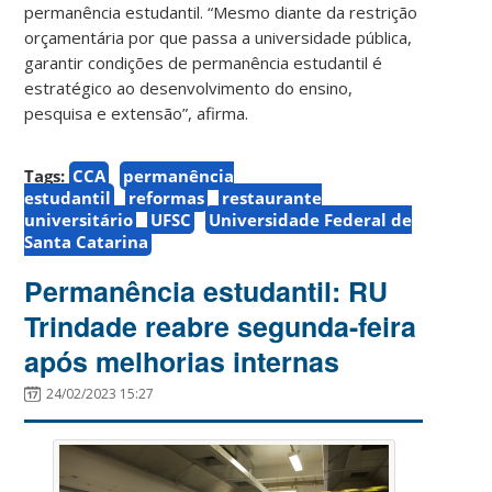
permanência estudantil. “Mesmo diante da restrição
orçamentária por que passa a universidade pública,
garantir condições de permanência estudantil é
estratégico ao desenvolvimento do ensino,
pesquisa e extensão”, afirma.
Tags:
CCA
permanência
estudantil
reformas
restaurante
universitário
UFSC
Universidade Federal de
Santa Catarina
Permanência estudantil: RU
Trindade reabre segunda-feira
após melhorias internas
24/02/2023 15:27