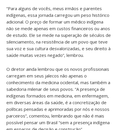
“Para alguns de vocês, meus irmãos e parentes
indígenas, essa jornada carregou um peso histórico
adicional. O preço de formar um médico indígena
não se mede apenas em custos financeiros ou anos
de estudo. Ele se mede na superação de séculos de
silenciamento, na resistência de um povo que teve
sua voz e sua cultura desvalorizadas, e seu direito à
saúde muitas vezes negado”, lembrou.
O diretor ainda lembrou que os novos profissionais
carregam em seus jalecos não apenas o
conhecimento da medicina ocidental, mas também a
sabedoria milenar de seus povos. “A presença de
indígenas formados em medicina, em enfermagem,
em diversas áreas da saúde, é a concretização de
políticas pensadas e aprimoradas por nós e nossos
parceiros”, comentou, lembrando que não é mais
possível pensar um Brasil “sem a presença indígena
em espaços de decisão e construção”.