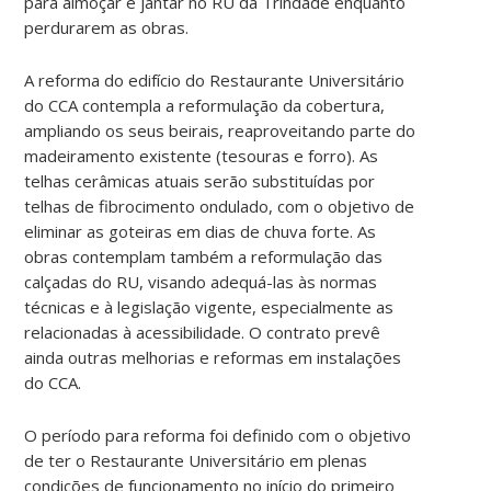
para almoçar e jantar no RU da Trindade enquanto
perdurarem as obras.
A reforma do edifício do Restaurante Universitário
do CCA contempla a reformulação da cobertura,
ampliando os seus beirais, reaproveitando parte do
madeiramento existente (tesouras e forro). As
telhas cerâmicas atuais serão substituídas por
telhas de fibrocimento ondulado, com o objetivo de
eliminar as goteiras em dias de chuva forte. As
obras contemplam também a reformulação das
calçadas do RU, visando adequá-las às normas
técnicas e à legislação vigente, especialmente as
relacionadas à acessibilidade. O contrato prevê
ainda outras melhorias e reformas em instalações
do CCA.
O período para reforma foi definido com o objetivo
de ter o Restaurante Universitário em plenas
condições de funcionamento no início do primeiro