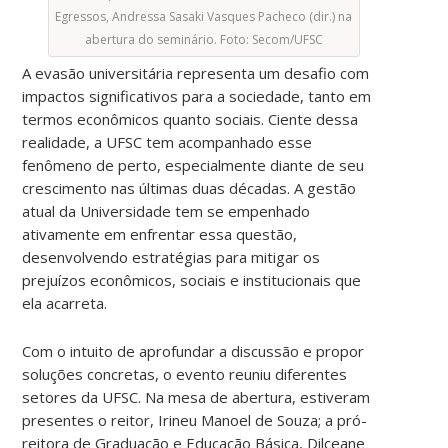
Egressos, Andressa Sasaki Vasques Pacheco (dir.) na
abertura do seminário. Foto: Secom/UFSC
A evasão universitária representa um desafio com
impactos significativos para a sociedade, tanto em
termos econômicos quanto sociais. Ciente dessa
realidade, a UFSC tem acompanhado esse
fenômeno de perto, especialmente diante de seu
crescimento nas últimas duas décadas. A gestão
atual da Universidade tem se empenhado
ativamente em enfrentar essa questão,
desenvolvendo estratégias para mitigar os
prejuízos econômicos, sociais e institucionais que
ela acarreta.
Com o intuito de aprofundar a discussão e propor
soluções concretas, o evento reuniu diferentes
setores da UFSC. Na mesa de abertura, estiveram
presentes o reitor, Irineu Manoel de Souza; a pró-
reitora de Graduação e Educação Básica, Dilceane