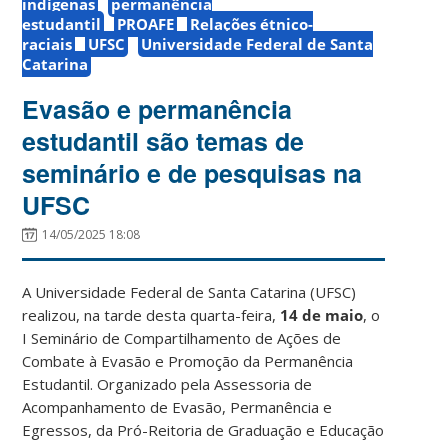
indígenas
permanência
estudantil
PROAFE
Relações étnico-
raciais
UFSC
Universidade Federal de Santa
Catarina
Evasão e permanência
estudantil são temas de
seminário e de pesquisas na
UFSC
14/05/2025 18:08
A Universidade Federal de Santa Catarina (UFSC)
realizou, na tarde desta quarta-feira,
14 de maio
, o
I Seminário de Compartilhamento de Ações de
Combate à Evasão e Promoção da Permanência
Estudantil. Organizado pela Assessoria de
Acompanhamento de Evasão, Permanência e
Egressos, da Pró-Reitoria de Graduação e Educação