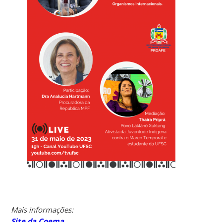
Mais informações:
Site da Coema