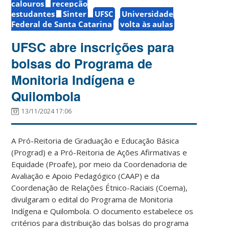
calouros
recepção
estudantes
Sinter
UFSC
Universidade
Federal de Santa Catarina
volta às aulas
UFSC abre inscrições para
bolsas do Programa de
Monitoria Indígena e
Quilombola
13/11/2024 17:06
A Pró-Reitoria de Graduação e Educação Básica
(Prograd) e a Pró-Reitoria de Ações Afirmativas e
Equidade (Proafe), por meio da Coordenadoria de
Avaliação e Apoio Pedagógico (CAAP) e da
Coordenação de Relações Étnico-Raciais (Coema),
divulgaram o edital do Programa de Monitoria
Indígena e Quilombola. O documento estabelece os
critérios para distribuição das bolsas do programa