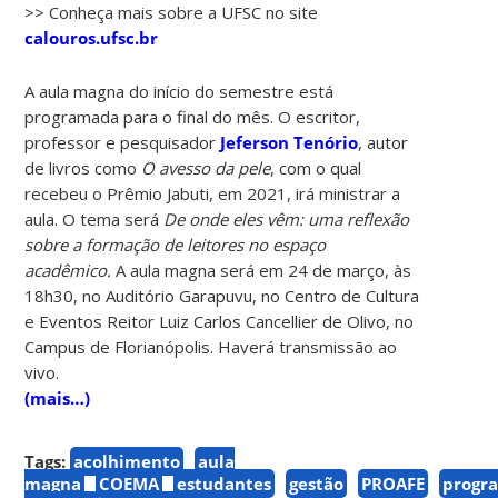
>> Conheça mais sobre a UFSC no site
calouros.ufsc.br
A aula magna do início do semestre está
programada para o final do mês. O escritor,
professor e pesquisador
Jeferson Tenório
, autor
de livros como
O avesso da pele
, com o qual
recebeu o Prêmio Jabuti, em 2021, irá ministrar a
aula. O tema será
De onde eles vêm: uma reflexão
sobre a formação de leitores no espaço
acadêmico.
A aula magna será em 24 de março, às
18h30, no Auditório Garapuvu, no Centro de Cultura
e Eventos Reitor Luiz Carlos Cancellier de Olivo, no
Campus de Florianópolis. Haverá transmissão ao
vivo.
(mais…)
Tags:
acolhimento
aula
magna
COEMA
estudantes
gestão
PROAFE
progr