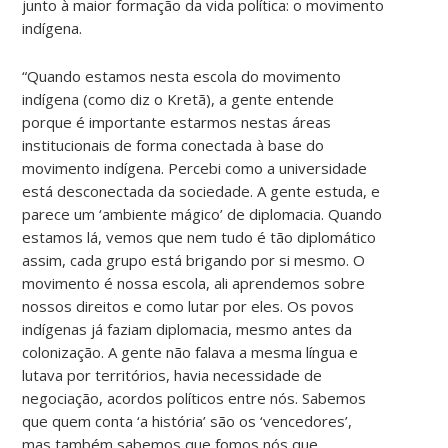
junto à maior formação da vida política: o movimento
indígena.
“Quando estamos nesta escola do movimento
indígena (como diz o Kretã), a gente entende
porque é importante estarmos nestas áreas
institucionais de forma conectada à base do
movimento indígena. Percebi como a universidade
está desconectada da sociedade. A gente estuda, e
parece um ‘ambiente mágico’ de diplomacia. Quando
estamos lá, vemos que nem tudo é tão diplomático
assim, cada grupo está brigando por si mesmo. O
movimento é nossa escola, ali aprendemos sobre
nossos direitos e como lutar por eles. Os povos
indígenas já faziam diplomacia, mesmo antes da
colonização. A gente não falava a mesma língua e
lutava por territórios, havia necessidade de
negociação, acordos políticos entre nós. Sabemos
que quem conta ‘a história’ são os ‘vencedores’,
mas também sabemos que fomos nós que