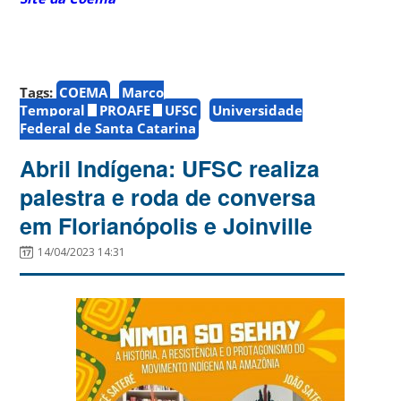
Tags:
COEMA
Marco
Temporal
PROAFE
UFSC
Universidade
Federal de Santa Catarina
Abril Indígena: UFSC realiza
palestra e roda de conversa
em Florianópolis e Joinville
14/04/2023 14:31