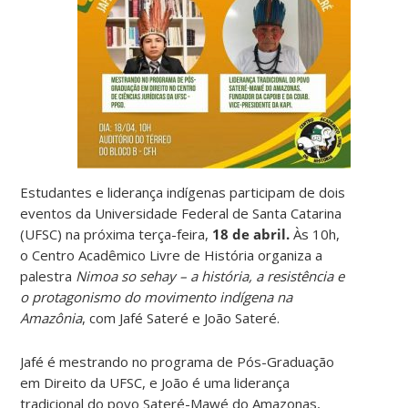
Estudantes e liderança indígenas participam de dois
eventos da Universidade Federal de Santa Catarina
(UFSC) na próxima terça-feira,
18 de abril.
Às 10h,
o Centro Acadêmico Livre de História organiza a
palestra
Nimoa so sehay – a história, a resistência e
o protagonismo do movimento indígena na
Amazônia
, com Jafé Sateré e João Sateré.
Jafé é mestrando no programa de Pós-Graduação
em Direito da UFSC, e João é uma liderança
tradicional do povo Sateré-Mawé do Amazonas,