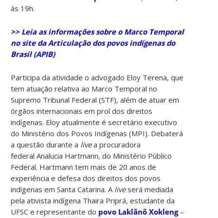
às 19h.
>> Leia as informações sobre o Marco Temporal
no site da Articulação dos povos indígenas do
Brasil (APIB)
Participa da atividade o advogado Eloy Terena, que
tem atuação relativa ao Marco Temporal no
Supremo Tribunal Federal (STF), além de atuar em
órgãos internacionais em prol dos direitos
indígenas. Eloy atualmente é secretário executivo
do Ministério dos Povos Indígenas (MPI). Debaterá
a questão durante a
live
a procuradora
federal Analucia Hartmann, do Ministério Público
Federal. Hartmann tem mais de 20 anos de
experiência e defesa dos direitos dos povos
indígenas em Santa Catarina. A
live
será mediada
pela ativista indígena Thaira Priprá, estudante da
UFSC e representante do
povo Laklãnõ Xokleng
–