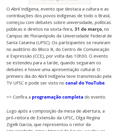
O Abril Indígena, evento que destaca a cultura e as
contribuições dos povos indígenas de todo o Brasil,
começou com debates sobre universidade, políticas
públicas e direitos na sexta-feira,
31 de março
, no
Campus de Florianópolis da Universidade Federal de
Santa Catarina (UFSC). Os participantes se reuniram
no auditório do Bloco B, do Centro de Comunicação
e Expressão (CCE), por volta das 10h30. O evento
se estendeu para a tarde, quando seguiram os
debates e houve uma apresentação cultural. O
primeiro dia do Abril Indígena teve transmissão pela
TV UFSC e pode ser visto no
canal do YouTube
.
>> Confira a
programação completa
do evento.
Logo após a composição da mesa de abertura, a
pró-reitora de Extensão da UFSC, Olga Regina
Zigelli Garcia, que representou o reitor da
Universidade, Irineu Manoel de Souza, saudou os