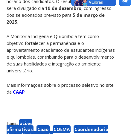
horário dos candidatos.
O resultado final da seleção
será divulgado dia
19 de dezembro
, com ingresso
dos selecionados previsto para
5 de março de
2025
.
A Monitoria Indígena e Quilombola tem como
objetivo fortalecer a permanência e o
aproveitamento acadêmico de estudantes indígenas
e quilombolas, contribuindo para o desenvolvimento
de suas habilidades e integração ao ambiente
universitário.
Mais informações sobre o processo seletivo no site
da
CAAP
.
Tags:
ações
afirmativas
Caap
COEMA
Coordenadoria