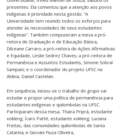
presentes. Ela comentou que a atenção aos povos
indígenas é prioridade nesta gestão. “A
Universidade tem reunido todos os esforços para
atender às necessidades de seus estudantes
indígenas”. Também compuseram a mesa a pró-
reitora de Graduação e de Educação Básica,
Dilceane Carraro; a pró-reitora de Ações Afirmativas
e Equidade, Leslie Sedrez Chaves; a pró-reitora de
Permanência e Assuntos Estudantis, Simone Sobral
Sampaio; e o coordenador do projeto UFSC na
Aldeia, Daniel Castelan.
Em sequência, iniciou-se o trabalho do grupo vai
estudar e propor uma política de permanência para
estudantes indígenas e quilombolas na UFSC.
Participaram dessa mesa, Thaira Priprá, estudante
xokleng; Ícaro Patté, estudante xokleng; Luciana
Freitas, das comunidades quilombolas de Santa
Catarina; e Giovani Fiuza Oliveira,