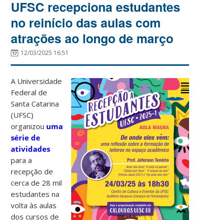
UFSC recepciona estudantes
no reinício das aulas com
atrações ao longo de março
12/03/2025 16:51
A Universidade
Federal de
Santa Catarina
(UFSC)
organizou
uma
série de
atividades
para a
recepção de
cerca de 28 mil
estudantes na
volta às aulas
dos cursos de