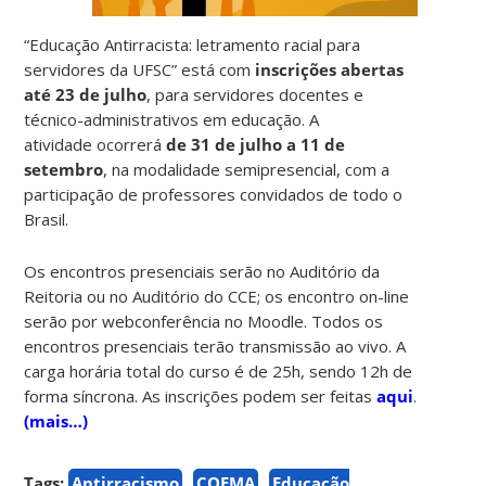
“
Educação Antirracista: letramento racial para
servidores da UFSC” está com
inscrições abertas
até 23 de julho
, para servidores docentes e
técnico-administrativos em educação. A
atividade
ocorrerá
de 31 de julho a 11 de
setembro
, na modalidade semipresencial,
com a
participação de professores convidados de todo o
Brasil.
Os encontros presenciais serão no Auditório da
Reitoria ou no Auditório do CCE; os encontro on-line
serão por webconferência no Moodle. Todos os
encontros presenciais terão transmissão ao vivo. A
carga horária total do curso é de
25h, sendo 12h de
forma síncrona.
As inscrições podem ser feitas
aqui
.
(mais…)
Tags:
Antirracismo
COEMA
Educação