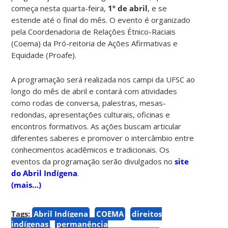
começa nesta quarta-feira,
1º de abril
, e se
estende até o final do mês. O evento é organizado
pela Coordenadoria de Relações Étnico-Raciais
(Coema) da Pró-reitoria de Ações Afirmativas e
Equidade (Proafe).
A programação será realizada nos campi da UFSC ao
longo do mês de abril e contará com atividades
como rodas de conversa, palestras, mesas-
redondas, apresentações culturais, oficinas e
encontros formativos. As ações buscam articular
diferentes saberes e promover o intercâmbio entre
conhecimentos acadêmicos e tradicionais. Os
eventos da programação serão divulgados no
site
do Abril Indígena
.
(mais…)
Tags:
Abril Indígena
COEMA
direitos
indígenas
permanência