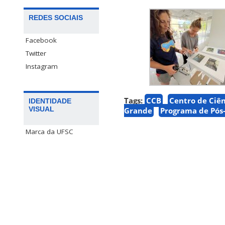
REDES SOCIAIS
Facebook
Twitter
Instagram
Tags:
CCB
Centro de Ciên
IDENTIDADE
VISUAL
Grande
Programa de Pós
Marca da UFSC