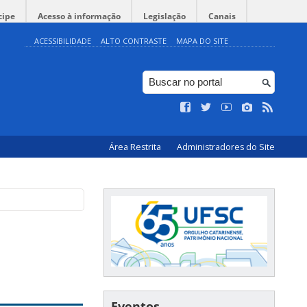
cipe
Acesso à informação
Legislação
Canais
ACESSIBILIDADE
ALTO CONTRASTE
MAPA DO SITE
Área Restrita
Administradores do Site
e
Eventos