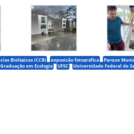
cias Biológicas (CCB)
exposição fotográfica
Parque Munic
-Graduação em Ecologia
UFSC
Universidade Federal de S