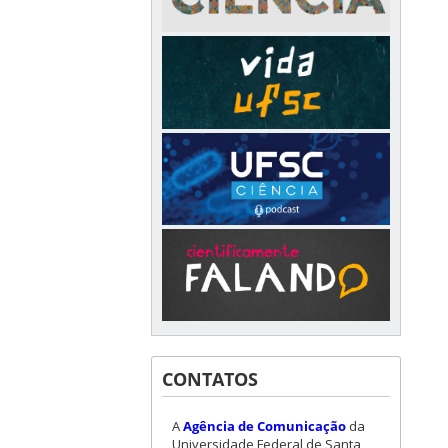
CONTATOS
A
Agência de Comunicação
da
Universidade Federal de Santa