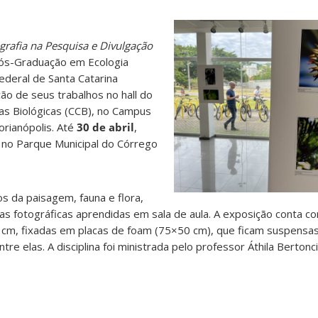
grafia na Pesquisa e Divulgação
s-Graduação em Ecologia
deral de Santa Catarina
ção de seus trabalhos
no hall do
ias Biológicas (CCB), no Campus
orianópolis. Até
30 de abril
,
 no Parque Municipal do Córrego
s da paisagem, fauna e flora,
s fotográficas aprendidas em sala de aula. A exposição conta 
cm, fixadas em placas de foam (75×50 cm), que ficam suspensas 
ntre elas. A
disciplina
foi
ministrada pelo professor Áthila Bertonc