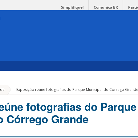
Simplifique!
Comunica BR
Parti
»
de
Exposição reúne fotografias do Parque Municipal do Córrego Grand
eúne fotografias do Parque
o Córrego Grande