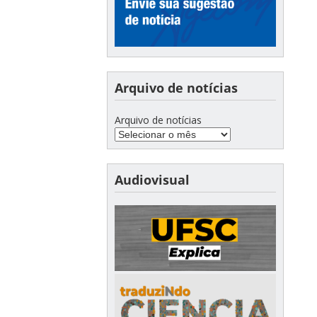
Arquivo de notícias
Arquivo de notícias
Audiovisual