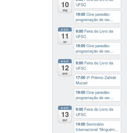
10
UFSC
seg
19:00
Cine paredão:
programação de rec...
AGO
9:00
Feira do Livro da
11
UFSC
ter
19:00
Cine paredão:
programação de rec...
AGO
9:00
Feira do Livro da
12
UFSC
qua
17:00
3º Prêmio Zahidé
Muzart
19:00
Cine paredão:
programação de rec...
AGO
9:00
Feira do Livro da
13
UFSC
qui
14:00
Seminário
Internacional ‘Ninguém...