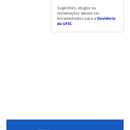
Sugestões, elogios ou
reclamações devem ser
encaminhados para a
Ouvidoria
da UFSC
.