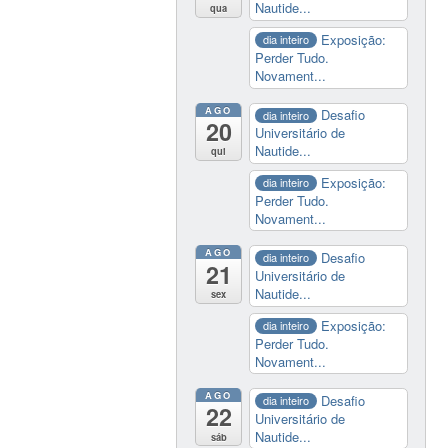
Nautide...
qua
Exposição:
dia inteiro
Perder Tudo.
Novament...
AGO
Desafio
dia inteiro
20
Universitário de
Nautide...
qui
Exposição:
dia inteiro
Perder Tudo.
Novament...
AGO
Desafio
dia inteiro
21
Universitário de
Nautide...
sex
Exposição:
dia inteiro
Perder Tudo.
Novament...
AGO
Desafio
dia inteiro
22
Universitário de
Nautide...
sáb