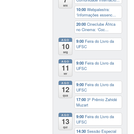
sex
10:00
Webpalestra:
‘Informações essenc...
20:00
Cineclube África
no Cinema: ‘Coc...
AGO
9:00
Feira do Livro da
10
UFSC
seg
AGO
9:00
Feira do Livro da
11
UFSC
ter
AGO
9:00
Feira do Livro da
12
UFSC
qua
17:00
3º Prêmio Zahidé
Muzart
AGO
9:00
Feira do Livro da
13
UFSC
qui
14:30
Sessão Especial