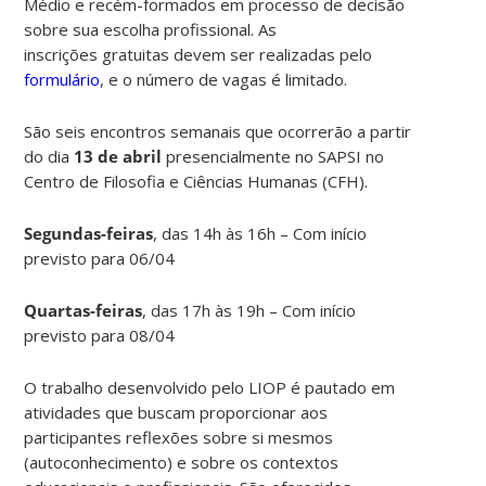
Médio e recém-formados em processo de decisão
sobre sua escolha profissional
. As
inscrições gratuitas devem ser realizadas pelo
formulário
, e o número de vagas é limitado.
São seis encontros semanais que ocorrerão a partir
do dia
13 de abril
presencialmente no SAPSI
no
Centro de Filosofia e Ciências Humanas (CFH).
Segundas-feiras
, das 14h às 16h – Com início
previsto para 06/04
Quartas-feiras
, das 17h às 19h – Com início
previsto para 08/04
O trabalho desenvolvido pelo LIOP é pautado em
atividades que buscam proporcionar aos
participantes reflexões sobre si mesmos
(autoconhecimento) e sobre os contextos