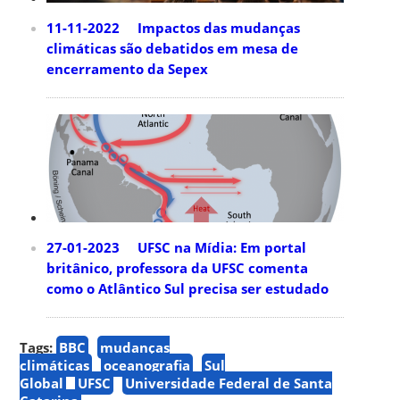
11-11-2022 Impactos das mudanças
climáticas são debatidos em mesa de
encerramento da Sepex
27-01-2023 UFSC na Mídia: Em portal
britânico, professora da UFSC comenta
como o Atlântico Sul precisa ser estudado
Tags:
BBC
mudanças
climáticas
oceanografia
Sul
Global
UFSC
Universidade Federal de Santa