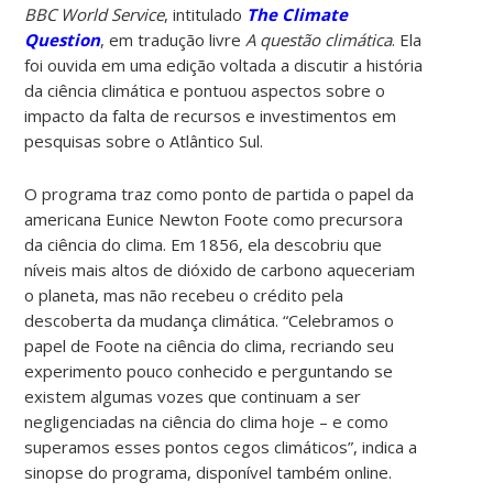
BBC World Service
, intitulado
The Climate
Question
, em tradução livre
A questão climática
. Ela
foi ouvida em uma edição voltada a discutir a história
da ciência climática e pontuou aspectos sobre o
impacto da falta de recursos e investimentos em
pesquisas sobre o Atlântico Sul.
O programa traz como ponto de partida o papel da
americana Eunice Newton Foote como precursora
da ciência do clima. Em 1856, ela descobriu que
níveis mais altos de dióxido de carbono aqueceriam
o planeta, mas não recebeu o crédito pela
descoberta da mudança climática. “Celebramos o
papel de Foote na ciência do clima, recriando seu
experimento pouco conhecido e perguntando se
existem algumas vozes que continuam a ser
negligenciadas na ciência do clima hoje – e como
superamos esses pontos cegos climáticos”, indica a
sinopse do programa, disponível também online.