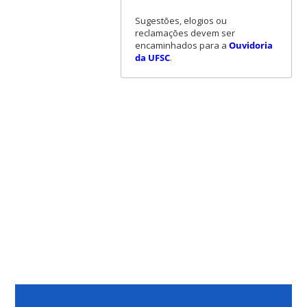
Sugestões, elogios ou
reclamações devem ser
encaminhados para a
Ouvidoria
da UFSC
.