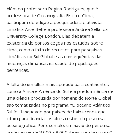
Além da professora Regina Rodrigues, que é
professora de Oceanografia Física e Clima,
participam do edição a pesquisadora e ativista
climática Alice Bell e a professora Andrea Sella, da
University College London. Elas debatem a
existência de pontos cegos nos estudos sobre
clima, como a falta de recursos para pesquisas
climáticas no Sul Global e as consequências das
mudanças climáticas na saúde de populações
periféricas.
A falta de um olhar mais apurado para continentes
como a África e América do Sul e a predominância de
uma ciência produzida por homens do Norte Global
são tematizadas no programa. “O oceano Atlântico
Sul foi flanqueado por países de baixa renda que
lutam para financiar os altos custos da pesquisa
oceanográfica. Por exemplo, um navio de pesquisa
pode causar de 3.000 a 8.000 libras por dia no mar”,