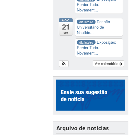
Perder Tudo.
Novament...
AGO
Desafio
dia inteiro
21
Universitário de
Nautide...
sex
Exposição:
dia inteiro
Perder Tudo.
Novament...
Ver calendário
Arquivo de notícias