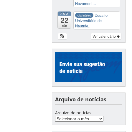
Novament...
AGO
Desafio
dia inteiro
22
Universitário de
Nautide...
sáb
Ver calendário
Arquivo de notícias
Arquivo de notícias