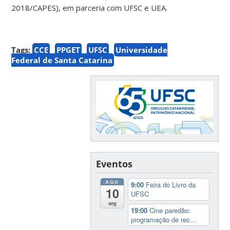
2018/CAPES), em parceria com UFSC e UEA.
Tags:
CCE
PPGET
UFSC
Universidade
Federal de Santa Catarina
Eventos
AGO
9:00
Feira do Livro da
10
UFSC
seg
19:00
Cine paredão:
programação de rec...