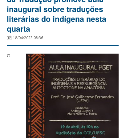
inaugural sobre traduções
literárias do indígena nesta
quarta
18/04/2023 08:36
O