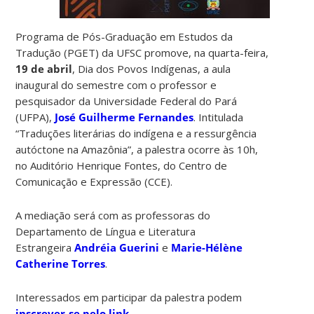
Programa de Pós-Graduação em Estudos da
Tradução (PGET) da UFSC promove, na quarta-feira,
19 de abril
, Dia dos Povos Indígenas, a aula
inaugural do semestre com o professor e
pesquisador da Universidade Federal do Pará
(UFPA),
José Guilherme Fernandes
. Intitulada
“Traduções literárias do indígena e a ressurgência
autóctone na Amazônia”, a palestra ocorre às 10h,
no Auditório Henrique Fontes, do Centro de
Comunicação e Expressão (CCE).
A mediação será com as professoras do
Departamento de Língua e Literatura
Estrangeira
Andréia Guerini
e
Marie-Hélène
Catherine Torres
.
Interessados em participar da palestra podem
inscrever-se pelo link
.