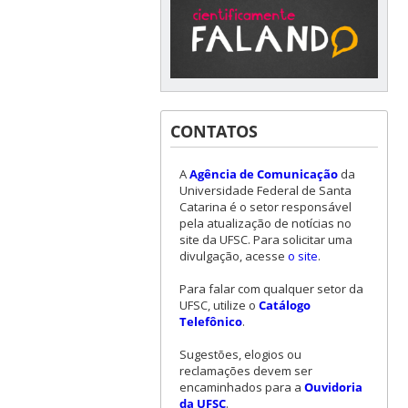
CONTATOS
A
Agência de Comunicação
da
Universidade Federal de Santa
Catarina é o setor responsável
pela atualização de notícias no
site da UFSC. Para solicitar uma
divulgação, acesse
o site
.
Para falar com qualquer setor da
UFSC, utilize o
Catálogo
Telefônico
.
Sugestões, elogios ou
reclamações devem ser
encaminhados para a
Ouvidoria
da UFSC
.