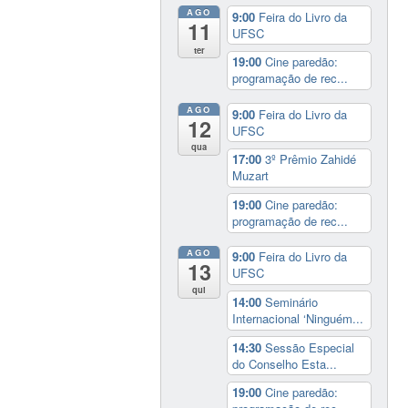
AGO
9:00
Feira do Livro da
11
UFSC
ter
19:00
Cine paredão:
programação de rec...
AGO
9:00
Feira do Livro da
12
UFSC
qua
17:00
3º Prêmio Zahidé
Muzart
19:00
Cine paredão:
programação de rec...
AGO
9:00
Feira do Livro da
13
UFSC
qui
14:00
Seminário
Internacional ‘Ninguém...
14:30
Sessão Especial
do Conselho Esta...
19:00
Cine paredão: