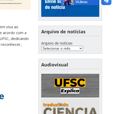
em visa ao
Arquivo de notícias
De acordo com a
 UFSC, dedicando
Arquivo de notícias
m reconhecer,
Audiovisual
e