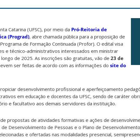
nta Catarina (UFSC), por meio da
Pró-Reitoria de
ca (Prograd)
, abre chamada pública para a proposição de
 Programa de Formação Continuada (Profor). O edital visa
s e técnico-administrativos interessados em ministrar
o longo de 2025. As inscrições são gratuitas, vão de
23 de
evem ser feitas de acordo com as informações do
site do
propiciar desenvolvimento profissional e aperfeiçoamento pedag
strativos em educação e docentes da UFSC, sendo de caráter obri
io e facultativo aos demais servidores da instituição.
o de propostas de atividades formativas e ações de desenvolvim
onal de Desenvolvimento de Pessoas e o Plano de Desenvolviment
elecionadas e ofertadas nas modalidades presencial, semipresenc