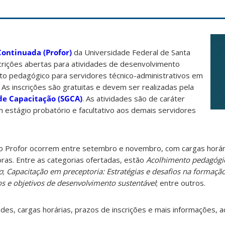
ontinuada (Profor)
da Universidade Federal de Santa
crições abertas para atividades de desenvolvimento
nto pedagógico para servidores técnico-administrativos em
As inscrições são gratuitas e devem ser realizadas pela
de Capacitação (SGCA)
. As atividades são de caráter
 estágio probatório e facultativo aos demais servidores
o Profor ocorrem entre setembro e novembro, com cargas horár
ras. Entre as categorias ofertadas, estão
Acolhimento pedagógi
o
;
Capacitação em preceptoria: Estratégias e desafios na formaçã
s e objetivos de desenvolvimento sustentável
; entre outros.
dades, cargas horárias, prazos de inscrições e mais informações, 