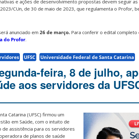
ormativas e ações de desenvolvimento propostas devem seguir a
/2023/CUn, de 30 de maio de 2023, que regulamenta o Profor,
 será anunciado em
26 de março.
Para conferir o edital completo
a do Profor
.
rvidores
UFSC
Universidade Federal de Santa Catarina
egunda-feira, 8 de julho, a
úde aos servidores da UFS
nta Catarina (UFSC) firmou um
stão em Saúde, com o intuito de
 de assistência para os servidores
a operadora de
planos de saúde