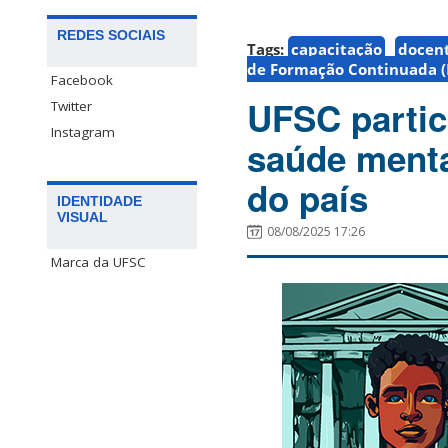
REDES SOCIAIS
Tags:
capacitação
docen
de Formação Continuada (
Facebook
UFSC partic
Twitter
Instagram
saúde menta
do país
IDENTIDADE
VISUAL
08/08/2025 17:26
Marca da UFSC