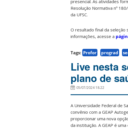
presencial. As atividades f
Resolução Normativa nº 180
da UFSC.
O resultado final da seleção
informações, acesse a
págin
Tags:
Profor
prograd
se
Live nesta s
plano de sa
05/07/2024 18:22
A Universidade Federal de Sa
convênio com a GEAP Autoge
proporcionar uma nova opção
da instituição. A GEAP é um