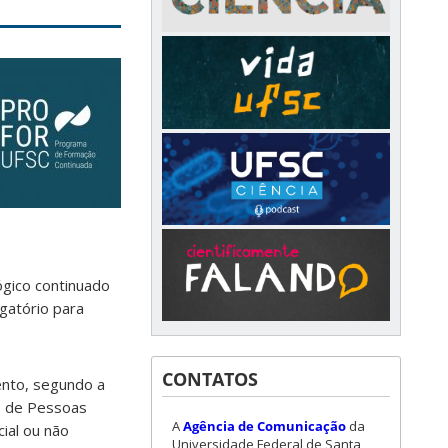
ógico continuado
gatório para
CONTATOS
ento, segundo a
o de Pessoas
A
Agência de Comunicação
da
ial ou não
Universidade Federal de Santa