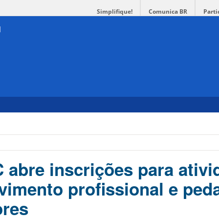
Simplifique!
Comunica BR
Parti
 abre inscrições para ativ
vimento profissional e ped
ores