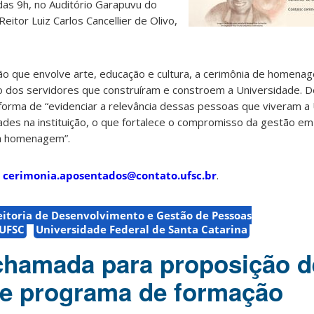
 das 9h, no Auditório Garapuvu do
eitor Luiz Carlos Cancellier de Olivo,
 que envolve arte, educação e cultura, a cerimônia de homenag
o dos servidores que construíram e constroem a Universidade. 
orma de “evidenciar a relevância dessas pessoas que viveram a
dades na instituição, o que fortalece o compromisso da gestão e
ta homenagem”.
l
cerimonia.aposentados@contato.ufsc.br
.
eitoria de Desenvolvimento e Gestão de Pessoas
UFSC
Universidade Federal de Santa Catarina
chamada para proposição d
de programa de formação