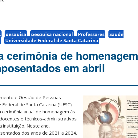
le.
s
pesquisa
pesquisa nacional
Professores
Saúde
C
Universidade Federal de Santa Catarina
za cerimônia de homenagem
aposentados em abril
vimento e Gestão de Pessoas
e Federal de Santa Catarina (UFSC)
 a cerimônia anual de homenagem às
docentes e técnicos-administrativos
instituição. Neste ano,
sentados dos anos de 2021 a 2024.