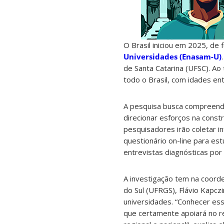
O Brasil iniciou em 2025, de 
Universidades (Enasam-U)
de Santa Catarina (UFSC). Ao
todo o Brasil, com idades e
A pesquisa busca compreende
direcionar esforços na constr
pesquisadores irão coletar 
questionário on-line para e
entrevistas diagnósticas por
A investigação tem na coorde
do Sul (UFRGS), Flávio Kapcz
universidades. “Conhecer ess
que certamente apoiará no r