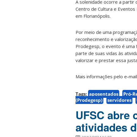
A solenidade ocorre a partir
Centro de Cultura e Eventos R
em Florianópolis.
Por meio de uma programação
reconhecimento e valorizaçã
Prodegesp, o evento é uma f
parte de suas vidas às ativi
valorizar e prestar essa jus
Mais informações pelo e-mai
Tags:
aposentados
Pró-R
(Prodegesp)
servidores
UFSC abre 
atividades 