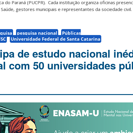
lica do Paraná (PUC
PR). Cada instituição organiza oficinas presen
 Saúde, gestores municipais e representantes da sociedade civil.
quisa
pesquisa nacional
Públicas
FSC
Universidade Federal de Santa Catarina
ipa de estudo nacional inéd
l com 50 universidades pú