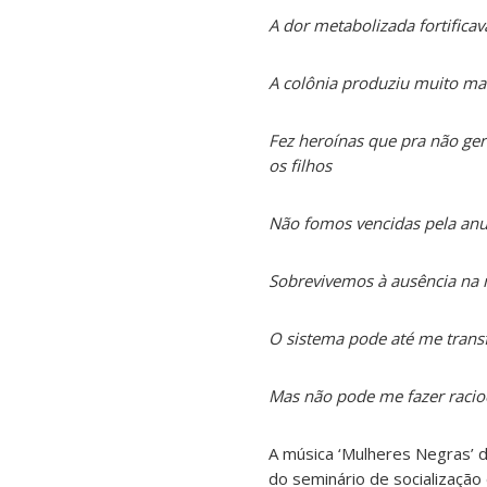
A dor metabolizada fortificav
A colônia produziu muito mai
Fez heroínas que pra não ge
os filhos
Não fomos vencidas pela anu
Sobrevivemos à ausência na n
O sistema pode até me tran
Mas não pode me fazer racio
A música ‘Mulheres Negras’ d
do seminário de socialização 