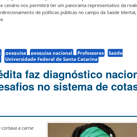
e cenário nos permitirá ter um panorama representativo da realid
edirecionamento de políticas públicas no campo da Saúde Mental
le.
s
pesquisa
pesquisa nacional
Professores
Saúde
C
Universidade Federal de Santa Catarina
dita faz diagnóstico nacio
esafios no sistema de cota
 cortava a carne