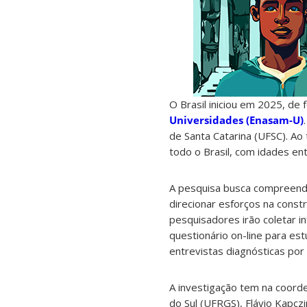
O Brasil iniciou em 2025, de 
Universidades (Enasam-U)
de Santa Catarina (UFSC). Ao
todo o Brasil, com idades e
A pesquisa busca compreende
direcionar esforços na constr
pesquisadores irão coletar 
questionário on-line para e
entrevistas diagnósticas por
A investigação tem na coorde
do Sul (UFRGS), Flávio Kapcz