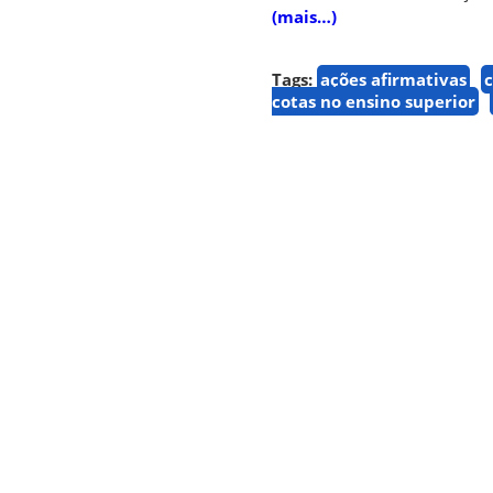
(mais…)
Tags:
ações afirmativas
c
cotas no ensino superior