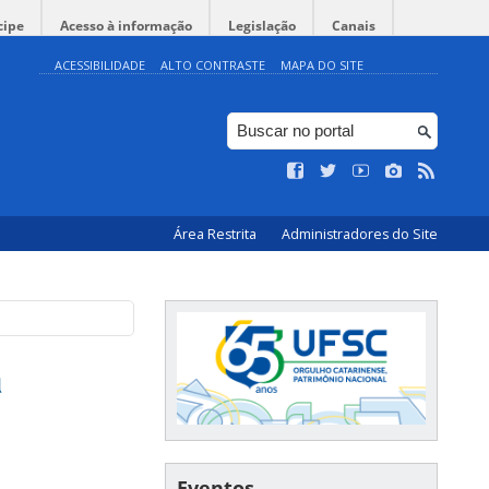
cipe
Acesso à informação
Legislação
Canais
ACESSIBILIDADE
ALTO CONTRASTE
MAPA DO SITE
Área Restrita
Administradores do Site
a
Eventos