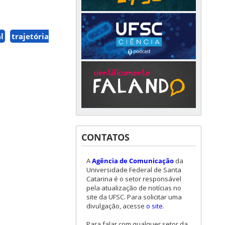
l
trajetória
CONTATOS
A
Agência de Comunicação
da
Universidade Federal de Santa
Catarina é o setor responsável
pela atualização de notícias no
site da UFSC. Para solicitar uma
divulgação, acesse
o site
.
Para falar com qualquer setor da