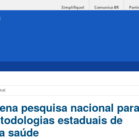
Simplifique!
Comunica BR
Parti
nal
na pesquisa nacional par
todologias estaduais de
a saúde