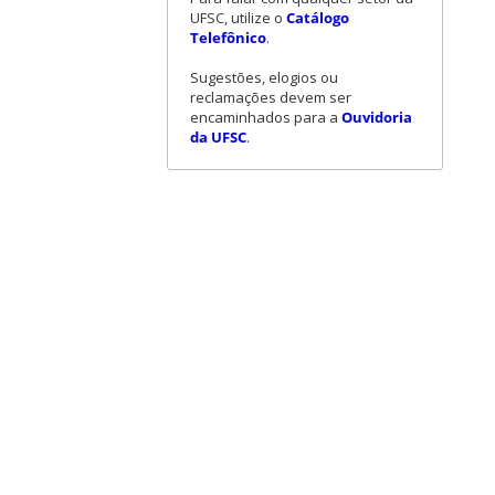
UFSC, utilize o
Catálogo
Telefônico
.
Sugestões, elogios ou
reclamações devem ser
encaminhados para a
Ouvidoria
da UFSC
.