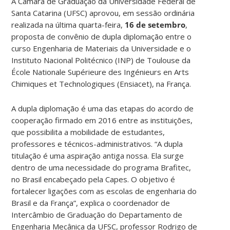
A Câmara de Graduação da Universidade Federal de
Santa Catarina (UFSC) aprovou, em sessão ordinária
realizada na última quarta-feira,
16 de setembro
,
proposta de convênio de dupla diplomação entre o
curso Engenharia de Materiais da Universidade e o
Instituto Nacional Politécnico (INP) de Toulouse da
École Nationale Supérieure des Ingénieurs en Arts
Chimiques et Technologiques (Ensiacet), na França.
A dupla diplomação é uma das etapas do acordo de
cooperação firmado em 2016 entre as instituições,
que possibilita a mobilidade de estudantes,
professores e técnicos-administrativos. “A dupla
titulação é uma aspiração antiga nossa. Ela surge
dentro de uma necessidade do programa Brafitec,
no Brasil encabeçado pela Capes. O objetivo é
fortalecer ligações com as escolas de engenharia do
Brasil e da França”, explica o coordenador
de
Intercâmbio de Graduação do Departamento de
Engenharia Mecânica da UFSC, professor Rodrigo de