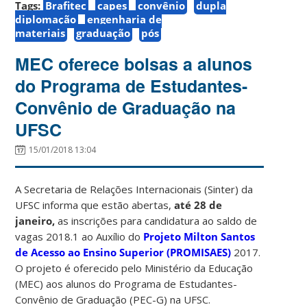
Tags:
Brafitec
capes
convênio
dupla
diplomação
engenharia de
materiais
graduação
pós
MEC oferece bolsas a alunos
do Programa de Estudantes-
Convênio de Graduação na
UFSC
15/01/2018 13:04
A Secretaria de Relações Internacionais (Sinter) da
UFSC informa que estão abertas,
até 28 de
janeiro,
as inscrições para candidatura ao saldo de
vagas 2018.1 ao Auxílio do
Projeto Milton Santos
de Acesso ao Ensino Superior (PROMISAES)
2017.
O projeto é oferecido pelo Ministério da Educação
(MEC) aos alunos do Programa de Estudantes-
Convênio de Graduação (PEC-G) na UFSC.