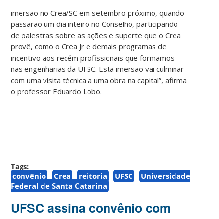
imersão no Crea/SC em setembro próximo, quando
passarão um dia inteiro no Conselho, participando
de palestras sobre as ações e suporte que o Crea
provê, como o Crea Jr e demais programas de
incentivo aos recém profissionais que formamos
nas engenharias da UFSC. Esta imersão vai culminar
com uma visita técnica a uma obra na capital”, afirma
o professor Eduardo Lobo.
Tags:
convênio
Crea
reitoria
UFSC
Universidade
Federal de Santa Catarina
UFSC assina convênio com