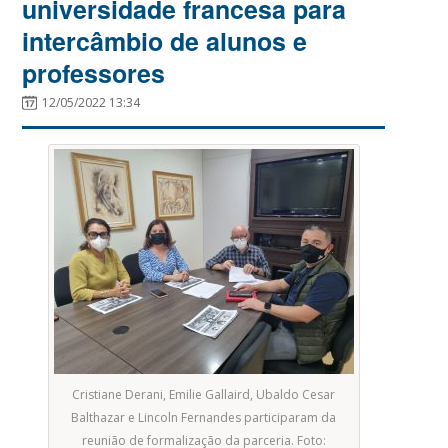
universidade francesa para
intercâmbio de alunos e
professores
12/05/2022 13:34
Cristiane Derani, Emilie Gallaird, Ubaldo Cesar
Balthazar e Lincoln Fernandes participaram da
reunião de formalização da parceria. Foto: