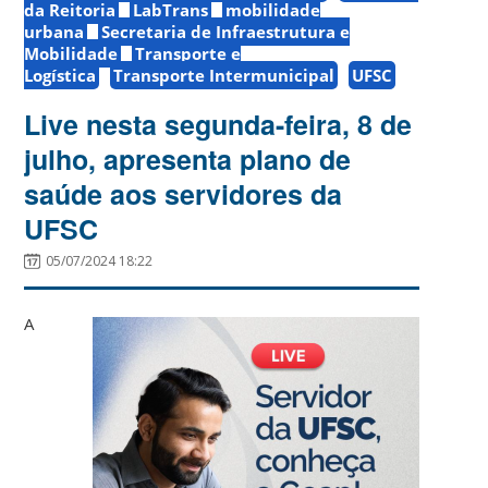
da Reitoria
LabTrans
mobilidade
urbana
Secretaria de Infraestrutura e
Mobilidade
Transporte e
Logística
Transporte Intermunicipal
UFSC
Live nesta segunda-feira, 8 de
julho, apresenta plano de
saúde aos servidores da
UFSC
05/07/2024 18:22
A