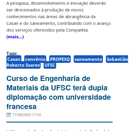
A pesquisa, desenvolvimento e inovação deverão
ser direcionados à produção de novos
conhecimentos nas áreas de abrangência da
Casan e do saneamento, contribuindo com o avanço
dos serviços oferecidos pela Companhia.
(mais…)
Tags:
Casan
convênio
PROPESQ
saneamento
Sebastião
Roberto Soares
UFSC
Curso de Engenharia de
Materiais da UFSC terá dupla
diplomação com universidade
francesa
17/09/2020 17:50