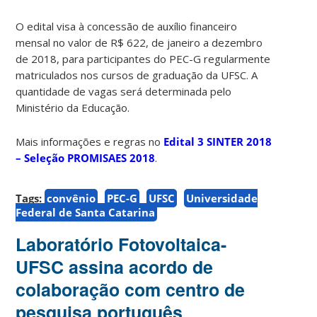
O edital visa à concessão de auxílio financeiro
mensal no valor de R$ 622, de janeiro a dezembro
de 2018, para participantes do PEC-G regularmente
matriculados nos cursos de graduação da UFSC. A
quantidade de vagas será determinada pelo
Ministério da Educação.
Mais informações e regras no
Edital 3 SINTER 2018
– Seleção PROMISAES 2018
.
Tags:
convênio
PEC-G
UFSC
Universidade
Federal de Santa Catarina
Laboratório Fotovoltaica-
UFSC assina acordo de
colaboração com centro de
pesquisa português