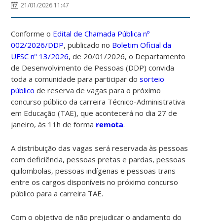
21/01/2026 11:47
Conforme o
Edital de Chamada Pública nº
002/2026/DDP
, publicado no
Boletim Oficial da
UFSC nº 13/2026
, de 20/01/2026, o Departamento
de Desenvolvimento de Pessoas (DDP) convida
toda a comunidade para participar do
sorteio
público
de reserva de vagas para o próximo
concurso público da carreira Técnico-Administrativa
em Educação (TAE), que acontecerá no dia 27 de
janeiro, às 11h de forma
remota
.
A distribuição das vagas será reservada às pessoas
com deficiência, pessoas pretas e pardas, pessoas
quilombolas, pessoas indígenas e pessoas trans
entre os cargos disponíveis no próximo concurso
público para a carreira TAE.
Com o objetivo de não prejudicar o andamento do