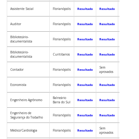
Assistente Social
Florianópolis
Resultado
Resultado
Resultado
Auditor
Florianópolis
Resultado
Resultado
Resultado
Bibliotecário-
Florianópolis
Resultado
Resultado
Resultado
documentalista
Bibliotecário-
Curitibanos
Resultado
Resultado
Resultado
documentalista
Sem
Contador
Florianópolis
Resultado
Resultado
aprovados
Economista
Florianópolis
Resultado
Resultado
Resultado
Balneário
Engenheiro Agrônomo
Resultado
Resultado
Resultado
Barra do Sul
Engenheiro de
Florianópolis
Resultado
Resultado
Resultado
Segurança do Trabalho
Sem
Médico/Cardiologia
Florianópolis
Resultado
Resultado
aprovados