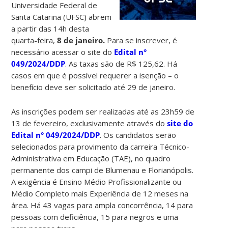
Universidade Federal de
Santa Catarina (UFSC) abrem
a partir das 14h desta
quarta-feira,
8 de janeiro.
Para se inscrever, é
necessário acessar o site do
Edital n°
049/2024/DDP
. As taxas são de R$ 125,62. Há
casos em que é possível requerer a isenção – o
benefício deve ser solicitado até 29 de janeiro.
As inscrições podem ser realizadas até as 23h59 de
13 de fevereiro, exclusivamente através do
site do
Edital n° 049/2024/DDP
. Os candidatos serão
selecionados para provimento da carreira Técnico-
Administrativa em Educação (TAE), no quadro
permanente dos campi de Blumenau e Florianópolis.
A exigência é Ensino Médio Profissionalizante ou
Médio Completo mais Experiência de 12 meses na
área. Há 43 vagas para ampla concorrência, 14 para
pessoas com deficiência, 15 para negros e uma