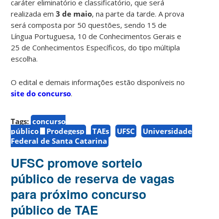
caráter eliminatório e classificatório, que será
realizada em
3 de maio
, na parte da tarde. A prova
será composta por 50 questões, sendo 15 de
Língua Portuguesa, 10 de Conhecimentos Gerais e
25 de Conhecimentos Específicos, do tipo múltipla
escolha.
O edital e demais informações estão disponíveis no
site do concurso
.
Tags:
concurso
público
Prodegesp
TAEs
UFSC
Universidade
Federal de Santa Catarina
UFSC promove sorteio
público de reserva de vagas
para próximo concurso
público de TAE