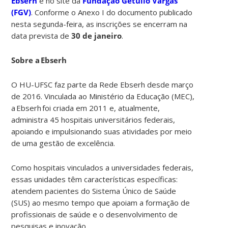
Ebserh
e no site da
Fundação Getúlio Vargas
(FGV)
. Conforme o Anexo I do documento publicado
nesta segunda-feira, as inscrições se encerram na
data prevista de
30 de janeiro
.
Sobre a Ebserh
O HU-UFSC faz parte da Rede Ebserh desde março
de 2016. Vinculada ao Ministério da Educação (MEC),
a Ebserh foi criada em 2011 e, atualmente,
administra 45 hospitais universitários federais,
apoiando e impulsionando suas atividades por meio
de uma gestão de excelência.
Como hospitais vinculados a universidades federais,
essas unidades têm características específicas:
atendem pacientes do Sistema Único de Saúde
(SUS) ao mesmo tempo que apoiam a formação de
profissionais de saúde e o desenvolvimento de
pesquisas e inovação.