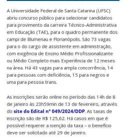
A Universidade Federal de Santa Catarina (UFSC)
abriu concurso público para selecionar candidatos
para provimento da carreira Técnico-Administrativa
em Educação (TAE), para o quadro permanente dos
campi de Blumenau e Florianópolis. São 73 vagas
para o do cargo de assistente em administração,
com exigência de Ensino Médio Profissionalizante
ou Médio Completo mais Experiência de 12 meses
na área. Há 43 vagas para ampla concorrência, 14
para pessoas com deficiência, 15 para negros e
uma para pessoa trans.
As inscrições serão online no período das 14h de 8
de janeiro às 23h59min de 13 de fevereiro, através
do
site do Edital n° 049/2024/DDP
. As taxas de
inscrição são de R$ 125,62. Há casos em que é
possível requerer a isenção da taxa – o benefício
deve ser solicitado até 29 de janeiro.