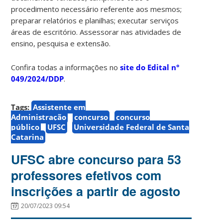
procedimento necessário referente aos mesmos;
preparar relatórios e planilhas; executar serviços
áreas de escritório. Assessorar nas atividades de
ensino, pesquisa e extensão.
Confira todas a informações no
site do Edital n°
049/2024/DDP
.
Tags:
Assistente em
Administração
concurso
concurso
público
UFSC
Universidade Federal de Santa
Catarina
UFSC abre concurso para 53
professores efetivos com
inscrições a partir de agosto
20/07/2023 09:54