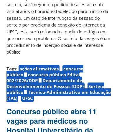
sorteio, será negado o pedido de acesso à sala
virtual após o horário estabelecido para o início da
sessão. Em caso de interrupção da sessão do
sorteio por problema de conexão de internet da
UFSC, esta será retomada a partir do estágio em
que ocorreu o problema. O sorteio das vagas é um
procedimento de inserção social e de interesse
público.
Tags:
ações afirmativas
concurso
público
concurso público Edital
002/2026/DDP
Departamento de
Desenvolvimento de Pessoas (DDP)
Sorteio
público
Técnico-Administrativa em Educação
(TAE)
UFSC
Concurso público abre 11
vagas para médicos no
Hospital Universitário da