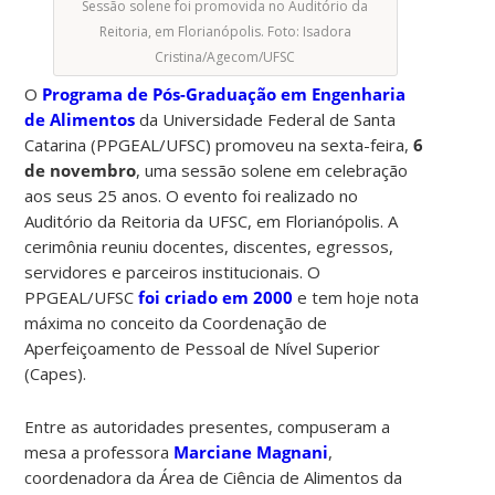
Sessão solene foi promovida no Auditório da
Reitoria, em Florianópolis. Foto: Isadora
Cristina/Agecom/UFSC
O
Programa de Pós-Graduação em Engenharia
de Alimentos
da
Universidade Federal de Santa
Catarina (PPGEAL/UFSC) promoveu na sexta-feira,
6
de novembro
, uma sessão solene em celebração
aos seus 25 anos. O evento foi realizado no
Auditório da Reitoria da UFSC, em Florianópolis. A
cerimônia reuniu docentes, discentes, egressos,
servidores e parceiros institucionais. O
PPGEAL/UFSC
foi criado em 2000
e tem hoje nota
máxima no conceito da Coordenação de
Aperfeiçoamento de Pessoal de Nível Superior
(Capes).
Entre as autoridades presentes, compuseram a
mesa a professora
Marciane Magnani
,
coordenadora da Área de Ciência de Alimentos da