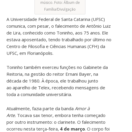
músico. Foto: Álbum de
Família/Divulgação
A Universidade Federal de Santa Catarina (UFSC)
comunica, com pesar, o falecimento de Antônio Luiz
de Lira, conhecido como Toninho, aos 75 anos. Ele
estava aposentado, tendo trabalhado por último no
Centro de Filosofia e Ciências Humanas (CFH) da
UFSC, em Florianópolis.
Toninho também exerceu funções no Gabinete da
Reitoria, na gestão do reitor Ernani Bayer, na
década de 1980. À época, ele trabalhou junto
ao aparelho de Telex, recebendo mensagens de
toda a comunidade universitária.
Atualmente, fazia parte da banda
Amor à
Arte.
Tocava sax tenor, embora tenha começado
por outro instrumento: o clarinete. O falecimento
ocorreu nesta terça-feira,
4 de março
. O corpo foi