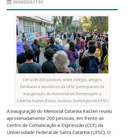
30/04/2026 17:53
Cerca de 200 pessoas, entre colegas, amigos,
familiares e servidores da UFSC participaram da
inauguração do memorial em homenagem a
Catarina Kasten (Fotos: Gustavo Diehl/Agecom/UFSC)
A inauguração do Memorial Catarina Kasten reuniu
aproximadamente 200 pessoas, em frente ao
Centro de Comunicação e Expressão (CCE) da
Universidade Federal de Santa Catarina (UFSC). O