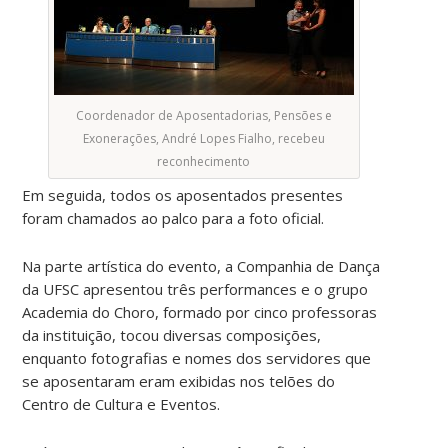
Coordenador de Aposentadorias, Pensões e
Exonerações, André Lopes Fialho, recebeu
reconhecimento
Em seguida, todos os aposentados presentes
foram chamados ao palco para a foto oficial.
Na parte artística do evento, a Companhia de Dança
da UFSC apresentou três performances e o grupo
Academia do Choro, formado por cinco professoras
da instituição, tocou diversas composições,
enquanto fotografias e nomes dos servidores que
se aposentaram eram exibidas nos telões do
Centro de Cultura e Eventos.