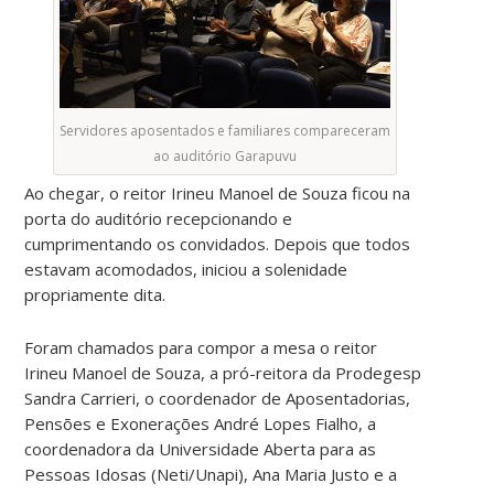
Servidores aposentados e familiares compareceram
ao auditório Garapuvu
Ao chegar, o reitor Irineu Manoel de Souza ficou na
porta do auditório recepcionando e
cumprimentando os convidados. Depois que todos
estavam acomodados, iniciou a solenidade
propriamente dita.
Foram chamados para compor a mesa o reitor
Irineu Manoel de Souza, a pró-reitora da Prodegesp
Sandra Carrieri, o coordenador de Aposentadorias,
Pensões e Exonerações André Lopes Fialho, a
coordenadora da Universidade Aberta para as
Pessoas Idosas (Neti/Unapi), Ana Maria Justo e a