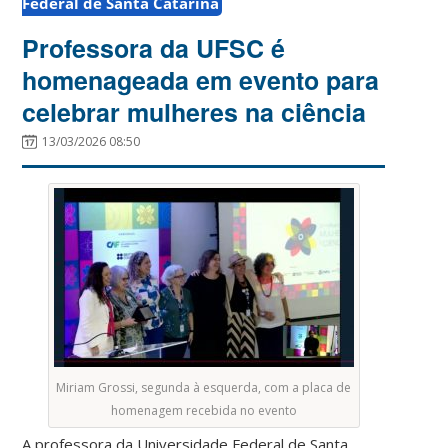
Federal de Santa Catarina
Professora da UFSC é
homenageada em evento para
celebrar mulheres na ciência
13/03/2026 08:50
Miriam Grossi, segunda à esquerda, com a placa de
homenagem recebida no evento
A professora da Universidade Federal de Santa