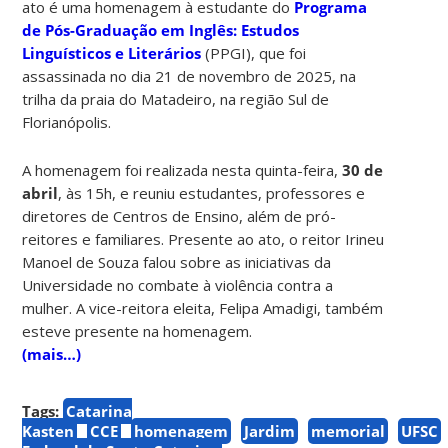
ato é uma homenagem à estudante do
Programa
de Pós-Graduação em Inglês: Estudos
Linguísticos e Literários
(PPGI), que foi
assassinada no dia 21 de novembro de 2025, na
trilha da praia do Matadeiro, na região Sul de
Florianópolis.
A homenagem foi realizada nesta quinta-feira,
30 de
abril
, às 15h, e reuniu estudantes, professores e
diretores de Centros de Ensino, além de pró-
reitores e familiares. Presente ao ato, o reitor Irineu
Manoel de Souza falou sobre as iniciativas da
Universidade no combate à violência contra a
mulher. A vice-reitora eleita, Felipa Amadigi, também
esteve presente na homenagem.
(mais…)
Tags:
Catarina
Kasten
CCE
homenagem
Jardim
memorial
UFSC