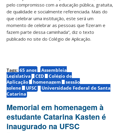
pelo compromisso com a educação pública, gratuita,
de qualidade e socialmente referenciada. Mais do
que celebrar uma instituição, este será um
momento de celebrar as pessoas que fizeram e
fazem parte dessa caminhada”, diz o texto
publicado no site do Colégio de Aplicação.
Tags:
65 anos
Assembleia
Legislativa
CED
Colégio de
Aplicação
homenagem
sessão
solene
UFSC
Universidade Federal de Santa
Catarina
Memorial em homenagem à
estudante Catarina Kasten é
inaugurado na UFSC