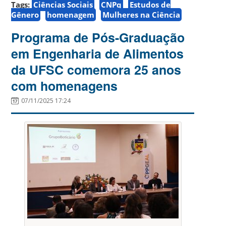
Tags:
Ciências Sociais
CNPq
Estudos de
Gênero
homenagem
Mulheres na Ciência
Programa de Pós-Graduação
em Engenharia de Alimentos
da UFSC comemora 25 anos
com homenagens
07/11/2025 17:24