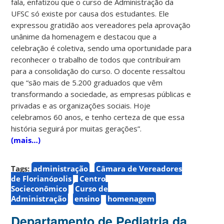
fala, enfatizou que o curso de Administração da
UFSC só existe por causa dos estudantes. Ele
expressou gratidão aos vereadores pela aprovação
unânime da homenagem e destacou que a
celebração é coletiva, sendo uma oportunidade para
reconhecer o trabalho de todos que contribuíram
para a consolidação do curso. O docente ressaltou
que “são mais de 5.200 graduados que vêm
transformando a sociedade, as empresas públicas e
privadas e as organizações sociais. Hoje
celebramos 60 anos, e tenho certeza de que essa
história seguirá por muitas gerações”.
(mais…)
Tags:
administração
Câmara de Vereadores
de Florianópolis
Centro
Socieconômico
Curso de
Administração
ensino
homenagem
Departamento de Pediatria da