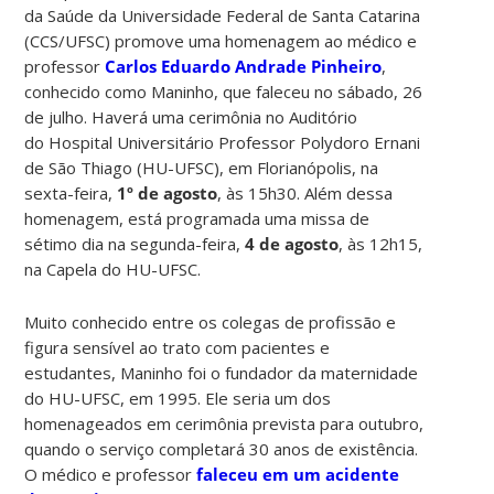
da Saúde da Universidade Federal de Santa Catarina
(CCS/UFSC) promove uma homenagem ao médico e
professor
Carlos Eduardo Andrade Pinheiro
,
conhecido como Maninho, que faleceu no sábado, 26
de julho. Haverá uma cerimônia no Auditório
do Hospital Universitário Professor Polydoro Ernani
de São Thiago (HU-UFSC), em Florianópolis, na
sexta-feira,
1º de agosto
, às 15h30. Além dessa
homenagem, está programada uma missa de
sétimo dia na segunda-feira,
4 de agosto
, às 12h15,
na Capela do HU-UFSC.
Muito conhecido entre os colegas de profissão e
figura sensível ao trato com pacientes e
estudantes, Maninho foi o fundador da maternidade
do HU-UFSC, em 1995. Ele seria um dos
homenageados em cerimônia prevista para outubro,
quando o serviço completará 30 anos de existência.
O médico e professor
faleceu em um acidente