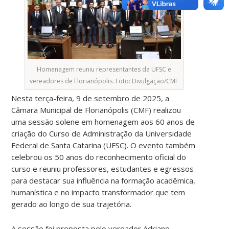
Homenagem reuniu representantes da UFSC e
vereadores de Florianópolis. Foto: Divulgação/CMF
Nesta terça-feira, 9 de setembro de 2025, a
Câmara Municipal de Florianópolis (CMF) realizou
uma sessão solene em homenagem aos 60 anos de
criação do Curso de Administração da Universidade
Federal de Santa Catarina (UFSC). O evento também
celebrou os 50 anos do reconhecimento oficial do
curso e reuniu professores, estudantes e egressos
para destacar sua influência na formação acadêmica,
humanística e no impacto transformador que tem
gerado ao longo de sua trajetória.
A sessão foi proposta pelo vereador Adriano