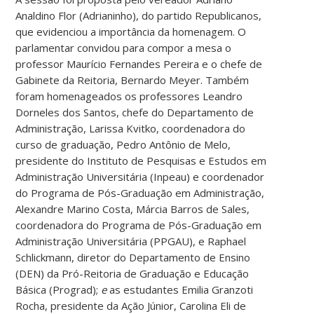
Analdino Flor (Adrianinho), do partido Republicanos,
que evidenciou a importância da homenagem. O
parlamentar convidou para compor a mesa o
professor Maurício Fernandes Pereira e o chefe de
Gabinete da Reitoria, Bernardo Meyer. Também
foram homenageados os professores Leandro
Dorneles dos Santos, chefe do Departamento de
Administração, Larissa Kvitko, coordenadora do
curso de graduação, Pedro Antônio de Melo,
presidente do Instituto de Pesquisas e Estudos em
Administração Universitária (Inpeau) e coordenador
do Programa de Pós-Graduação em Administração,
Alexandre Marino Costa, Márcia Barros de Sales,
coordenadora do Programa de Pós-Graduação em
Administração Universitária (PPGAU), e Raphael
Schlickmann, diretor do Departamento de Ensino
(DEN) da Pró-Reitoria de Graduação e Educação
Básica (Prograd);
e
as estudantes Emilia Granzoti
Rocha, presidente da Ação Júnior, Carolina Eli de