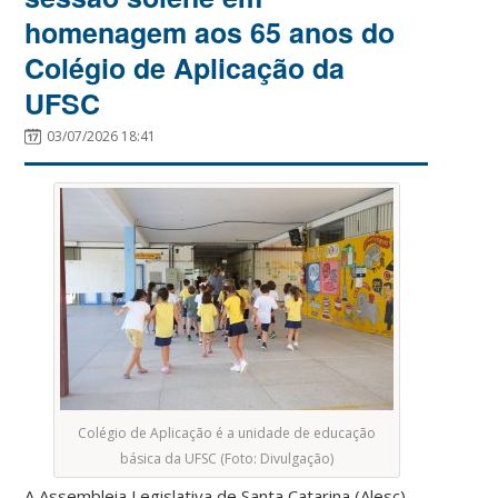
homenagem aos 65 anos do
Colégio de Aplicação da
UFSC
03/07/2026 18:41
Colégio de Aplicação é a unidade de educação
básica da UFSC (Foto: Divulgação)
A Assembleia Legislativa de Santa Catarina (Alesc)