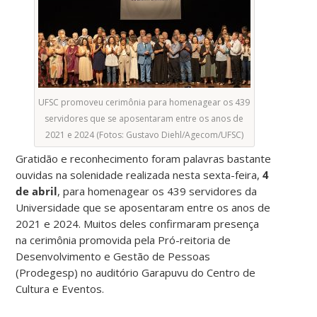
UFSC promoveu cerimônia para homenagear os 439
servidores que se aposentaram entre os anos de
2021 e 2024 (Fotos: Gustavo Diehl/Agecom/UFSC)
Gratidão e reconhecimento foram palavras bastante
ouvidas na solenidade realizada nesta sexta-feira,
4
de abril
, para homenagear os 439 servidores da
Universidade que se aposentaram entre os anos de
2021 e 2024. Muitos deles confirmaram presença
na cerimônia promovida pela Pró-reitoria de
Desenvolvimento e Gestão de Pessoas
(Prodegesp) no auditório Garapuvu do Centro de
Cultura e Eventos.