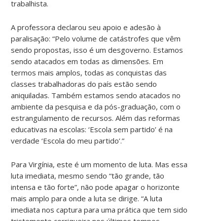
trabalhista.
A professora declarou seu apoio e adesão à
paralisação: “Pelo volume de catástrofes que vêm
sendo propostas, isso é um desgoverno. Estamos
sendo atacados em todas as dimensões. Em
termos mais amplos, todas as conquistas das
classes trabalhadoras do país estão sendo
aniquiladas. Também estamos sendo atacados no
ambiente da pesquisa e da pós-graduação, com o
estrangulamento de recursos. Além das reformas
educativas na escolas: ‘Escola sem partido’ é na
verdade ‘Escola do meu partido’.”
Para Virgínia, este é um momento de luta. Mas essa
luta imediata, mesmo sendo “tão grande, tão
intensa e tão forte”, não pode apagar o horizonte
mais amplo para onde a luta se dirige. “A luta
imediata nos captura para uma prática que tem sido
tristemente corriqueira nos últimos tempos.