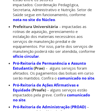
impactados: Coordenação Pedagógica,
Secretaria, Administrativo e Nutrição. Setor de
Saúde segue em funcionamento, conforme
nota no site do Núcleo
.
Prefeitura Universitária
– impactadas as
rotinas de aquisição, gerenciamento e
instalação dos materiais necessários aos
serviços de manutenção predial e de
equipamentos. Por isso, parte dos serviços de
manutenção poderá não ser atendida, conforme
ofício circular
.
Pró-Reitoria de Permanência e Assunto
Estudantis
(Prae)
– alguns serviços foram
afetados. Os pagamentos das bolsas em curso
serão mantidos. Confira o
comunicado no site
.
Pró-Reitoria de Ações Afirmativas e
Equidade
(Proafe)
– alguns serviços estão
impactados pela greve. Confira
comunicado
no site
.
Pró-Reitoria de Administração (PROAD)
–