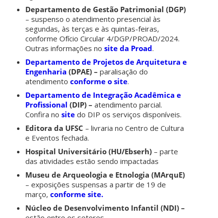
Departamento de Gestão Patrimonial (DGP)
– suspenso o atendimento presencial às
segundas, às terças e às quintas-feiras,
conforme Ofício Circular 4/DGP/PROAD/2024.
Outras informações no
site da Proad
.
Departamento de Projetos de Arquitetura e
Engenharia
(DPAE) –
paralisação do
atendimento
conforme o site
.
Departamento de Integração Acadêmica e
Profissional
(DIP) –
atendimento parcial.
Confira no
site
do DIP os serviços disponíveis.
Editora da UFSC
– livraria no Centro de Cultura
e Eventos fechada.
Hospital Universitário (HU/Ebserh)
– parte
das atividades estão sendo impactadas
Museu de Arqueologia e Etnologia (MArquE)
– exposições suspensas a partir de 19 de
março,
conforme site.
Núcleo de Desenvolvimento Infantil (NDI) –
estão entre os setores