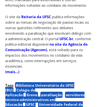
informações voltadas ao cotidiano do movimento.
O site da
Reitoria da UFSC
publica informações
sobre as mesas de negociação de pautas locais ou
outras questões referentes aos debates
envolvendo a paralisação que envolvam diálogo com
a administração central. O portal
UFSC.br
, conforme
política editorial disponível
no site da Agência de
Comunicação (Agecom)
, está voltado para os
impactos dos movimentos no cotidiano da vida
acadêmica, como interrupções em serviços
essenciais.
(mais…)
Tags:
Biblioteca Universitária da UFSC
(BU)
Colégio de
Aplicação
Greve
paralisação
servidores
técnico-administrativos em
Educação
UFSC
Universidade Federal de