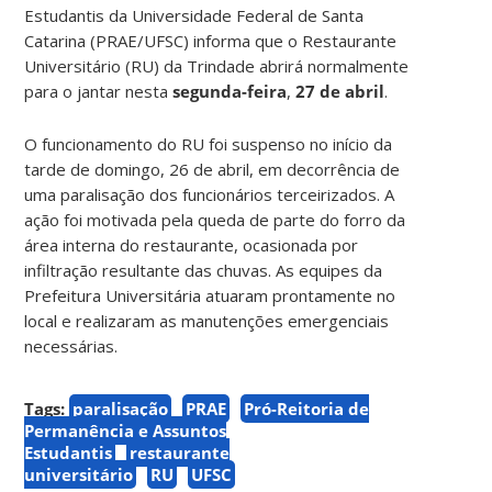
Estudantis da Universidade Federal de Santa
Catarina (PRAE/UFSC) informa que o Restaurante
Universitário (RU) da Trindade abrirá normalmente
para o jantar nesta
segunda-feira
,
27 de abril
.
O funcionamento do RU foi suspenso no início da
tarde de domingo, 26 de abril, em decorrência de
uma paralisação dos funcionários terceirizados. A
ação foi motivada pela queda de parte do forro da
área interna do restaurante, ocasionada por
infiltração resultante das chuvas. As equipes da
Prefeitura Universitária atuaram prontamente no
local e realizaram as manutenções emergenciais
necessárias.
Tags:
paralisação
PRAE
Pró-Reitoria de
Permanência e Assuntos
Estudantis
restaurante
universitário
RU
UFSC