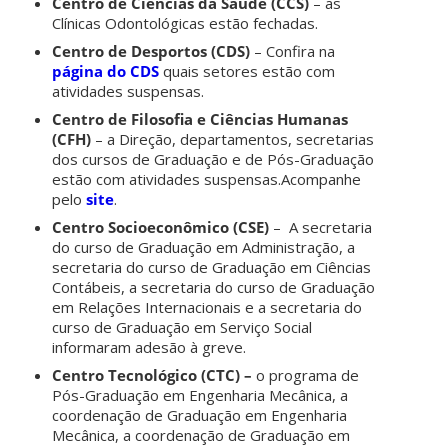
Centro de Ciências da Saúde (CCS)
– as
Clínicas Odontológicas estão fechadas.
Centro de Desportos (CDS)
– Confira na
página do CDS
quais setores estão com
atividades suspensas.
Centro de Filosofia e Ciências Humanas
(CFH)
– a Direção, departamentos, secretarias
dos cursos de Graduação e de Pós-Graduação
estão com atividades suspensas.Acompanhe
pelo
site
.
Centro Socioeconômico (CSE)
– A secretaria
do curso de Graduação em Administração, a
secretaria do curso de Graduação em Ciências
Contábeis, a secretaria do curso de Graduação
em Relações Internacionais e a secretaria do
curso de Graduação em Serviço Social
informaram adesão à greve.
Centro Tecnológico (CTC) –
o programa de
Pós-Graduação em Engenharia Mecânica, a
coordenação de Graduação em Engenharia
Mecânica, a coordenação de Graduação em