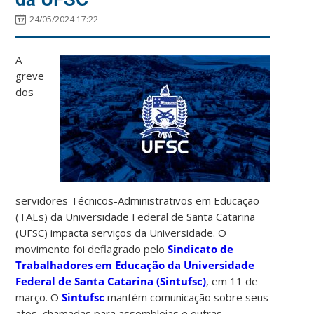
24/05/2024 17:22
A
greve
dos
servidores Técnicos-Administrativos em Educação
(TAEs) da Universidade Federal de Santa Catarina
(UFSC)
impacta serviços da Universidade.
O
movimento foi deflagrado pelo
Sindicato de
Trabalhadores em Educação da Universidade
Federal de Santa Catarina (Sintufsc)
, em 11 de
março. O
Sintufsc
mantém comunicação sobre seus
atos, chamadas para assembleias e outras