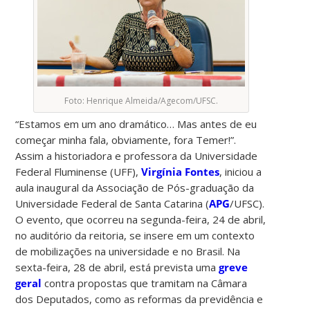
Foto: Henrique Almeida/Agecom/UFSC.
“Estamos em um ano dramático… Mas antes de eu
começar minha fala, obviamente, fora Temer!”.
Assim a historiadora e professora da Universidade
Federal Fluminense (UFF),
Virgínia Fontes
, iniciou a
aula inaugural da Associação de Pós-graduação da
Universidade Federal de Santa Catarina (
APG
/UFSC).
O evento, que ocorreu na segunda-feira, 24 de abril,
no auditório da reitoria, se insere em um contexto
de mobilizações na universidade e no Brasil. Na
sexta-feira, 28 de abril, está prevista uma
greve
geral
contra propostas que tramitam na Câmara
dos Deputados, como as reformas da previdência e