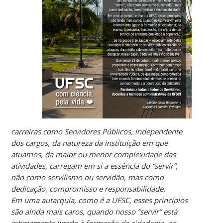
carreiras como Servidores Públicos, independente
dos cargos, da natureza da instituição em que
atuamos, da maior ou menor complexidade das
atividades, carregam em si a essência do “servir”,
não como servilismo ou servidão, mas como
dedicação, compromisso e responsabilidade.
Em uma autarquia, como é a UFSC, esses princípios
são ainda mais caros, quando nosso “servir” está
intimamente ligado à formação de cidadania, ao