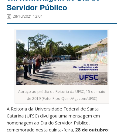
Servidor Público
28/10/2021 12:04
Abraço ao prédio da Reitoria da UFSC, 15 de maio
de 2019 (Foto: Pipo Quint/Agecom/UFSC)
A Reitoria da Universidade Federal de Santa
Catarina (UFSC) divulgou uma mensagem em
homenagem ao Dia do Servidor Público,
comemorado nesta quinta-feira,
28 de outubro
: