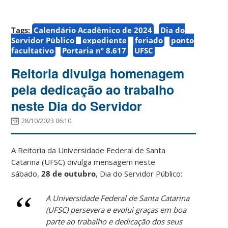
Tags:
Calendário Acadêmico de 2024
Dia do
Servidor Público
expediente
feriado
ponto
facultativo
Portaria nº 8.617
UFSC
Reitoria divulga homenagem
pela dedicação ao trabalho
neste Dia do Servidor
28/10/2023 06:10
A Reitoria da Universidade Federal de Santa
Catarina (UFSC) divulga mensagem neste
sábado,
28 de outubro
, Dia do Servidor Público:
A Universidade Federal de Santa Catarina
(UFSC) persevera e evolui graças em boa
parte ao trabalho e dedicação dos seus