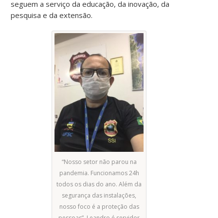
seguem a serviço da educação, da inovação, da
pesquisa e da extensão.
“Nosso setor não parou na
pandemia. Funcionamos 24h
todos os dias do ano. Além da
segurança das instalações,
nosso foco é a proteção das
pessoas”. Leandro é servidor