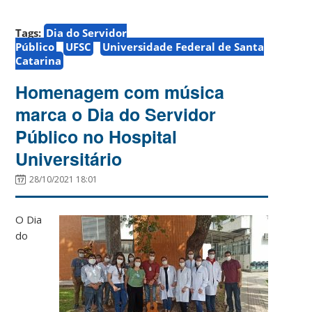
Tags:
Dia do Servidor
Público
UFSC
Universidade Federal de Santa
Catarina
Homenagem com música
marca o Dia do Servidor
Público no Hospital
Universitário
28/10/2021 18:01
O Dia
do