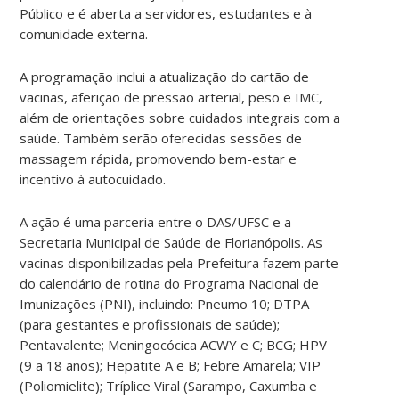
Público e é aberta a servidores, estudantes e à
comunidade externa.
A programação inclui a atualização do cartão de
vacinas, aferição de pressão arterial, peso e IMC,
além de orientações sobre cuidados integrais com a
saúde. Também serão oferecidas sessões de
massagem rápida, promovendo bem-estar e
incentivo à autocuidado.
A ação é uma parceria entre o DAS/UFSC e a
Secretaria Municipal de Saúde de Florianópolis. As
vacinas disponibilizadas pela Prefeitura fazem parte
do calendário de rotina do Programa Nacional de
Imunizações (PNI), incluindo: Pneumo 10; DTPA
(para gestantes e profissionais de saúde);
Pentavalente; Meningocócica ACWY e C; BCG; HPV
(9 a 18 anos); Hepatite A e B; Febre Amarela; VIP
(Poliomielite); Tríplice Viral (Sarampo, Caxumba e