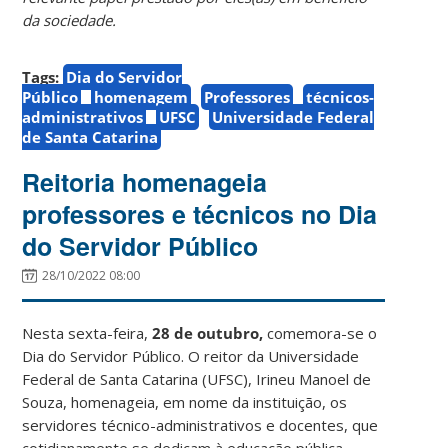
da sociedade.
Tags:
Dia do Servidor
Público
homenagem
Professores
técnicos-
administrativos
UFSC
Universidade Federal
de Santa Catarina
Reitoria homenageia
professores e técnicos no Dia
do Servidor Público
28/10/2022 08:00
Nesta sexta-feira,
28 de outubro,
comemora-se o
Dia do Servidor Público. O reitor da Universidade
Federal de Santa Catarina (UFSC), Irineu Manoel de
Souza, homenageia, em nome da instituição, os
servidores técnico-administrativos e docentes, que
cotidianamente se dedicam à educação pública