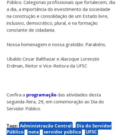
Público. Categorias profissionais que fortalecem, dia
a dia, a importância do investimento da sociedade
na construção e consolidação de um Estado livre,
inclusivo, democrático, plural, e na formação
constante de cidadania.
Nossa homenagem e nossa gratidão. Parabéns.
Ubaldo Cesar Balthazar e Alacoque Lorenzini
Erdman, Reitor e Vice-Reitora da UFSC
Confira a
programação
das atividades desta
segunda-feira, 29, em comemoração ao Dia do
Servidor Público.
Tags:
Administração Central
Dia do Servidor
Público
nota
servidor público
UFSC