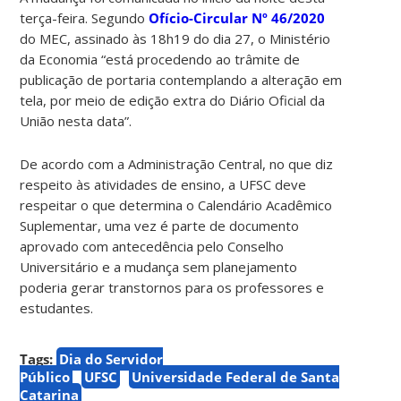
terça-feira. Segundo
Ofício-Circular Nº 46/2020
do MEC, assinado às 18h19 do dia 27, o Ministério
da Economia “está procedendo ao trâmite de
publicação de portaria contemplando a alteração em
tela, por meio de edição extra do Diário Oficial da
União nesta data”.
De acordo com a Administração Central, no que diz
respeito às atividades de ensino, a UFSC deve
respeitar o que determina o Calendário Acadêmico
Suplementar, uma vez é parte de documento
aprovado com antecedência pelo Conselho
Universitário e a mudança sem planejamento
poderia gerar transtornos para os professores e
estudantes.
Tags:
Dia do Servidor
Público
UFSC
Universidade Federal de Santa
Catarina