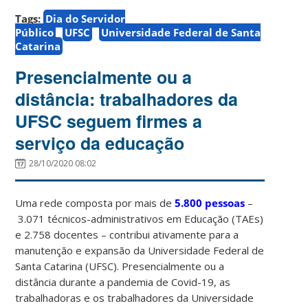
Tags:
Dia do Servidor
Público
UFSC
Universidade Federal de Santa
Catarina
Presencialmente ou a
distância: trabalhadores da
UFSC seguem firmes a
serviço da educação
28/10/2020 08:02
Uma rede composta por mais de
5.800 pessoas
–
3.071 técnicos-administrativos em Educação (TAEs)
e 2.758 docentes – contribui ativamente para a
manutenção e expansão da Universidade Federal de
Santa Catarina (UFSC). Presencialmente ou a
distância durante a pandemia de Covid-19, as
trabalhadoras e os trabalhadores da Universidade