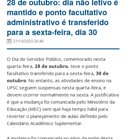
28 de outubro: dia não letivo é
mantido e ponto facultativo
administrativo é transferido
para a sexta-feira, dia 30
27/10/2020 20:46
O Dia do Servidor Público, comemorado nesta
quarta-feira,
28 de outubro
, teve o ponto
facultativo transferido para a sexta-feira,
30 de
outubro
. No entanto, as atividades de ensino na
UFSC seguem suspensas nesta quarta-feira, e
devem ocorrer normalmente na sexta. A justificativa
é que a mudança foi comunicada pelo Ministério da
Educação (MEC) sem que haja tempo hábil para
reverter o planejamento de aulas definido pelo
Calendário Acadêmico Suplementar.
A mudança foi comunicada no início da noite desta