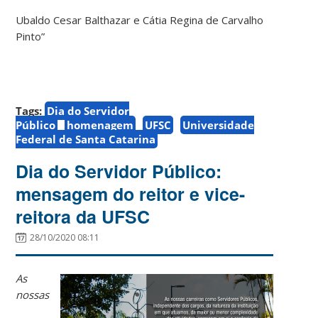
Ubaldo Cesar Balthazar e Cátia Regina de Carvalho
Pinto”
Tags:
Dia do Servidor
Público
homenagem
UFSC
Universidade
Federal de Santa Catarina
Dia do Servidor Público:
mensagem do reitor e vice-
reitora da UFSC
28/10/2020 08:11
As
nossas