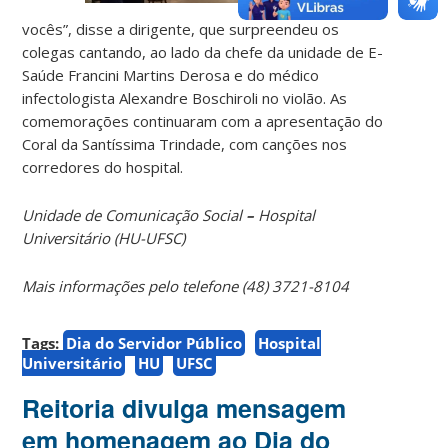
vocês”, disse a dirigente, que surpreendeu os
colegas cantando, ao lado da chefe da unidade de E-
Saúde Francini Martins Derosa e do médico
infectologista Alexandre Boschiroli no violão. As
comemorações continuaram com a apresentação do
Coral da Santíssima Trindade, com canções nos
corredores do hospital.
Unidade de Comunicação Social
–
Hospital
Universitário (HU-UFSC)
Mais informações pelo telefone (48) 3721-8104
Tags:
Dia do Servidor Público
Hospital
Universitário
HU
UFSC
Reitoria divulga mensagem
em homenagem ao Dia do