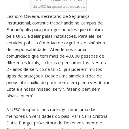
da UFSC há quase três décadas.
Leandro Oliveira, secretário de Segurança
Institucional, continua trabalhando no Campus de
Florianópolis para p
roteger aqueles que circulam
pela UFSC e zelar pelas instalações
. Para ele, ser
servidor público é motivo de orgulho – e sinônimo
de responsabilidade.
“Atendemos a uma
comunidade que tem mais de 40.000 pessoas de
diferentes locais, culturas e pensamentos. Nestes
27 anos de serviço na UFSC, já ajudei em muitos
tipos de situações. Desde uma simples troca de
pneus até auxílio de parturiente em pleno vestibular.
Esta é a nossa missão: servir, fazer o bem sem
olhar a quem”.
A UFSC desponta nos rankings como uma das
melhores universidades do país. Para
Carla Cristina
Dutra Burigo,
pró-reitora de Desenvolvimento e