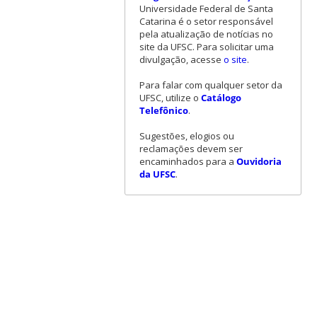
Universidade Federal de Santa
Catarina é o setor responsável
pela atualização de notícias no
site da UFSC. Para solicitar uma
divulgação, acesse
o site
.
Para falar com qualquer setor da
UFSC, utilize o
Catálogo
Telefônico
.
Sugestões, elogios ou
reclamações devem ser
encaminhados para a
Ouvidoria
da UFSC
.