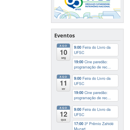
Eventos
AGO
9:00
Feira do Livro da
10
UFSC
seg
19:00
Cine paredão:
programação de rec...
AGO
9:00
Feira do Livro da
11
UFSC
ter
19:00
Cine paredão:
programação de rec...
AGO
9:00
Feira do Livro da
12
UFSC
qua
17:00
3º Prêmio Zahidé
Muzart