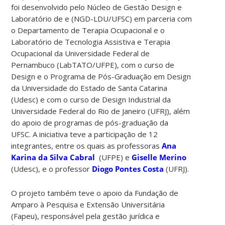
foi desenvolvido pelo Núcleo de Gestão Design e
Laboratório de e (NGD-LDU/UFSC) em parceria com
o Departamento de Terapia Ocupacional e o
Laboratório de Tecnologia Assistiva e Terapia
Ocupacional da Universidade Federal de
Pernambuco (LabTATO/UFPE), com o curso de
Design e o Programa de Pós-Graduação em Design
da Universidade do Estado de Santa Catarina
(Udesc) e com o curso de Design Industrial da
Universidade Federal do Rio de Janeiro (UFRJ), além
do apoio de programas de pós-graduação da
UFSC. A iniciativa teve a participação de 12
integrantes, entre os quais as professoras
Ana
Karina da Silva Cabral
(UFPE) e
Giselle Merino
(Udesc), e o professor
Diogo Pontes Costa
(UFRJ).
O projeto também teve o apoio da Fundação de
Amparo à Pesquisa e Extensão Universitária
(Fapeu), responsável pela gestão jurídica e