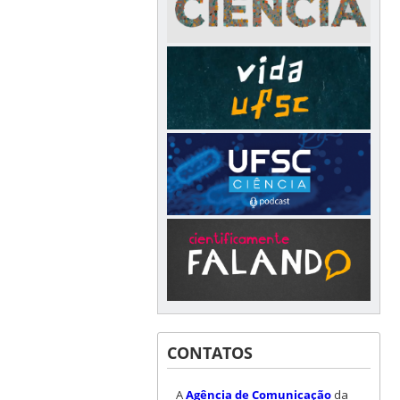
CONTATOS
A
Agência de Comunicação
da