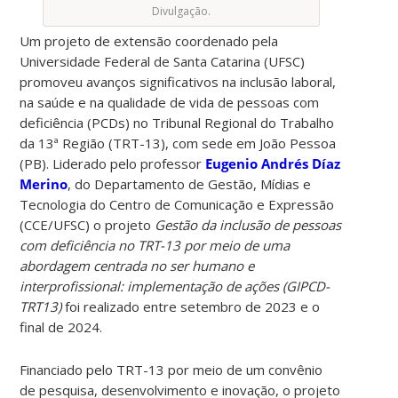
Divulgação.
Um projeto de extensão coordenado pela
Universidade Federal de Santa Catarina (UFSC)
promoveu avanços significativos na inclusão laboral,
na saúde e na qualidade de vida de pessoas com
deficiência (PCDs) no Tribunal Regional do Trabalho
da 13ª Região (TRT-13), com sede em João Pessoa
(PB). Liderado pelo professor
Eugenio Andrés Díaz
Merino
, do Departamento de Gestão, Mídias e
Tecnologia do Centro de Comunicação e Expressão
(CCE/UFSC) o projeto
Gestão da inclusão de pessoas
com deficiência no TRT-13 por meio de uma
abordagem centrada no ser humano e
interprofissional: implementação de ações (GIPCD-
TRT13)
foi realizado entre setembro de 2023 e o
final de 2024.
Financiado pelo TRT-13 por meio de um convênio
de pesquisa, desenvolvimento e inovação, o projeto